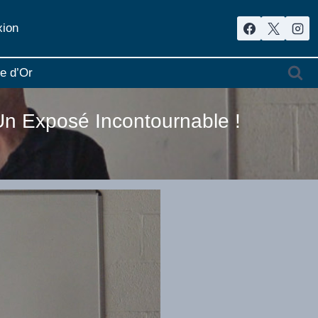
ion
re d’Or
Un Exposé Incontournable !