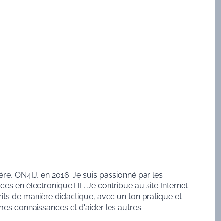
ère, ON4IJ, en 2016. Je suis passionné par les
es en électronique HF. Je contribue au site Internet
rits de manière didactique, avec un ton pratique et
mes connaissances et d'aider les autres