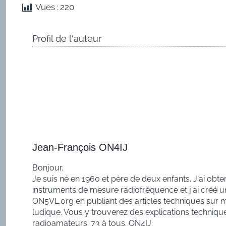
Vues :
220
Profil de l'auteur
Jean-François ON4IJ
Bonjour.
Je suis né en 1960 et père de deux enfants. J'ai obte
instruments de mesure radiofréquence et j'ai créé u
ON5VL.org en publiant des articles techniques sur me
ludique. Vous y trouverez des explications techniqu
radioamateurs. 73 à tous. ON4IJ.