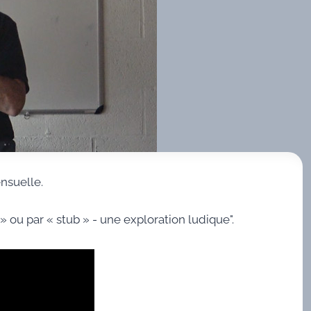
nsuelle.
 ou par « stub » - une exploration ludique".