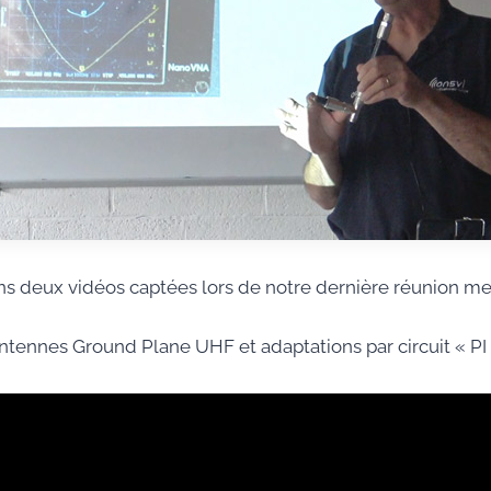
s deux vidéos captées lors de notre dernière réunion me
tennes Ground Plane UHF et adaptations par circuit « PI »