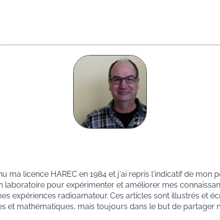
nu ma licence HAREC en 1984 et j'ai repris l'indicatif de mon p
n laboratoire pour expérimenter et améliorer mes connaissanc
s expériences radioamateur. Ces articles sont illustrés et éc
es et mathématiques, mais toujours dans le but de partager 