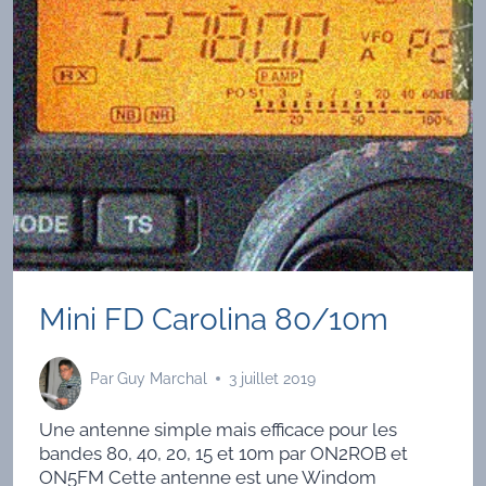
Mini FD Carolina 80/10m
Par
Guy Marchal
3 juillet 2019
Une antenne simple mais efficace pour les
bandes 80, 40, 20, 15 et 10m par ON2ROB et
ON5FM Cette antenne est une Windom