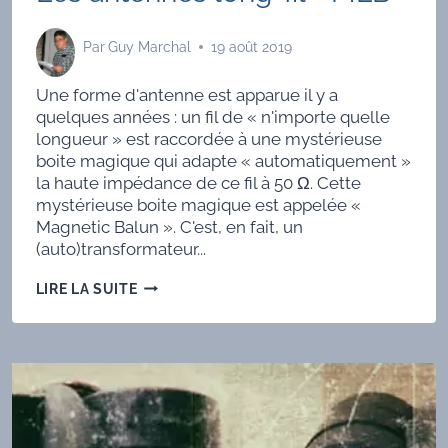
Par
Guy Marchal
19 août 2019
Une forme d'antenne est apparue il y a
quelques années : un fil de « n'importe quelle
longueur » est raccordée à une mystérieuse
boite magique qui adapte « automatiquement »
la haute impédance de ce fil à 50 Ω. Cette
mystérieuse boite magique est appelée «
Magnetic Balun ». C'est, en fait, un
(auto)transformateur...
LES
LIRE LA SUITE
ANTENNES
LONG-­
FIL
+
MLB