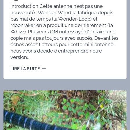
Introduction Cette antenne n'est pas une
nouveauté : Wonder-Wand la fabrique depuis
pas mal de temps (la Wonder-Loop) et
Moonraker en a produit une dernièrement (la
Whizz). Plusieurs OM ont essayé d'en faire une
copie mais pas toujours avec succès. Devant les
échos assez flatteurs pour cette mini antenne,
nous avons décidé d'entreprendre notre
version....
UNE
LIRE LA SUITE
«MAGNETIC-
LOOP»
QRP