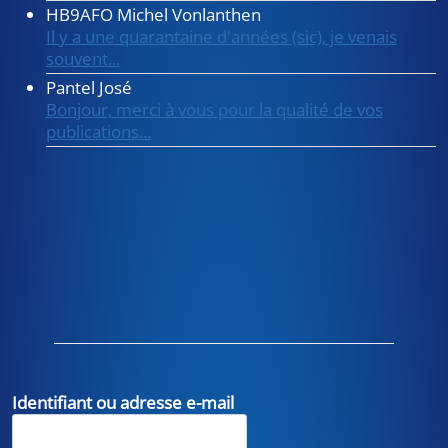
HB9AFO Michel Vonlanthen
Il y a une quarantaine d'années (sic), je venais
souvent...
Pantel José
Bonjour, merci à vous pour la qualité de vos
publications...
Identifiant ou adresse e-mail