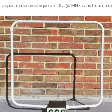
t le spectre décamétrique de 1,6 à 30 MHz, sans trou, en r