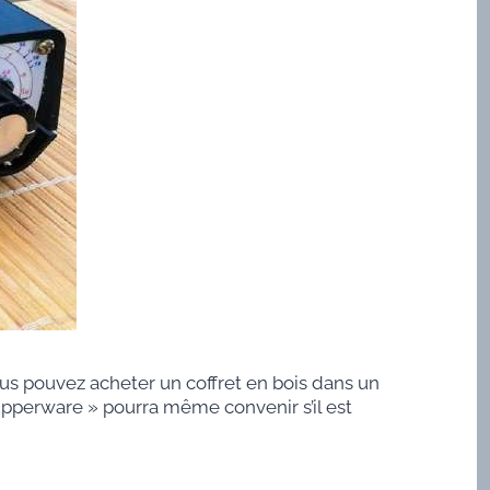
us pouvez acheter un coffret en bois dans un
Tupperware » pourra même convenir s’il est