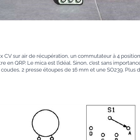
ux CV sur air de récupération, un commutateur à 4 positions 
 en QRP. Le mica est l’idéal. Sinon, c’est sans importance
 coudes, 2 presse étoupes de 16 mm et une SO239. Plus deu