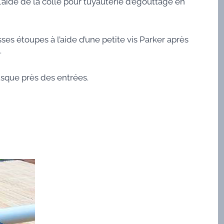
 l’aide de la colle pour tuyauterie d’égouttage en
ses étoupes à l’aide d’une petite vis Parker après
.
usque près des entrées.