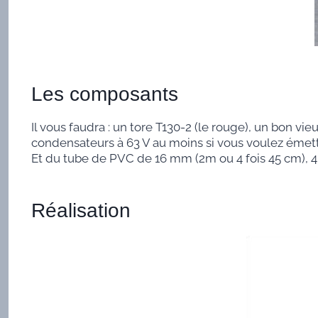
Les composants
Il vous faudra : un tore T130-2 (le rouge), un bon vie
condensateurs à 63 V au moins si vous voulez émettre
Et du tube de PVC de 16 mm (2m ou 4 fois 45 cm), 4
Réalisation