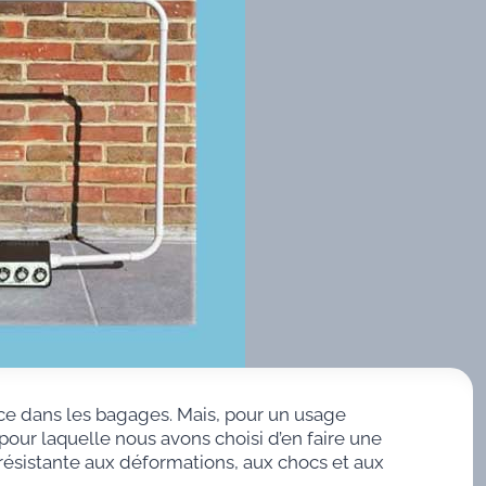
ce dans les bagages. Mais, pour un usage
pour laquelle nous avons choisi d’en faire une
 résistante aux déformations, aux chocs et aux