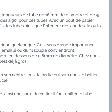
4 longueurs de tube de 16 mm de diamètre et de 45
es à 90° pour ces tubes. Avec un bout de papier
s des tubes ainsi que l’intérieur des coudes, là où la
trique quelconque. C’est sans grande importance :
ou émaillé ou du fil souple conviendront
endre en dessous de 0,8mm de diamètre. Chez nous,
est déjà gros.
on centre : c’est la partie qui sera dans le boîtier
ucle.
insi une sorte de collier. Il faut enfiler le tube