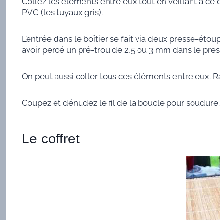
Collez les éléments entre eux tout en veillant à ce q
PVC (les tuyaux gris).
L’entrée dans le boîtier se fait via deux presse-éto
avoir percé un pré-trou de 2,5 ou 3 mm dans le pres
On peut aussi coller tous ces éléments entre eux. Ra
Coupez et dénudez le fil de la boucle pour soudure.
Le coffret