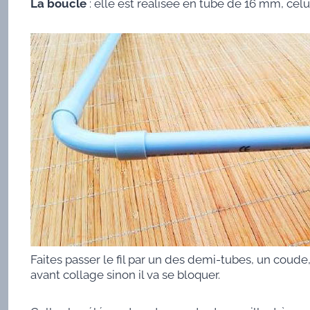
La boucle
: elle est réalisée en tube de 16 mm, celui
Faites passer le fil par un des demi-tubes, un coude, 
avant collage sinon il va se bloquer.