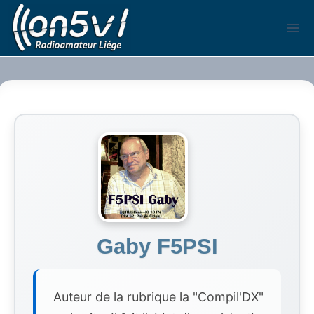
Aller
au
contenu
Gaby F5PSI
Auteur de la rubrique la "Compil'DX"