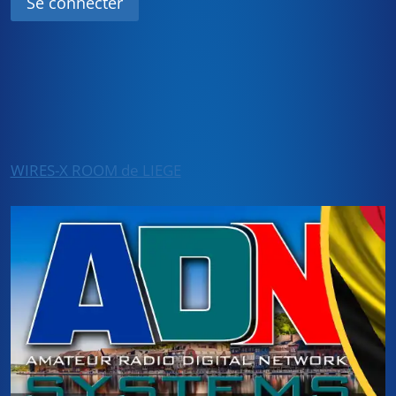
WIRES-X ROOM de LIEGE