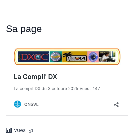
Sa page
Vues :
51