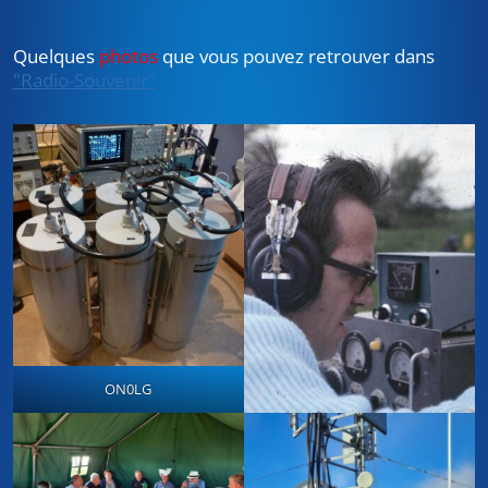
Quelques
photos
que vous pouvez retrouver dans
"Radio-Souvenir"
ON0LG