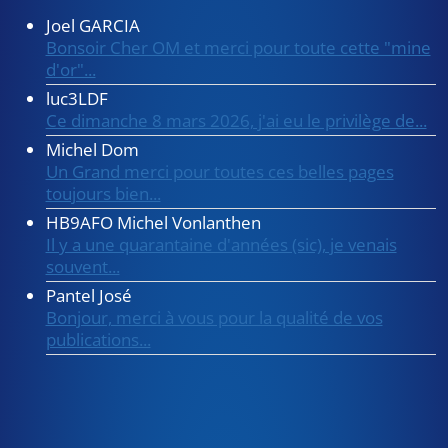
Joel GARCIA
Bonsoir Cher OM et merci pour toute cette "mine
d'or"...
luc3LDF
Ce dimanche 8 mars 2026, j'ai eu le privilège de...
Michel Dom
Un Grand merci pour toutes ces belles pages
toujours bien...
HB9AFO Michel Vonlanthen
Il y a une quarantaine d'années (sic), je venais
souvent...
Pantel José
Bonjour, merci à vous pour la qualité de vos
publications...