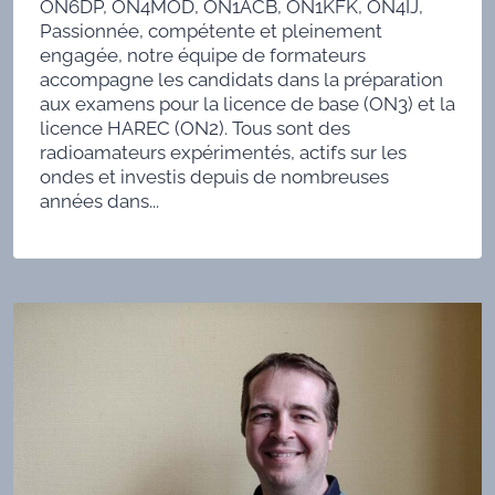
ON6DP, ON4MOD, ON1ACB, ON1KFK, ON4IJ,
Passionnée, compétente et pleinement
engagée, notre équipe de formateurs
accompagne les candidats dans la préparation
aux examens pour la licence de base (ON3) et la
licence HAREC (ON2). Tous sont des
radioamateurs expérimentés, actifs sur les
ondes et investis depuis de nombreuses
années dans...