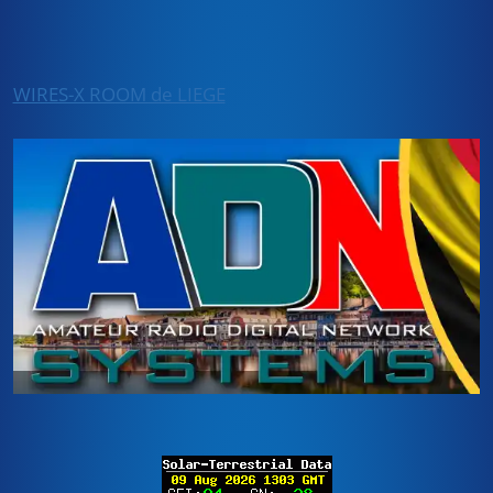
WIRES-X ROOM de LIEGE