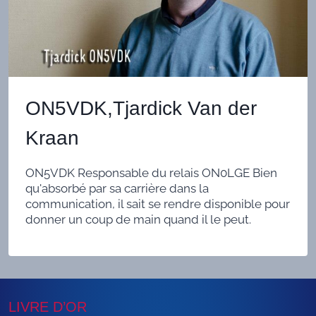
ON5VDK,Tjardick Van der
Kraan
ON5VDK Responsable du relais ON0LGE Bien
qu'absorbé par sa carrière dans la
communication, il sait se rendre disponible pour
donner un coup de main quand il le peut.
LIVRE D’OR