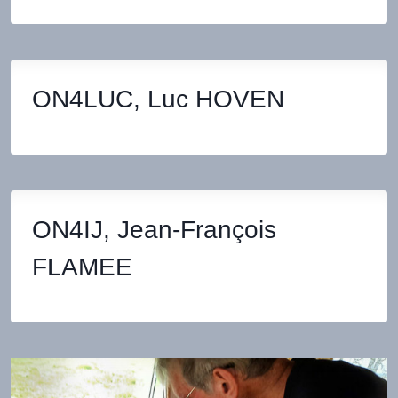
ON4LUC, Luc HOVEN
ON4IJ, Jean-François
FLAMEE