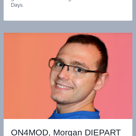
Days.
ON4MOD, Morgan DIEPART