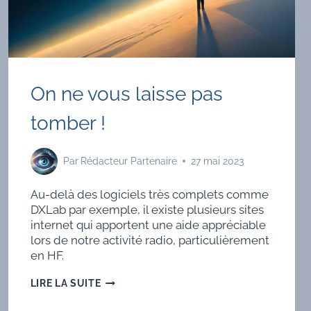
On ne vous laisse pas
tomber !
Par
Rédacteur Partenaire
27 mai 2023
Au-delà des logiciels très complets comme
DXLab par exemple, il existe plusieurs sites
internet qui apportent une aide appréciable
lors de notre activité radio, particulièrement
en HF.
ON
LIRE LA SUITE
NE
VOUS