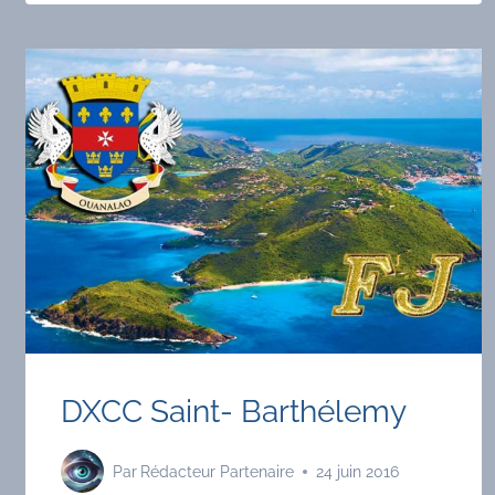
DXCC Saint- Barthélemy
Par
Rédacteur Partenaire
24 juin 2016