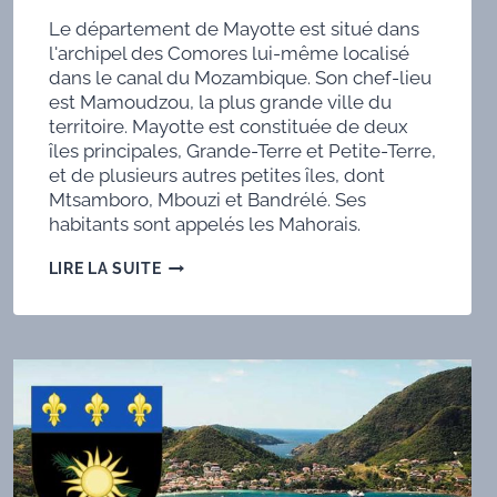
Le département de Mayotte est situé dans
l'archipel des Comores lui-même localisé
dans le canal du Mozambique. Son chef-lieu
est Mamoudzou, la plus grande ville du
territoire. Mayotte est constituée de deux
îles principales, Grande-Terre et Petite-Terre,
et de plusieurs autres petites îles, dont
Mtsamboro, Mbouzi et Bandrélé. Ses
habitants sont appelés les Mahorais.
DXCC
LIRE LA SUITE
MAYOTTE