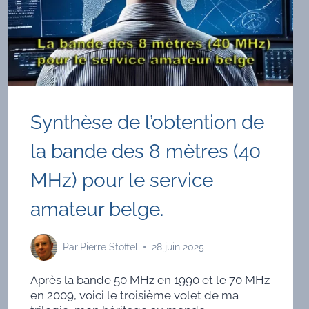
Synthèse de l’obtention de
la bande des 8 mètres (40
MHz) pour le service
amateur belge.
Par
Pierre Stoffel
28 juin 2025
Après la bande 50 MHz en 1990 et le 70 MHz
en 2009, voici le troisième volet de ma