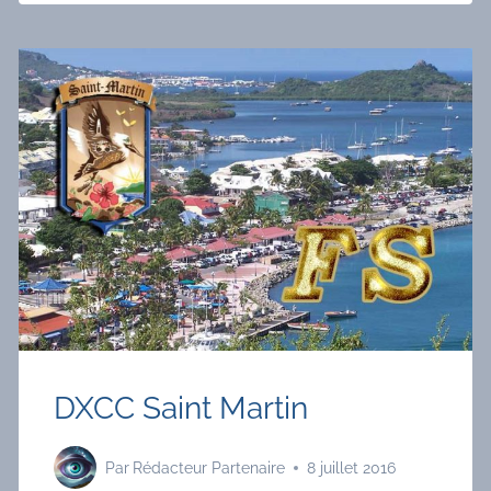
DXCC Saint Martin
Par
Rédacteur Partenaire
8 juillet 2016