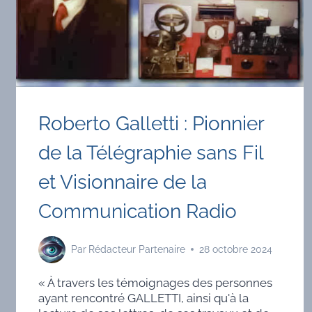
Roberto Galletti : Pionnier
de la Télégraphie sans Fil
et Visionnaire de la
Communication Radio
Par
Rédacteur Partenaire
28 octobre 2024
« À travers les témoignages des personnes
ayant rencontré GALLETTI, ainsi qu'à la