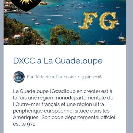
DXCC à La Guadeloupe
Par
Rédacteur Partenaire
3 juin 2016
La Guadeloupe (Gwadloup en créole) est à
la fois une région monodépartementale de
l'Outre-mer français et une région ultra
périphérique européenne, située dans les
Amériques ; Son code départemental officiel
est le 971