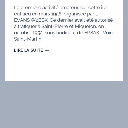
La première activité amateur, sur cette île,
eut lieu en mars 1956, organisée par L.
EVANS W2BBK. Ce dernier avait été autorisé
à trafiquer à Saint-Pierre et Miquelon, en
octobre 1952, sous l’indicatif de FP8AK... Voici
Saint-Martin
DXCC
LIRE LA SUITE
SAINT
MARTIN