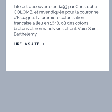
L’île est découverte en 1493 par Christophe
COLOMB, et revendiquée pour la couronne
d’Espagne. La première colonisation
française a lieu en 1648, où des colons
bretons et normands s’installent. Voici Saint
Barthelemy
DXCC
LIRE LA SUITE
SAINT-
BARTHÉLEMY