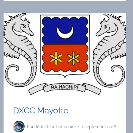
LAISSE
PAS
TOMBER
!
DXCC Mayotte
Par
Rédacteur Partenaire
1 septembre 2016