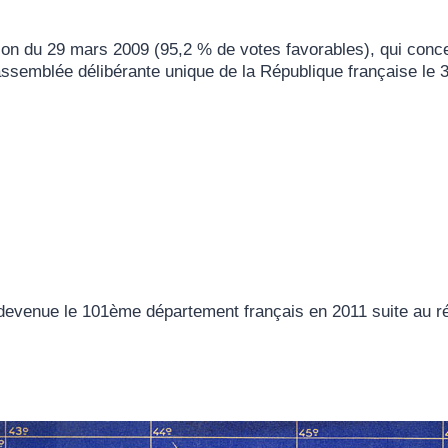
ation du 29 mars 2009 (95,2 % de votes favorables), qui conc
assemblée délibérante unique de la République française le 
st devenue le 101ème département français en 2011 suite au