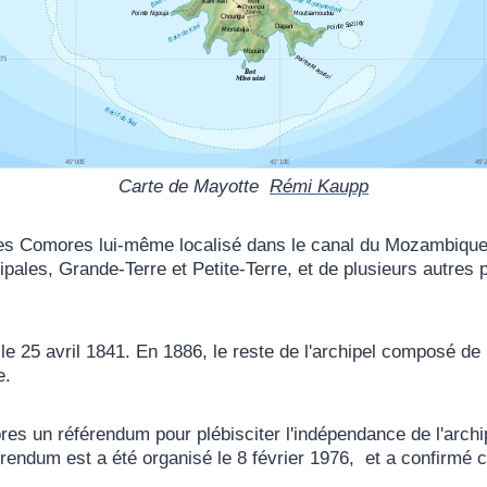
Carte de Mayotte
Rémi Kaupp
des Comores lui-même localisé dans le canal du Mozambique.
ncipales, Grande-Terre et Petite-Terre, et de plusieurs autre
y le 25 avril 1841. En 1886, le reste de l'archipel composé 
e.
s un référendum pour plébisciter l'indépendance de l'archip
érendum est a été organisé le 8 février 1976, et a confirmé