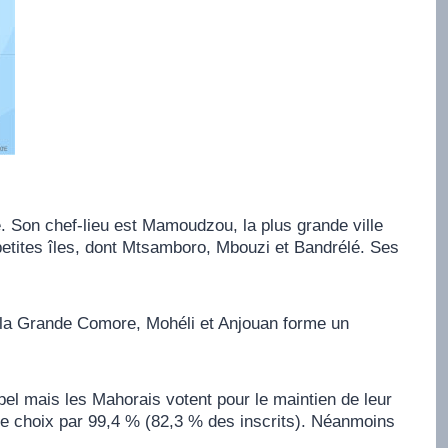
 Son chef-lieu est Mamoudzou, la plus grande ville
s petites îles, dont Mtsamboro, Mbouzi et Bandrélé. Ses
de la Grande Comore, Mohéli et Anjouan forme un
el mais les Mahorais votent pour le maintien de leur
 ce choix par 99,4 % (82,3 % des inscrits). Néanmoins