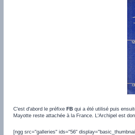
C'est d'abord le préfixe
FB
qui a été utilisé puis ensui
Mayotte reste attachée à la France. L'Archipel est do
[ngg src="galleries" ids="56" display="basic_thumbnai