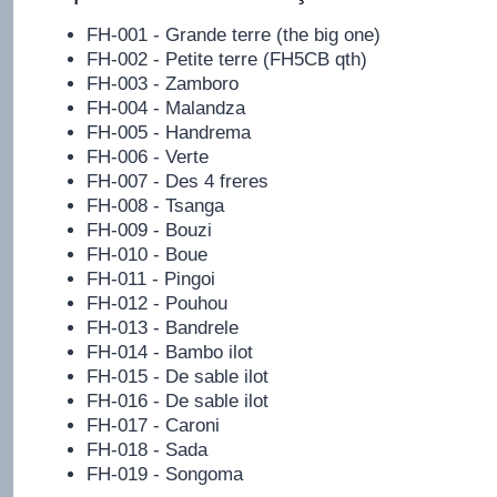
FH-001 - Grande terre (the big one)
FH-002 - Petite terre (FH5CB qth)
FH-003 - Zamboro
FH-004 - Malandza
FH-005 - Handrema
FH-006 - Verte
FH-007 - Des 4 freres
FH-008 - Tsanga
FH-009 - Bouzi
FH-010 - Boue
FH-011 - Pingoi
FH-012 - Pouhou
FH-013 - Bandrele
FH-014 - Bambo ilot
FH-015 - De sable ilot
FH-016 - De sable ilot
FH-017 - Caroni
FH-018 - Sada
FH-019 - Songoma