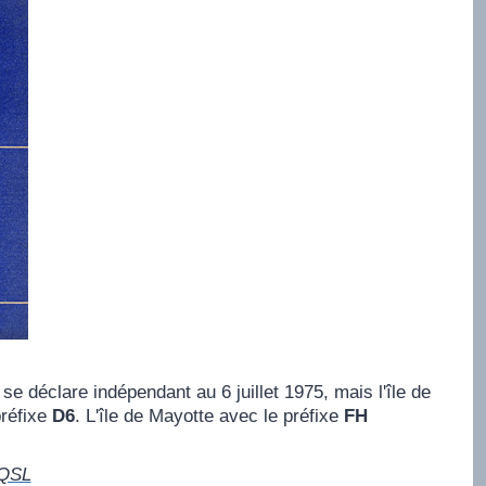
 déclare indépendant au 6 juillet 1975, mais l'île de
préfixe
D6
. L'île de Mayotte avec le préfixe
FH
/QSL