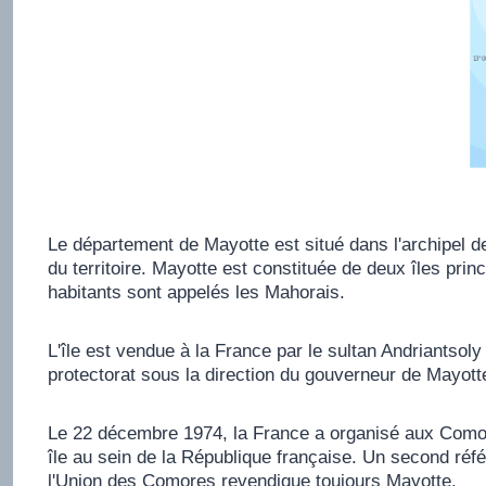
Le département de Mayotte est situé dans l'archipel 
du territoire. Mayotte est constituée de deux îles pri
habitants sont appelés les Mahorais.
L'île est vendue à la France par le sultan Andriantsol
protectorat sous la direction du gouverneur de Mayott
Le 22 décembre 1974, la France a organisé aux Comore
île au sein de la République française. Un second réf
l'Union des Comores revendique toujours Mayotte.