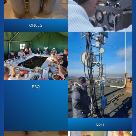
ON0LG
BBQ
Lora