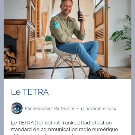
GUERRE
FROIDE
Le TETRA
Par
Rédacteur Partenaire
17 novembre 2024
Le TETRA (Terrestrial Trunked Radio) est un
standard de communication radio numérique