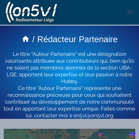
Aller
au
contenu
/
Rédacteur Partenaire
Le titre "Auteur Partenaire" est une désignation
valorisante attribuée aux contributeurs qui, bien qu'ils
ne soient pas membres abonnés de la section UBA-
LGE, apportent leur expertise et leur passion à notre
Hobby.
Ce titre "Auteur Partenaire" représente une
reconnaissance précieuse pour ceux qui souhaitent
contribuer au développement de notre communauté
tout en apportant leur expertise unique. Faites comme
lui, contacter moi à on5vl@on5vl.org