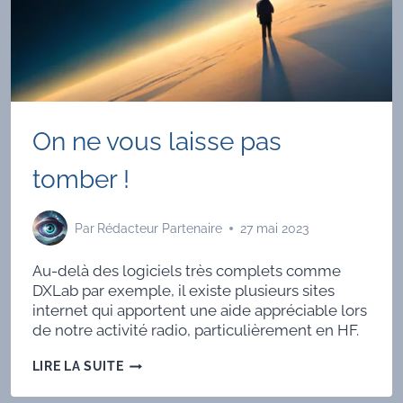
On ne vous laisse pas
tomber !
Par
Rédacteur Partenaire
27 mai 2023
Au-delà des logiciels très complets comme
DXLab par exemple, il existe plusieurs sites
internet qui apportent une aide appréciable lors
de notre activité radio, particulièrement en HF.
ON
LIRE LA SUITE
NE
VOUS