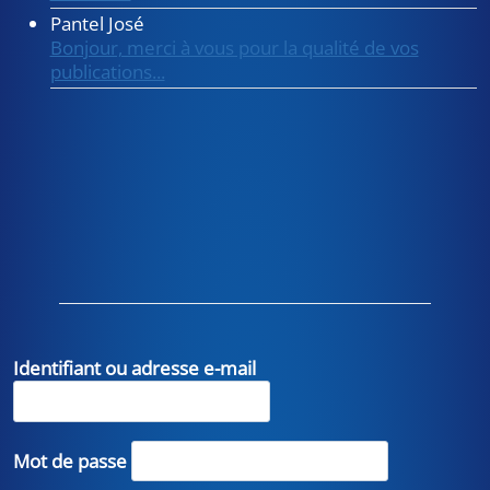
Pantel José
Bonjour, merci à vous pour la qualité de vos
publications...
Identifiant ou adresse e-mail
Mot de passe