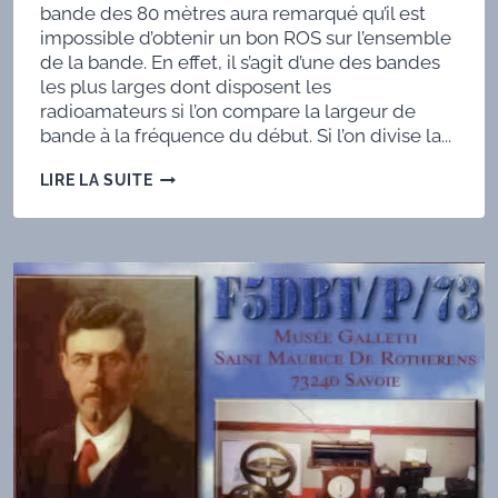
bande des 80 mètres aura remarqué qu’il est
impossible d’obtenir un bon ROS sur l’ensemble
de la bande. En effet, il s’agit d’une des bandes
les plus larges dont disposent les
radioamateurs si l’on compare la largeur de
bande à la fréquence du début. Si l’on divise la...
UN
LIRE LA SUITE
DIPÔLE
À
CAGE
POUR
LA
BANDE
DES
80 MÈTRES