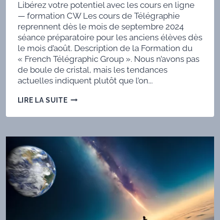
Libérez votre potentiel avec les cours en ligne
— formation CW Les cours de Télégraphie
reprennent dès le mois de septembre 2024
séance préparatoire pour les anciens élèves dès
le mois d’août. Description de la Formation du
« French Télégraphic Group ». Nous n’avons pas
de boule de cristal, mais les tendances
actuelles indiquent plutôt que l’on...
PRÊT
LIRE LA SUITE
À
APPRENDRE
?
VOICI
CE
QU'IL
VOUS
FAUT
!