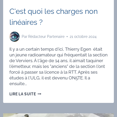
C'est quoi les charges non
linéaires ?
Par
Rédacteur Partenaire
21 octobre 2024
Il y a un certain temps d'ici, Thierry Egen était
un jeune radioamateur qui fréquentait la section
de Verviers. À l'âge de 14 ans, il aimait taquiner
l'émetteur, mais les "anciens" de la section l'ont
forcé à passer sa licence à la RTT. Après ses
études à l'ULG, il est devenu ON5TE. Il a
ensuite...
C'EST
LIRE LA SUITE
QUOI
LES
CHARGES
NON
LINÉAIRES