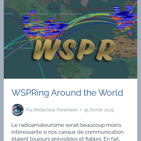
WSPRing Around the World
Par
Rédacteur Partenaire
25 février 2025
Le radioamateurisme serait beaucoup moins
intéressante si nos canaux de communication
étaient toujours prévisibles et fiables. En fait,