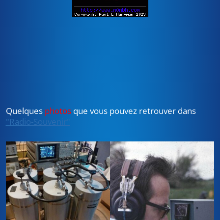
Quelques
photos
que vous pouvez retrouver dans
"Radio-Souvenir"