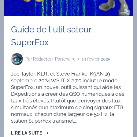
Guide de l'utilisateur
SuperFox
Par
Rédacteur Partenaire
19 février 2025
Joe Taylor, K1JT, et Steve Franke, K9AN 19
septembre 2024 WSJT-X 2.7.0 inclut le mode
SuperFox, un nouvel outil puissant qui aide les
DXpeditions à créer des QSO numériques à des
taux très élevés. Plutôt que d’envoyer des flux
simultanés d’un maximum de cinq signaux FT8
normaux, chacun d’une largeur de 50 Hz, la
station SuperFox transmet...
GUIDE
LIRE LA SUITE