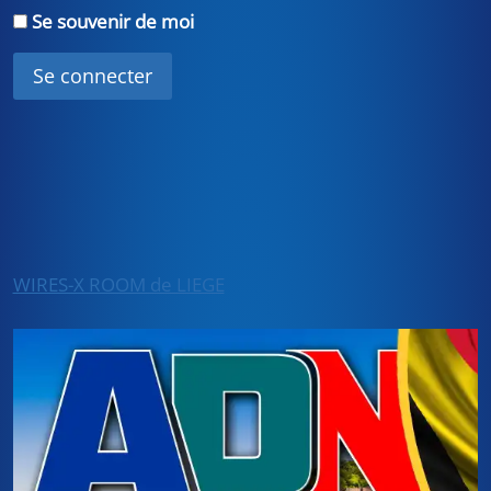
Se souvenir de moi
WIRES-X ROOM de LIEGE