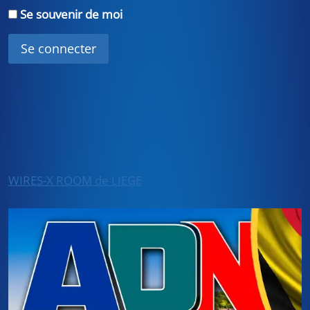
Se souvenir de moi
WIRES-X ROOM de LIEGE