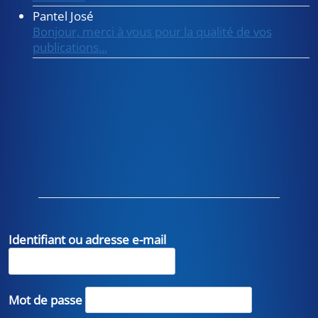
Pantel José
Bonjour, merci à vous pour la qualité de vos
publications...
Identifiant ou adresse e-mail
Mot de passe