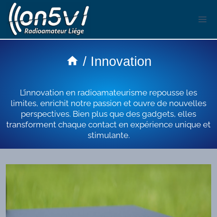
Aller
au
contenu
/
Innovation
L’innovation en radioamateurisme repousse les
limites, enrichit notre passion et ouvre de nouvelles
perspectives. Bien plus que des gadgets, elles
transforment chaque contact en expérience unique et
stimulante.