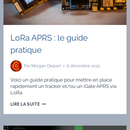
LoRa APRS : le guide
pratique
Par
Morgan Diepart
6 décembre 2022
Voici un guide pratique pour mettre en place
rapidement un tracker et/ou un iGate APRS via
LoRa.
LORA
LIRE LA SUITE
APRS :
LE
GUIDE
PRATIQUE