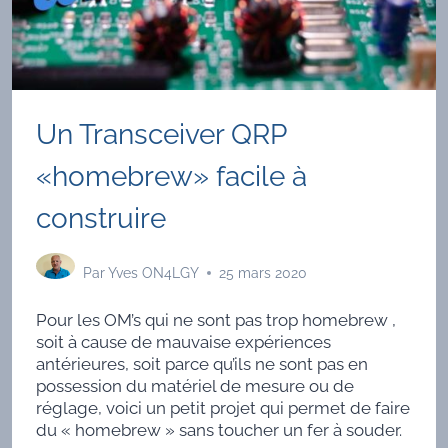
Un Transceiver QRP
«homebrew» facile à
construire
Par
Yves ON4LGY
25 mars 2020
Pour les OM’s qui ne sont pas trop homebrew ,
soit à cause de mauvaise expériences
antérieures, soit parce qu’ils ne sont pas en
possession du matériel de mesure ou de
réglage, voici un petit projet qui permet de faire
du « homebrew » sans toucher un fer à souder.