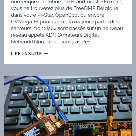
numérique en dehors de Brandmeister.En effet,
vous ne trouverez plus de FreeDMR Belgique
dans votre Pi-Star, OpenSpot ou encore
DVMega. Et pour cause, la majeure partie des
serveurs mondiaux sont passés sur un nouveau
réseau appelé ADN (Amateurs Digital
Network).Non, ce ne sont pas des...
PASSAGE
LIRE LA SUITE
DE
FREEDMR
À
ADNSYSTEM