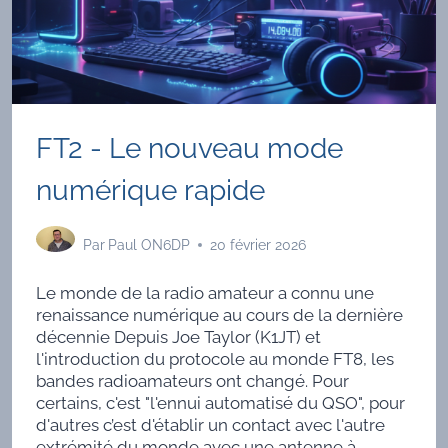
FT2 - Le nouveau mode
numérique rapide
Par
Paul ON6DP
20 février 2026
Le monde de la radio amateur a connu une
renaissance numérique au cours de la dernière
décennie Depuis Joe Taylor (K1JT) et
l'introduction du protocole au monde FT8, les
bandes radioamateurs ont changé. Pour
certains, c'est "l'ennui automatisé du QSO", pour
d'autres c’est d'établir un contact avec l'autre
extrémité du monde avec une antenne à...