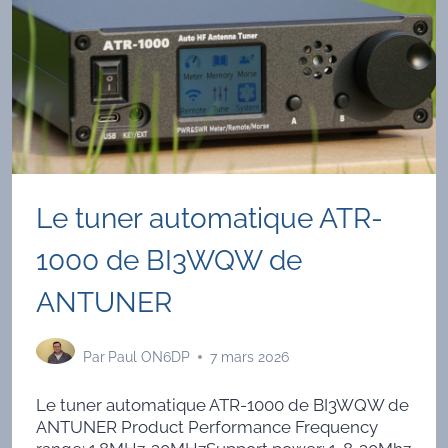
Le tuner automatique ATR-
1000 de BI3WQW de
ANTUNER
Par
Paul ON6DP
7 mars 2026
Le tuner automatique ATR-1000 de BI3WQW de
ANTUNER Product Performance Frequency