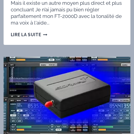
Mais il existe un autre moyen plus direct et plus
concluant Je n’ai jamais pu bien régler
parfaitement mon FT-2000D avec la tonalité de
ma voix à l'aide...
TEST
LIRE LA SUITE
DU
8
BAND
SOUND
EQUALIZER,
DE
UR6QW