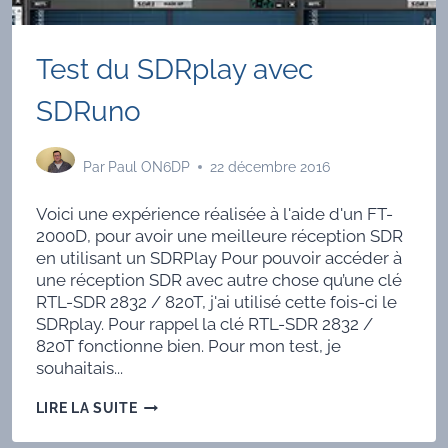
Test du SDRplay avec
SDRuno
Par
Paul ON6DP
22 décembre 2016
Voici une expérience réalisée à l'aide d'un FT-
2000D, pour avoir une meilleure réception SDR
en utilisant un SDRPlay Pour pouvoir accéder à
une réception SDR avec autre chose qu’une clé
RTL-SDR 2832 / 820T, j'ai utilisé cette fois-ci le
SDRplay. Pour rappel la clé RTL-SDR 2832 /
820T fonctionne bien. Pour mon test, je
souhaitais...
TEST
LIRE LA SUITE
DU
SDRPLAY