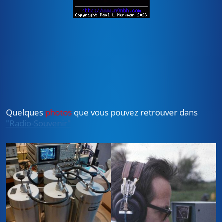
Quelques
photos
que vous pouvez retrouver dans
"Radio-Souvenir"