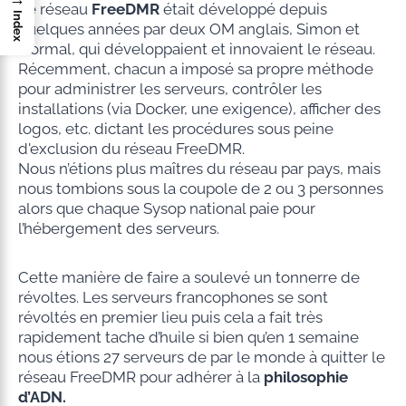
Le réseau
FreeDMR
était développé depuis
Index
quelques années par deux OM anglais, Simon et
Normal, qui développaient et innovaient le réseau.
Récemment, chacun a imposé sa propre méthode
pour administrer les serveurs, contrôler les
installations (via Docker, une exigence), afficher des
logos, etc. dictant les procédures sous peine
d'exclusion du réseau FreeDMR.
Nous n’étions plus maîtres du réseau par pays, mais
nous tombions sous la coupole de 2 ou 3 personnes
alors que chaque Sysop national paie pour
l’hébergement des serveurs.
Cette manière de faire a soulevé un tonnerre de
révoltes. Les serveurs francophones se sont
révoltés en premier lieu puis cela a fait très
rapidement tache d’huile si bien qu’en 1 semaine
nous étions 27 serveurs de par le monde à quitter le
réseau FreeDMR pour adhérer à la
philosophie
d’ADN.