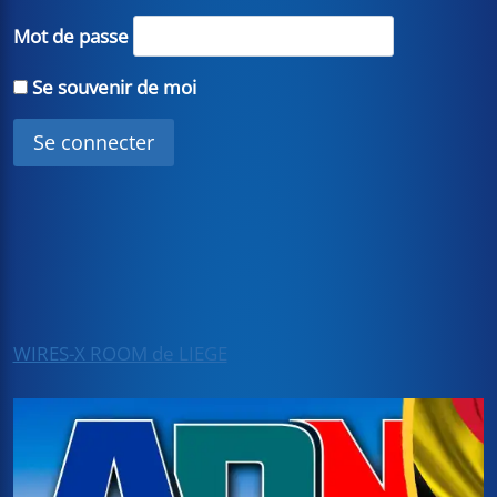
Mot de passe
Se souvenir de moi
WIRES-X ROOM de LIEGE