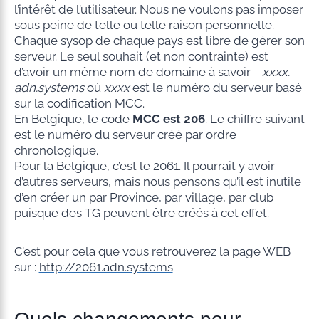
l’intérêt de l’utilisateur. Nous ne voulons pas imposer
sous peine de telle ou telle raison personnelle.
Chaque sysop de chaque pays est libre de gérer son
serveur. Le seul souhait (et non contrainte) est
d’avoir un même nom de domaine à savoir
xxxx.
adn.systems
où
xxxx
est le numéro du serveur basé
sur la codification MCC.
En Belgique, le code
MCC est 206
. Le chiffre suivant
est le numéro du serveur créé par ordre
chronologique.
Pour la Belgique, c’est le 2061. Il pourrait y avoir
d’autres serveurs, mais nous pensons qu’il est inutile
d’en créer un par Province, par village, par club
puisque des TG peuvent être créés à cet effet.
C’est pour cela que vous retrouverez la page WEB
sur :
http://2061.adn.systems