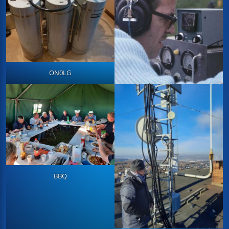
ON0LG
BBQ