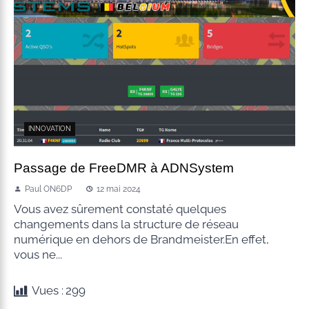
INNOVATION
Passage de FreeDMR à ADNSystem
Paul ON6DP
12 mai 2024
Vous avez sûrement constaté quelques
changements dans la structure de réseau
numérique en dehors de Brandmeister.En effet,
vous ne...
Vues :
299