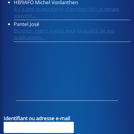
HB9AFO Michel Vonlanthen
Il y a une quarantaine d'années (sic), je venais
souvent...
Pantel José
Bonjour, merci à vous pour la qualité de vos
publications...
Identifiant ou adresse e-mail