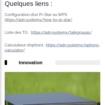
Quelques liens :
Configuration d’un Pi-Star ou WPS
https://adn.systems/how-to-pi-star/
Liste des TG :
https://adn.systems/talkgroups/
Calculateur d’options :
https://adn.systems/options-
calculator/
Innovation