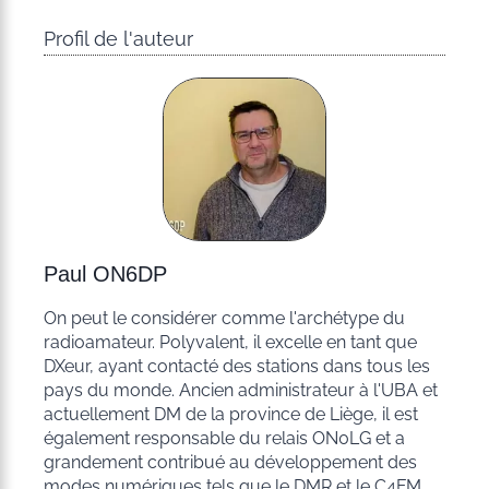
Profil de l'auteur
Paul ON6DP
On peut le considérer comme l'archétype du
radioamateur. Polyvalent, il excelle en tant que
DXeur, ayant contacté des stations dans tous les
pays du monde. Ancien administrateur à l'UBA et
actuellement DM de la province de Liège, il est
également responsable du relais ON0LG et a
grandement contribué au développement des
modes numériques tels que le DMR et le C4FM.