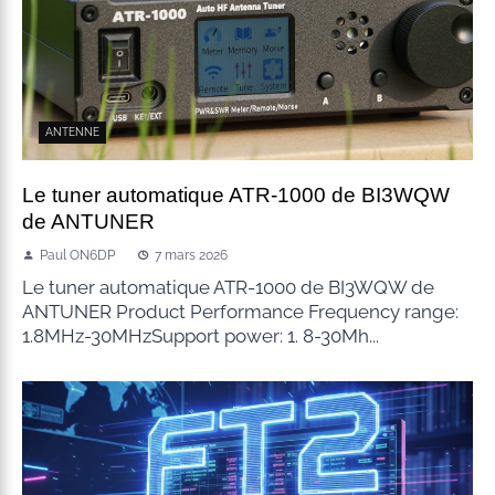
ANTENNE
Le tuner automatique ATR-1000 de BI3WQW
de ANTUNER
Paul ON6DP
7 mars 2026
Le tuner automatique ATR-1000 de BI3WQW de
ANTUNER Product Performance Frequency range:
1.8MHz-30MHzSupport power: 1. 8-30Mh...