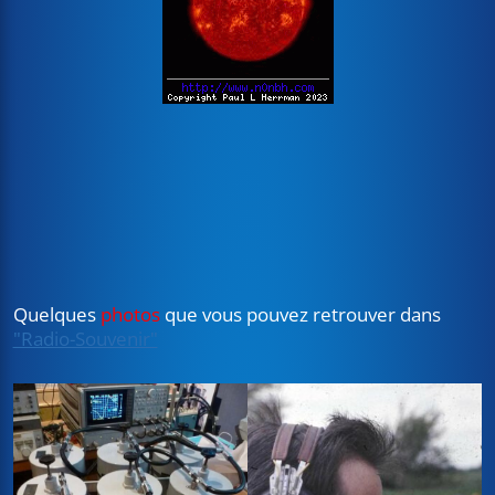
Quelques
photos
que vous pouvez retrouver dans
"Radio-Souvenir"