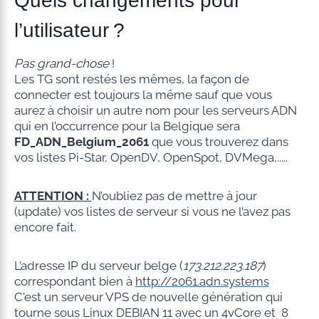
Quels changements pour
l’utilisateur ?
Pas grand-chose
!
Les TG sont restés les mêmes, la façon de
connecter est toujours la même sauf que vous
aurez à choisir un autre nom pour les serveurs ADN
qui en l’occurrence pour la Belgique sera
FD_ADN_Belgium_2061
que vous trouverez dans
vos listes Pi-Star, OpenDV, OpenSpot, DVMega,.....
ATTENTION :
N’oubliez pas de mettre à jour
(update) vos listes de serveur si vous ne l’avez pas
encore fait.
L’adresse IP du serveur belge (
173.212.223.187
)
correspondant bien à
http://2061.adn.systems
C'est un serveur VPS de nouvelle génération qui
tourne sous Linux DEBIAN 11 avec un 4vCore et 8