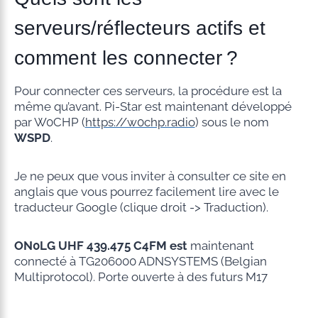
serveurs/réflecteurs actifs et
comment les connecter ?
Pour connecter ces serveurs, la procédure est la
même qu’avant. Pi-Star est maintenant développé
par W0CHP (
https://w0chp.radio
) sous le nom
WSPD
.
Je ne peux que vous inviter à consulter ce site en
anglais que vous pourrez facilement lire avec le
traducteur Google (clique droit -> Traduction).
ON0LG UHF 439.475 C4FM est
maintenant
connecté à TG206000 ADNSYSTEMS (Belgian
Multiprotocol). Porte ouverte à des futurs M17