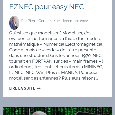
EZNEC pour easy NEC
Par
Pierre Cornelis
21 décembre 2022
Qu’est-ce que modéliser ? Modéliser, c’est
évaluer les performances à l’aide d’un modèle
mathématique « Numerical Electromagnetical
Code », mais ce « code » doit être présenté
dans une structure.Dans les années 1970, NEC
tournait en FORTRAN sur des « main frames » (=
ordinateurs) très lents et puis il arriva MININEC,
EZNEC, NEC-Win-Plus et MANNA. Pourquoi
modéliser des antennes ? Plusieurs raisons...
EZNEC
LIRE LA SUITE
POUR
EASY
NEC