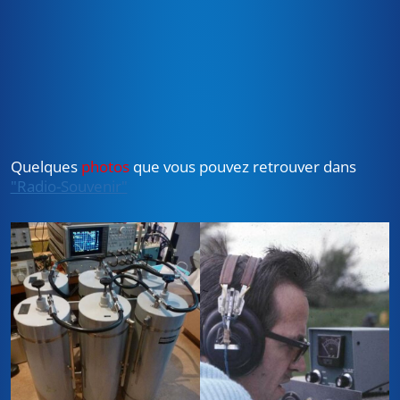
Quelques
photos
que vous pouvez retrouver dans
"Radio-Souvenir"