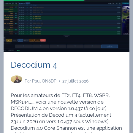
Decodium 4
Par
Paul ON6DP
27 juillet 2026
Pour les amateurs de FT2, FT4, FT8, WSPR,
MSK144,..... voici une nouvelle version de
DECODIUM 4 en version 1.0.437 (à ce jour)
Présentation de Decodium 4 (actuellement
23Juin 2026 en vers 1.0.437 sous Windows)
Decodium 4.0 Core Shannon est une application