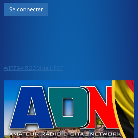
WIRES-X ROOM de LIEGE