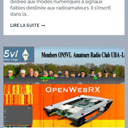
dédiée aux modes numériques à signaux
faibles destinée aux radioamateurs. Il s'inscrit
dans la...
DECODIUM
LIRE LA SUITE
4