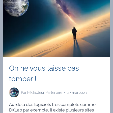
PI-
STAR
On ne vous laisse pas
tomber !
Par
Rédacteur Partenaire
27 mai 2023
Au-delà des logiciels très complets comme
DXLab par exemple, il existe plusieurs sites