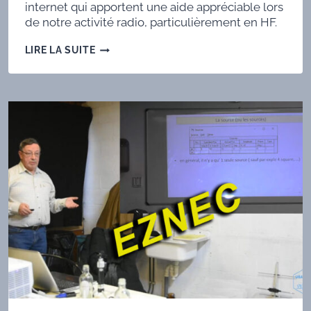
internet qui apportent une aide appréciable lors
de notre activité radio, particulièrement en HF.
ON
LIRE LA SUITE
NE
VOUS
LAISSE
PAS
TOMBER
!