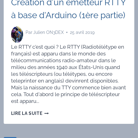
Création d'un émetteur RTTY
à base d'Arduino (1ère partie)
Par
Julien ON3DEX
25 avril 2019
Le RTTY c'est quoi ? Le RTTY (Radiotélétype en
français) est apparu dans le monde des
télécommunications radio-amateur dans le
milieu des années 1940 aux États-Unis quand
les téléscripteurs (ou télétypes, ou encore
teleprinter en anglais) devinrent disponibles.
Mais la naissance du TTY commence bien avant
cela. Tout d'abord le principe de téléscripteur
est apparu...
CRÉATION
LIRE LA SUITE
D'UN
ÉMETTEUR
RTTY
À