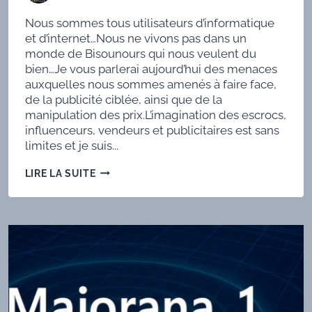
Nous sommes tous utilisateurs d’informatique
et d’internet…Nous ne vivons pas dans un
monde de Bisounours qui nous veulent du
bien…Je vous parlerai aujourd’hui des menaces
auxquelles nous sommes amenés à faire face,
de la publicité ciblée, ainsi que de la
manipulation des prix.L’imagination des escrocs,
influenceurs, vendeurs et publicitaires est sans
limites et je suis...
LES
LIRE LA SUITE
VIRUS ?
C’EST
DÉMODÉ !!!