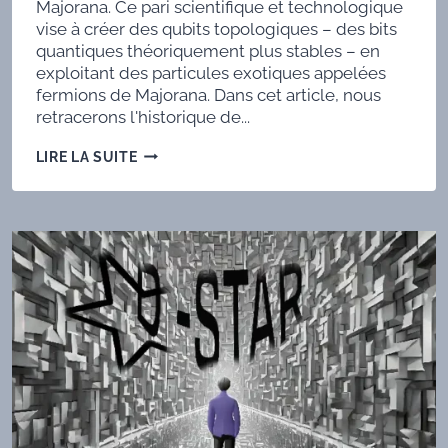
Majorana. Ce pari scientifique et technologique
vise à créer des qubits topologiques – des bits
quantiques théoriquement plus stables – en
exploitant des particules exotiques appelées
fermions de Majorana. Dans cet article, nous
retracerons l'historique de...
LE
LIRE LA SUITE
PROJET
QUANTIQUE
DE
MICROSOFT
ET
LES
QUASI-
PARTICULES
DE
MAJORANA