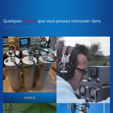
Quelques
photos
que vous pouvez retrouver dans
"Radio-Souvenir"
ON0LG