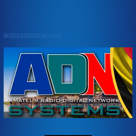
WIRES-X ROOM de LIEGE