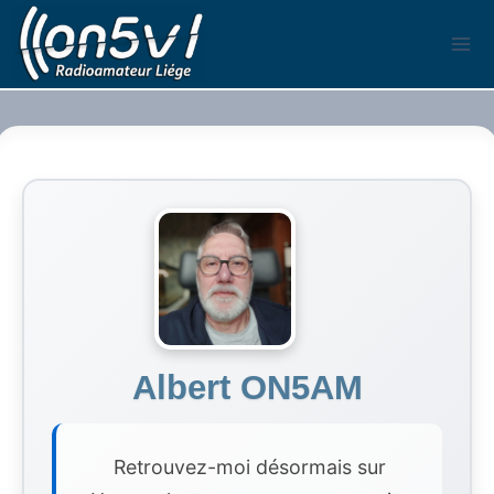
Aller
au
contenu
Albert ON5AM
Retrouvez-moi désormais sur