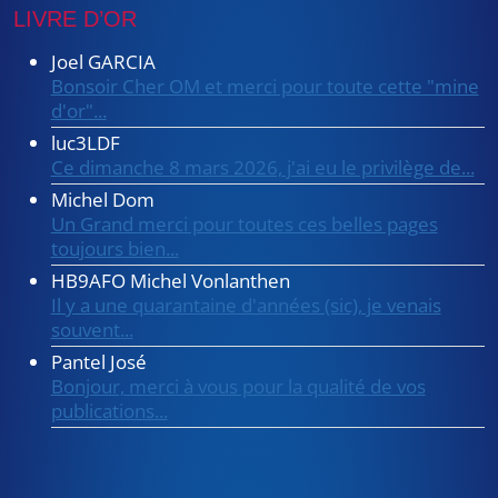
LIVRE D’OR
Joel GARCIA
Bonsoir Cher OM et merci pour toute cette "mine
d'or"...
luc3LDF
Ce dimanche 8 mars 2026, j'ai eu le privilège de...
Michel Dom
Un Grand merci pour toutes ces belles pages
toujours bien...
HB9AFO Michel Vonlanthen
Il y a une quarantaine d'années (sic), je venais
souvent...
Pantel José
Bonjour, merci à vous pour la qualité de vos
publications...