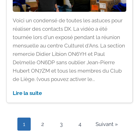
Voici un condensé de toutes les astuces pour
réaliser des contacts DX. La vidéo a été
tournée lors d'un exposé pendant la réunion
mensuelle au centre Culturel d'Ans. La section
remercie Didier Libion ON6YH et Paul
Delmelle ON6DP sans oublier Jean-Pierre
Hubert ON7ZM et tous les membres du Club
de Liège. (vous pouvez activer le...
Lire la suite
1
2
3
4
Suivant »