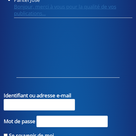
Bonjour, merci à vous pour la qualité de vos
publications...
Identifiant ou adresse e-mail
Mot de passe
Se souvenir de moi