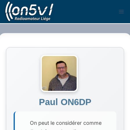
Aller
au
contenu
Paul ON6DP
On peut le considérer comme