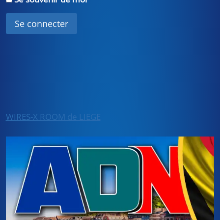
WIRES-X ROOM de LIEGE