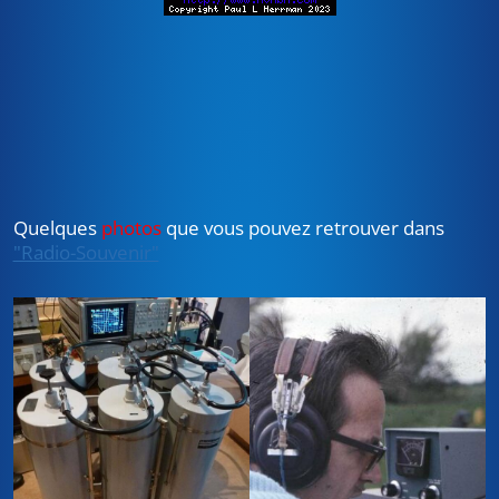
Quelques
photos
que vous pouvez retrouver dans
"Radio-Souvenir"