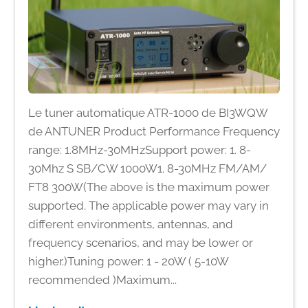
Le tuner automatique ATR-1000 de BI3WQW
de ANTUNER Product Performance Frequency
range: 1.8MHz-30MHzSupport power: 1. 8-
30Mhz S SB/CW 1000W1. 8-30MHz FM/AM/
FT8 300W(The above is the maximum power
supported. The applicable power may vary in
different environments, antennas, and
frequency scenarios, and may be lower or
higher.)Tuning power: 1 - 20W ( 5-10W
recommended )Maximum...