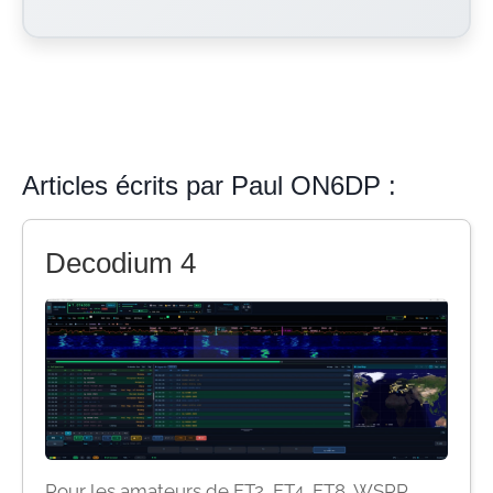
Articles écrits par Paul ON6DP :
Decodium 4
Pour les amateurs de FT2, FT4, FT8, WSPR,