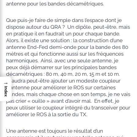
antenne pour les bandes décamétriques.
Que puis-je faire de simple dans l’espace dont je
dispose autour du QRA ? Un dipôle, peut-être, mais
en pratique il en faudrait un pour chaque bande.
Alors, il existe une solution : la construction d’une
antenne End-Fed demi-onde pour la bande des 80
mètres et qui fonctionne aussi sur les fréquences
harmoniques. Ainsi, avec une seule antenne, je
peux déjà démarrer sur les principales bandes
décamétriques : 80 m, 40 m, 20 m, 15 m et 10 m.
Il faudra peut-être ajouter un modeste coupleur
→
d’antenne pour améliorer le ROS sur certaines
Index
bandes, mais chaque chose en son temps, je ne vais
pas crier « ouille » avant d’avoir mal. En effet, je
peux utiliser le coupleur intégré du transceiver pour
améliorer le ROS à la sortie du TX.
Une antenne est toujours le résultat d’un