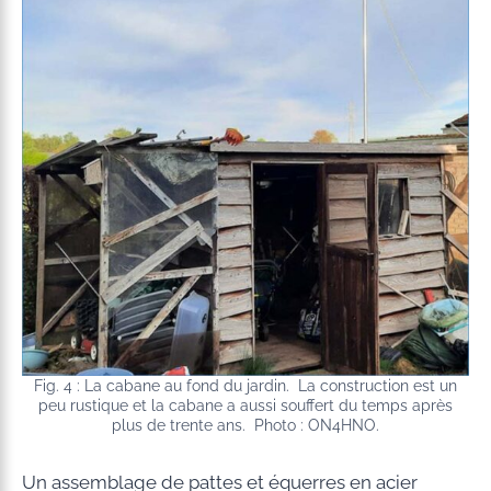
Fig. 4 : La cabane au fond du jardin. La construction est un
peu rustique et la cabane a aussi souffert du temps après
plus de trente ans. Photo : ON4HNO.
Un assemblage de pattes et équerres en acier