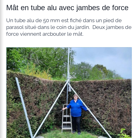
Mât en tube alu avec jambes de force
Un tube alu de 50 mm est fiché dans un pied de
parasol situé dans le coin du jardin. Deux jambes de
force viennent arcbouter le mât.