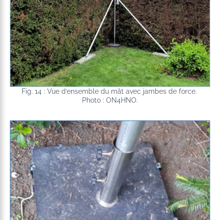
Fig. 14 : Vue d’ensemble du mât avec jambes de force.
Photo : ON4HNO.