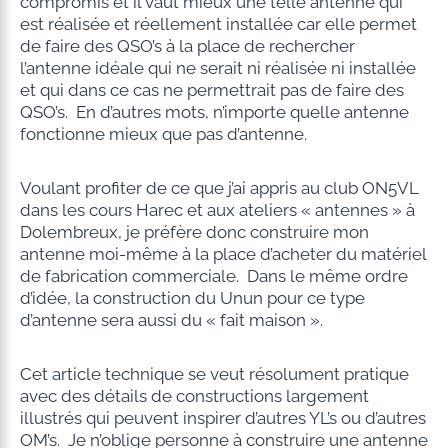
compromis et il vaut mieux une telle antenne qui
est réalisée et réellement installée car elle permet
de faire des QSO’s à la place de rechercher
l’antenne idéale qui ne serait ni réalisée ni installée
et qui dans ce cas ne permettrait pas de faire des
QSO’s. En d’autres mots, n’importe quelle antenne
fonctionne mieux que pas d’antenne.
Voulant profiter de ce que j’ai appris au club ON5VL
dans les cours Harec et aux ateliers « antennes » à
Dolembreux, je préfère donc construire mon
antenne moi-même à la place d’acheter du matériel
de fabrication commerciale. Dans le même ordre
d’idée, la construction du Unun pour ce type
d’antenne sera aussi du « fait maison ».
Cet article technique se veut résolument pratique
avec des détails de constructions largement
illustrés qui peuvent inspirer d’autres YL’s ou d’autres
OM’s. Je n’oblige personne à construire une antenne