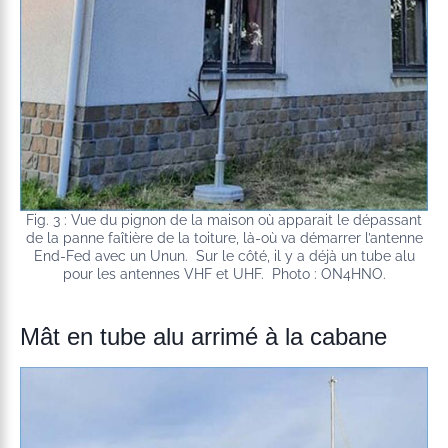
Fig. 3 : Vue du pignon de la maison où apparait le dépassant
de la panne faîtière de la toiture, là-où va démarrer l’antenne
End-Fed avec un Unun. Sur le côté, il y a déjà un tube alu
pour les antennes VHF et UHF. Photo : ON4HNO.
Mât en tube alu arrimé à la cabane