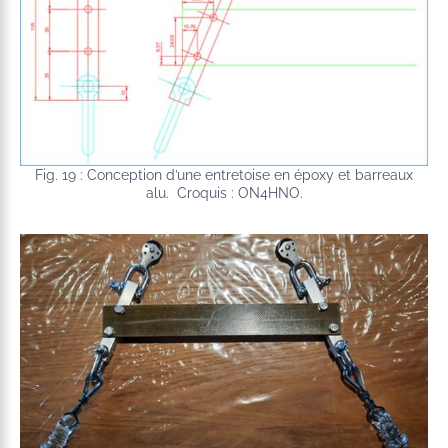
Fig. 19 : Conception d’une entretoise en époxy et barreaux
alu. Croquis : ON4HNO.