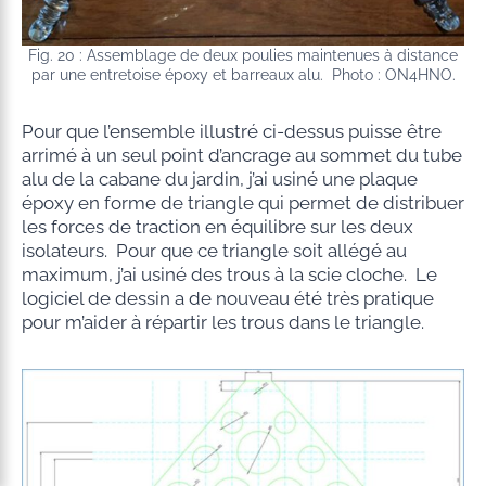
Fig. 20 : Assemblage de deux poulies maintenues à distance
par une entretoise époxy et barreaux alu. Photo : ON4HNO.
Pour que l’ensemble illustré ci-dessus puisse être
arrimé à un seul point d’ancrage au sommet du tube
alu de la cabane du jardin, j’ai usiné une plaque
époxy en forme de triangle qui permet de distribuer
les forces de traction en équilibre sur les deux
isolateurs. Pour que ce triangle soit allégé au
maximum, j’ai usiné des trous à la scie cloche. Le
logiciel de dessin a de nouveau été très pratique
pour m’aider à répartir les trous dans le triangle.