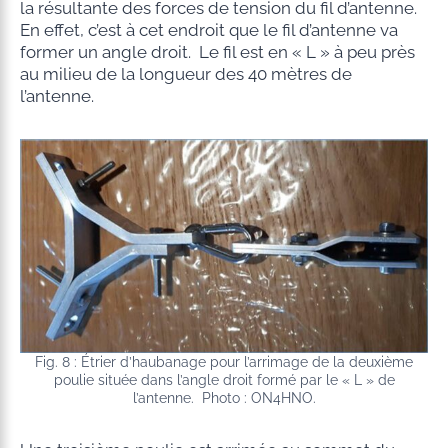
la résultante des forces de tension du fil d’antenne.
En effet, c’est à cet endroit que le fil d’antenne va
former un angle droit. Le fil est en « L » à peu près
au milieu de la longueur des 40 mètres de
l’antenne.
Fig. 8 : Étrier d’haubanage pour l’arrimage de la deuxième
poulie située dans l’angle droit formé par le « L » de
l’antenne. Photo : ON4HNO.