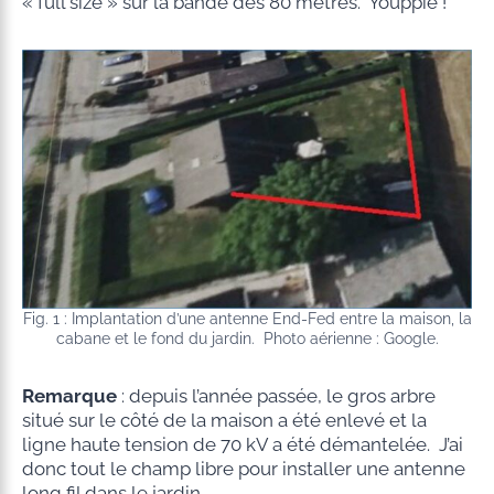
« full size » sur la bande des 80 mètres. Youppie !
Fig. 1 : Implantation d’une antenne End-Fed entre la maison, la
cabane et le fond du jardin. Photo aérienne : Google.
Remarque
: depuis l’année passée, le gros arbre
situé sur le côté de la maison a été enlevé et la
ligne haute tension de 70 kV a été démantelée. J’ai
donc tout le champ libre pour installer une antenne
long fil dans le jardin.