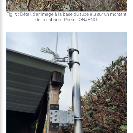
Fig. 5 : Détail d’arrimage à la base du tube alu sur un montant
de la cabane. Photo : ON4HNO.