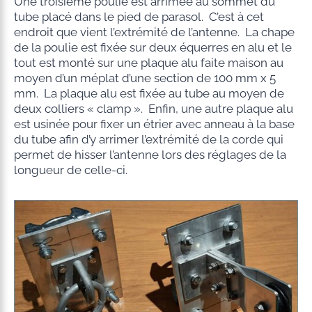
Une troisième poulie est arrimée au sommet du
tube placé dans le pied de parasol. C’est à cet
endroit que vient l’extrémité de l’antenne. La chape
de la poulie est fixée sur deux équerres en alu et le
tout est monté sur une plaque alu faite maison au
moyen d’un méplat d’une section de 100 mm x 5
mm. La plaque alu est fixée au tube au moyen de
deux colliers « clamp ». Enfin, une autre plaque alu
est usinée pour fixer un étrier avec anneau à la base
du tube afin d’y arrimer l’extrémité de la corde qui
permet de hisser l’antenne lors des réglages de la
longueur de celle-ci.