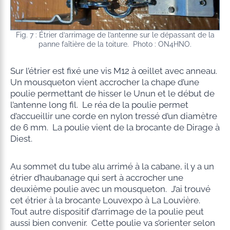
Fig. 7 : Étrier d’arrimage de l’antenne sur le dépassant de la
panne faîtière de la toiture. Photo : ON4HNO.
Sur l’étrier est fixé une vis M12 à œillet avec anneau.
Un mousqueton vient accrocher la chape d’une
poulie permettant de hisser le Unun et le début de
l’antenne long fil. Le réa de la poulie permet
d’accueillir une corde en nylon tressé d’un diamètre
de 6 mm. La poulie vient de la brocante de Dirage à
Diest.
Au sommet du tube alu arrimé à la cabane, il y a un
étrier d’haubanage qui sert à accrocher une
deuxième poulie avec un mousqueton. J’ai trouvé
cet étrier à la brocante Louvexpo à La Louvière.
Tout autre dispositif d’arrimage de la poulie peut
aussi bien convenir. Cette poulie va s’orienter selon