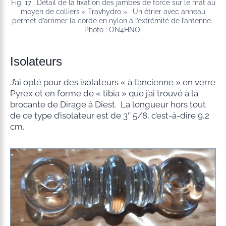
Fig. 17 : Détail de la fixation des jambes de force sur le mât au
moyen de colliers « Travhydro ». Un étrier avec anneau
permet d’arrimer la corde en nylon à l’extrémité de l’antenne.
Photo : ON4HNO.
Isolateurs
J’ai opté pour des isolateurs « à l’ancienne » en verre
Pyrex et en forme de « tibia » que j’ai trouvé à la
brocante de Dirage à Diest. La longueur hors tout
de ce type d’isolateur est de 3’’ 5/8, c’est-à-dire 9,2
cm.