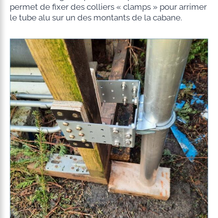
permet de fixer des colliers « clamps » pour arrimer
le tube alu sur un des montants de la cabane.