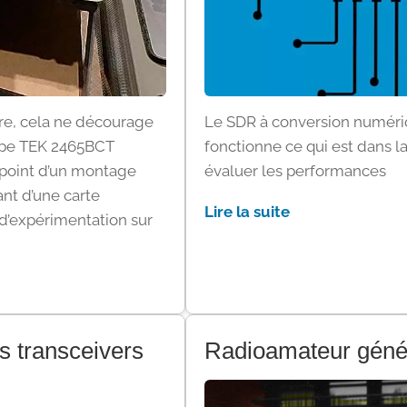
re, cela ne décourage
Le SDR à conversion numéri
cope TEK 2465BCT
fonctionne ce qui est dans l
au point d’un montage
évaluer les performances
nt d’une carte
Lire la suite
 d’expérimentation sur
 transceivers
Radioamateur géné