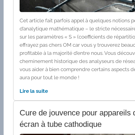
Cet article fait parfois appel à quelques notions 
d’analytique mathématique – le stricte nécessai
sur les paramètres « S » (coefficients de répartit
effrayez pas chers OM car vous y trouverez beau
profitable à la majorité d’entre nous. Vous découvr
cheminement historique des analyseurs de résea
vous aider à bien comprendre certains aspects des
aura pour tout le monde !
Lire la suite
Cure de jouvence pour appareils
écran à tube cathodique