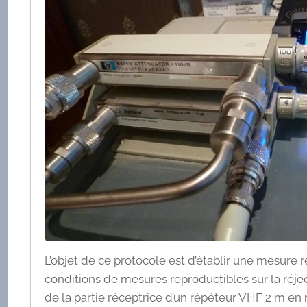
L’objet de ce protocole est d’établir une mesure r
conditions de mesures reproductibles sur la réje
de la partie réceptrice d’un répéteur VHF 2 m e