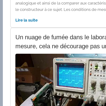
analogique et ainsi de la comparer aux caractéri
le constructeur à ce sujet. Les conditions de mesu
Lire la suite
Un nuage de fumée dans le labora
mesure, cela ne décourage pas u