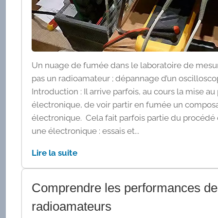
Un nuage de fumée dans le laboratoire de mesu
pas un radioamateur ; dépannage d’un oscillos
Introduction : Il arrive parfois, au cours la mise 
électronique, de voir partir en fumée un composa
électronique. Cela fait parfois partie du procédé
une électronique : essais et...
Lire la suite
Comprendre les performances des
radioamateurs