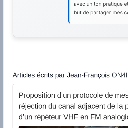
avec un ton pratique e
but de partager mes co
Articles écrits par Jean-François ON4I
Proposition d’un protocole de mes
réjection du canal adjacent de la p
d’un répéteur VHF en FM analogi