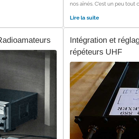
nos aînés. C’est un peu tout 
Lire la suite
 Radioamateurs
Intégration et régl
répéteurs UHF