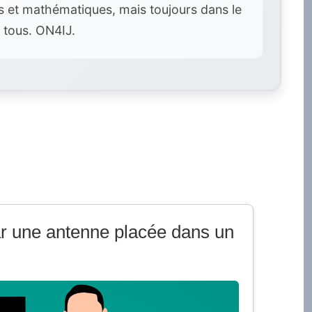
es et mathématiques, mais toujours dans le
 tous. ON4IJ.
r une antenne placée dans un