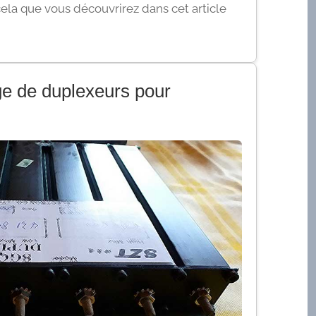
cela que vous découvrirez dans cet article
age de duplexeurs pour