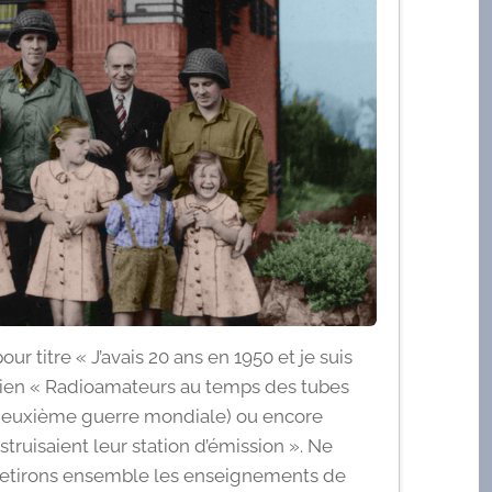
our titre « J’avais 20 ans en 1950 et je suis
ien « Radioamateurs au temps des tubes
 deuxième guerre mondiale) ou encore
truisaient leur station d’émission ». Ne
 retirons ensemble les enseignements de