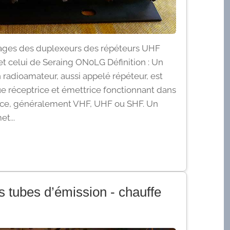
glages des duplexeurs des répéteurs UHF
 celui de Seraing ON0LG Définition : Un
radioamateur, aussi appelé répéteur, est
ue réceptrice et émettrice fonctionnant dans
ce, généralement VHF, UHF ou SHF. Un
t...
s tubes d’émission - chauffe