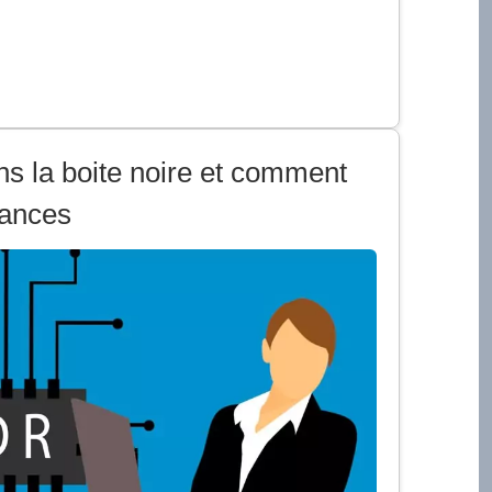
ns la boite noire et comment
mances