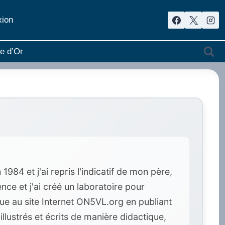
ion
re d’Or
84 et j'ai repris l'indicatif de mon père,
ce et j'ai créé un laboratoire pour
ue au site Internet ON5VL.org en publiant
llustrés et écrits de manière didactique,