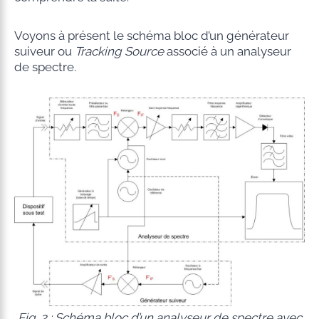
Voyons à présent le schéma bloc d’un générateur
suiveur ou
Tracking Source
associé à un analyseur
de spectre.
Fig. 2 : Schéma bloc d’un analyseur de spectre avec