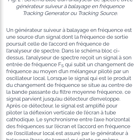
générateur suiveur à balayage en fréquence
Tracking Generator ou Tracking Source.
Un générateur suiveur à balayage en fréquence est
une source d’un signal dont la fréquence de sortie
poursuit celle de l’accord en fréquence de
l’analyseur de spectre. Dans le schéma bloc ci-
dessus, l’analyseur de spectre reçoit un signal à son
entrée de fréquence F
qui subit un changement de
S
fréquence au moyen d’un mélangeur piloté par un
oscillateur local. Lorsque le signal qui est le produit
du changement de fréquence se situe au centre de
la bande passante du filtre moyenne fréquence, ce
signal parvient jusqu’au détecteur d’enveloppe.
Après ce détecteur, le signal est amplifié pour
piloter la déflexion verticale de l’écran à tube
cathodique. Le synchronisme entre l’axe horizontal
des fréquences sur l’écran et l’accord en fréquence
de l’oscillateur local est assuré par le générateur à
balayage (base de temps) qui pilote en même