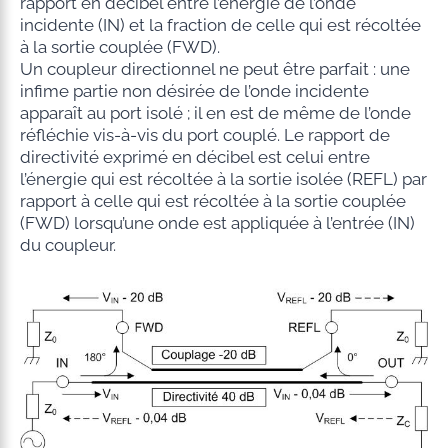
rapport en décibel entre l’énergie de l’onde
incidente (IN) et la fraction de celle qui est récoltée
à la sortie couplée (FWD).
Un coupleur directionnel ne peut être parfait : une
infime partie non désirée de l’onde incidente
apparaît au port isolé ; il en est de même de l’onde
réfléchie vis-à-vis du port couplé. Le rapport de
directivité exprimé en décibel est celui entre
l’énergie qui est récoltée à la sortie isolée (REFL) par
rapport à celle qui est récoltée à la sortie couplée
(FWD) lorsqu’une onde est appliquée à l’entrée (IN)
du coupleur.