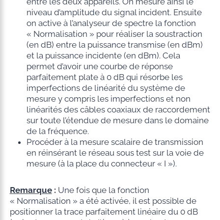
entre les deux appareils. On mesure ainsi le
niveau d’amplitude du signal incident. Ensuite
on active à l’analyseur de spectre la fonction
« Normalisation » pour réaliser la soustraction
(en dB) entre la puissance transmise (en dBm)
et la puissance incidente (en dBm). Cela
permet d’avoir une courbe de réponse
parfaitement plate à 0 dB qui résorbe les
imperfections de linéarité du système de
mesure y compris les imperfections et non
linéarités des câbles coaxiaux de raccordement
sur toute l’étendue de mesure dans le domaine
de la fréquence.
Procéder à la mesure scalaire de transmission
en réinsérant le réseau sous test sur la voie de
mesure (à la place du connecteur « I »).
Remarque
:
Une fois que la fonction
« Normalisation » a été activée, il est possible de
positionner la trace parfaitement linéaire du 0 dB