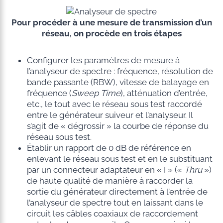
Pour procéder à une mesure de transmission d’un
réseau, on procède en trois étapes
Configurer les paramètres de mesure à
l’analyseur de spectre : fréquence, résolution de
bande passante (RBW), vitesse de balayage en
fréquence (
Sweep Time
), atténuation d’entrée,
etc., le tout avec le réseau sous test raccordé
entre le générateur suiveur et l’analyseur. Il
s’agit de « dégrossir » la courbe de réponse du
réseau sous test.
Établir un rapport de 0 dB de référence en
enlevant le réseau sous test et en le substituant
par un connecteur adaptateur en « I » («
Thru
»)
de haute qualité de manière à raccorder la
sortie du générateur directement à l’entrée de
l’analyseur de spectre tout en laissant dans le
circuit les câbles coaxiaux de raccordement