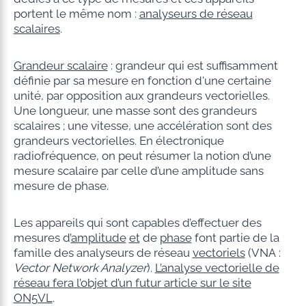
portent le même nom :
analyseurs de réseau
scalaires
.
Grandeur scalaire
: grandeur qui est suffisamment
définie par sa mesure en fonction d'une certaine
unité, par opposition aux grandeurs vectorielles.
Une longueur, une masse sont des grandeurs
scalaires ; une vitesse, une accélération sont des
grandeurs vectorielles. En électronique
radiofréquence, on peut résumer la notion d’une
mesure scalaire par celle d’une amplitude sans
mesure de phase.
Les appareils qui sont capables d’effectuer des
mesures d’
amplitude
et
de
phase
font partie de la
famille des analyseurs de réseau
vectoriels
(VNA :
Vector Network Analyzer
).
L’analyse vectorielle de
réseau fera l’objet d’un futur article sur le site
ON5VL
.