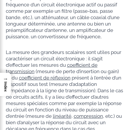
fréquence d’un circuit électronique actif ou passif
comme par exemple un filtre (passe-bas, passe
bande, etc.), un atténuateur, un câble coaxial d’une
longueur déterminée, une antenne ou bien un
préamplificateur d’antenne, un amplificateur de
puissance, un convertisseur de fréquence,
La mesure des grandeurs scalaires sont utiles pour
caractériser un circuit électronique : il s’agit
d’effectuer les mesures du
coefficient de
transmission
(mesure de perte d’insertion ou gain)
→
et du
coefficient de réflexion
présent à l’entrée d’un
dispositif sous test (mesure d’adaptation
Index
d’impédance à la ligne de transmission). Dans le cas
de circuits actifs, il y a lieu d’effectuer d’autres
mesures spéciales comme par exemple la réponse
du circuit en fonction du niveau de puissance
d’entrée (mesure de
linéarité
,
compression
, etc.) ou
bien d’analyser la réponse du circuit avec un
décalage en fréquence dans le cas des