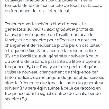
temps la déflexion horizontale de l’écran et l’accord
en fréquence de l’oscillateur local.
Toujours dans le schéma bloc ci-dessus, le
générateur suiveur (
Tracking Source
) profite du
balayage en fréquence de l’oscillateur local de
l’analyseur de spectre pour effectuer un nouveau
changement de fréquence piloté par un oscillateur
à fréquence fixe. Si on accorde la fréquence fixe
(F’
) de l’oscillateur du générateur suiveur à celle
IF
du centre de la bande passante du filtre moyenne
fréquence (F
) de l’analyseur de spectre et qu’on
IF
utilise le nouveau changement de fréquence par
l’intermédiaire du mélangeur du générateur suiveur,
alors la fréquence du signal de sortie du générateur
suiveur (F’
) sera équivalente à celle de l’accord en
S
fréquence pour le signal d’entrée de l’analyseur de
spectre (F
).
S