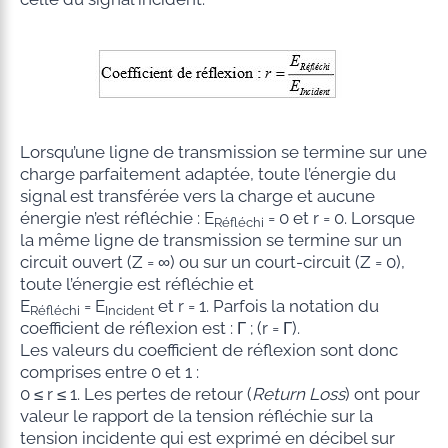
Lorsqu’une ligne de transmission se termine sur une
charge parfaitement adaptée, toute l’énergie du
signal est transférée vers la charge et aucune
énergie n’est réfléchie : E
= 0 et r = 0. Lorsque
Réfléchi
la même ligne de transmission se termine sur un
circuit ouvert (Z = ∞) ou sur un court-circuit (Z = 0),
toute l’énergie est réfléchie et
E
= E
et r = 1. Parfois la notation du
Réfléchi
Incident
coefficient de réflexion est : Γ ; (r = Γ).
Les valeurs du coefficient de réflexion sont donc
comprises entre 0 et 1 :
0 ≤ r ≤ 1. Les pertes de retour (
Return Loss
) ont pour
valeur le rapport de la tension réfléchie sur la
tension incidente qui est exprimé en décibel sur