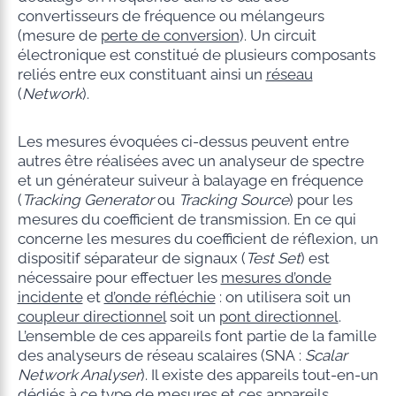
convertisseurs de fréquence ou mélangeurs
(mesure de
perte de conversion
). Un circuit
électronique est constitué de plusieurs composants
reliés entre eux constituant ainsi un
réseau
(
Network
).
Les mesures évoquées ci-dessus peuvent entre
autres être réalisées avec un analyseur de spectre
et un générateur suiveur à balayage en fréquence
(
Tracking Generator
ou
Tracking Source
) pour les
mesures du coefficient de transmission. En ce qui
concerne les mesures du coefficient de réflexion, un
dispositif séparateur de signaux (
Test Set
) est
nécessaire pour effectuer les
mesures d’onde
incidente
et
d’onde réfléchie
: on utilisera soit un
coupleur directionnel
soit un
pont directionnel
.
L’ensemble de ces appareils font partie de la famille
des analyseurs de réseau scalaires (SNA :
Scalar
Network Analyser
). Il existe des appareils tout-en-un
dédiés à ce type de mesures et ces appareils