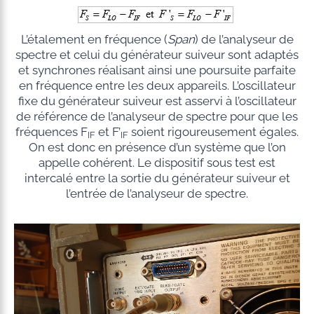
L’étalement en fréquence (
Span
) de l’analyseur de
spectre et celui du générateur suiveur sont adaptés
et synchrones réalisant ainsi une poursuite parfaite
en fréquence entre les deux appareils. L’oscillateur
fixe du générateur suiveur est asservi à l’oscillateur
de référence de l’analyseur de spectre pour que les
fréquences F
et F’
soient rigoureusement égales.
IF
IF
On est donc en présence d’un système que l’on
appelle cohérent. Le dispositif sous test est
intercalé entre la sortie du générateur suiveur et
l’entrée de l’analyseur de spectre.