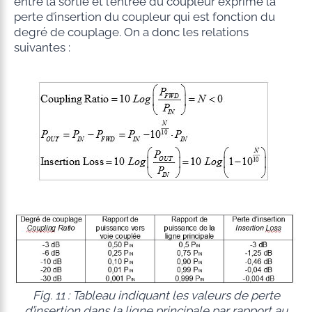
entre la sortie et l’entrée du coupleur exprime la
perte d’insertion du coupleur qui est fonction du
degré de couplage. On a donc les relations
suivantes :
Fig. 11 : Tableau indiquant les valeurs de perte
d’insertion dans la ligne principale par rapport au