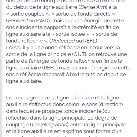
une partie de l’énergie de cette onde à l’extrémité
du début de la ligne auxiliaire (
Sense Arm
) à la
« sortie couplée », « sortie de l’onde directe »
(
Forward
ou FWD), mais aucune énergie de cette
onde incidente n’apparaît à l’extrémité en fin de
ligne auxiliaire à la « sortie isolée », « sortie de
l’onde réfléchie », (
Reflected
ou REFL).
Lorsqu’il y a une onde réfléchie en retour vers la
sortie de la ligne principale (OUT), on retrouve une
partie de l’énergie de l’onde réfléchie en fin de la
ligne auxiliaire (REFL) mais aucune énergie de cette
onde réfléchie n’apparaît à l’extrémité en début de
ligne auxiliaire.
Le couplage entre la ligne principale et la ligne
auxiliaire s’effectue donc selon le sens (direction)
dans lequel se propage l’onde incidente (ou
réfléchie) dans la ligne principale. Le degré de
couplage (
Coupling Ratio
) entre la ligne principale
et la ligne auxiliaire est exprimé sous forme d’un