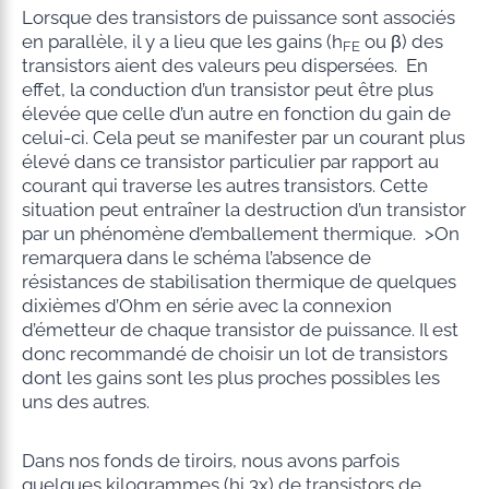
Lorsque des transistors de puissance sont associés
en parallèle, il y a lieu que les gains (h
ou β) des
FE
transistors aient des valeurs peu dispersées. En
effet, la conduction d’un transistor peut être plus
élevée que celle d’un autre en fonction du gain de
celui-ci. Cela peut se manifester par un courant plus
élevé dans ce transistor particulier par rapport au
courant qui traverse les autres transistors. Cette
situation peut entraîner la destruction d’un transistor
par un phénomène d’emballement thermique. >On
remarquera dans le schéma l’absence de
résistances de stabilisation thermique de quelques
dixièmes d’Ohm en série avec la connexion
d’émetteur de chaque transistor de puissance. Il est
donc recommandé de choisir un lot de transistors
dont les gains sont les plus proches possibles les
uns des autres.
Dans nos fonds de tiroirs, nous avons parfois
quelques kilogrammes (hi 3x) de transistors de