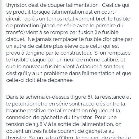
thyristor, c’est de couper l’alimentation. C’est ce qui
se produit lorsque l’alimentation est en court-
circuit : après un temps relativement bref, le fusible
de protection (placé en série avec le primaire du
transfo) vient à se rompre par fusion (le fusible
claque). Ne jamais remplacer le fusible d’origine par
un autre de calibre plus élevé que celui qui est
prévu à l’origine par le constructeur. Si on remplace
le fusible claqué par un neuf de même calibre, et
que le nouveau fusible vient à claquer à son tour,
c’est qu’il y a un problème dans l’alimentation et que
celle-ci doit être dépannée.
Dans le schéma ci-dessus (figure 8), la résistance et
le potentiomètre en série sont raccordés entre la
branche positive de l’alimentation régulée et la
connexion de gâchette du thyristor. Pour une
tension de 13,8 V à la sortie de l’alimentation, on
obtient un très faible courant de gâchette au
thyristor. Selon la loi d’Ohm, le courant de gâchette