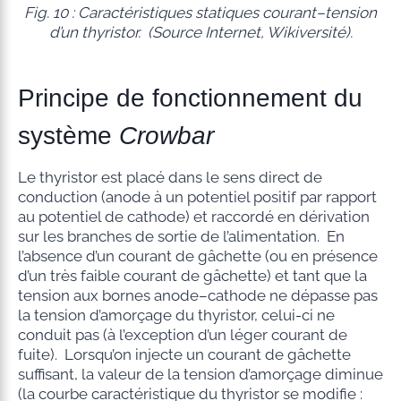
Fig. 10 : Caractéristiques statiques courant–tension
d’un thyristor. (Source Internet, Wikiversité).
Principe de fonctionnement du
système
Crowbar
Le thyristor est placé dans le sens direct de
conduction (anode à un potentiel positif par rapport
au potentiel de cathode) et raccordé en dérivation
sur les branches de sortie de l’alimentation. En
l’absence d’un courant de gâchette (ou en présence
d’un très faible courant de gâchette) et tant que la
tension aux bornes anode–cathode ne dépasse pas
la tension d’amorçage du thyristor, celui-ci ne
conduit pas (à l’exception d’un léger courant de
fuite). Lorsqu’on injecte un courant de gâchette
suffisant, la valeur de la tension d’amorçage diminue
(la courbe caractéristique du thyristor se modifie :