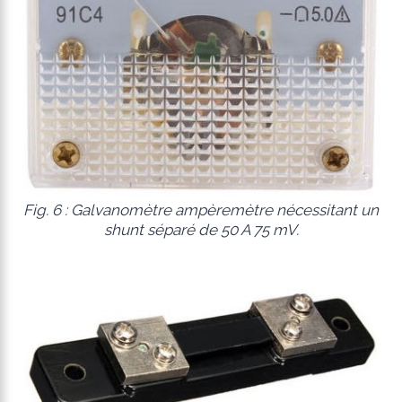
Fig. 6 : Galvanomètre ampèremètre nécessitant un
shunt séparé de 50 A 75 mV.