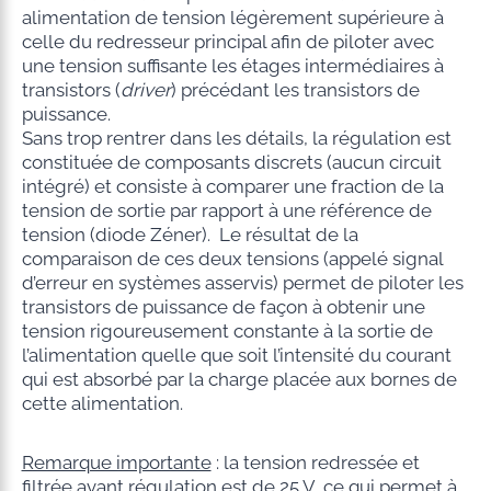
alimentation de tension légèrement supérieure à
celle du redresseur principal afin de piloter avec
une tension suffisante les étages intermédiaires à
transistors (
driver
) précédant les transistors de
puissance.
Sans trop rentrer dans les détails, la régulation est
constituée de composants discrets (aucun circuit
intégré) et consiste à comparer une fraction de la
tension de sortie par rapport à une référence de
tension (diode Zéner). Le résultat de la
comparaison de ces deux tensions (appelé signal
d’erreur en systèmes asservis) permet de piloter les
transistors de puissance de façon à obtenir une
tension rigoureusement constante à la sortie de
l’alimentation quelle que soit l’intensité du courant
qui est absorbé par la charge placée aux bornes de
cette alimentation.
Remarque importante
: la tension redressée et
filtrée avant régulation est de 25 V, ce qui permet à