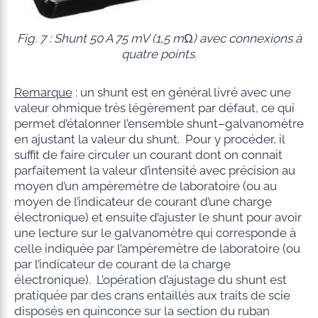
Fig. 7 : Shunt 50 A 75 mV (1,5 mΩ) avec connexions à
quatre points
.
Remarque
: un shunt est en général livré avec une
valeur ohmique très légèrement par défaut, ce qui
permet d’étalonner l’ensemble shunt–galvanomètre
en ajustant la valeur du shunt. Pour y procéder, il
suffit de faire circuler un courant dont on connait
parfaitement la valeur d’intensité avec précision au
moyen d’un ampèremètre de laboratoire (ou au
moyen de l’indicateur de courant d’une charge
électronique) et ensuite d’ajuster le shunt pour avoir
une lecture sur le galvanomètre qui corresponde à
celle indiquée par l’ampèremètre de laboratoire (ou
par l’indicateur de courant de la charge
électronique). L’opération d’ajustage du shunt est
pratiquée par des crans entaillés aux traits de scie
disposés en quinconce sur la section du ruban