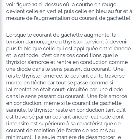
voir figure 10 ci-dessus où la courbe en rouge
devient celle en vert et puis celle en bleu au fur et à
mesure de l’augmentation du courant de gâchette).
Lorsque le courant de gâchette augmente, la
tension d’amorçage du thyristor parvient à devenir
plus faible que celle qui est appliquée entre l’anode
et la cathode ; c’est dans ces conditions que le
thyristor s’amorce et rentre en conduction comme
une diode dans le sens passant du courant. Une
fois le thyristor amorcé, le courant qui le traverse
monte en flèche car tout se passe comme si
l’alimentation était court-circuitée par une diode
dans le sens passant du courant. Une fois amorcé
en conduction, même si le courant de gâchette
s’annule, le thyristor reste en conduction tant qu’il
est traversé par un courant anode–cathode dont
l’intensité est supérieure à sa caractéristique de
courant de maintien (de l’ordre de 100 mA au
minimum). La seule manière de désamorcer le