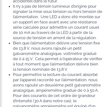
accidentel dans le futur.
Il n’y a pas de témoin lumineux d’origine pour
signaler la mise sous tension ou hors tension de
l’alimentation. Une LED a donc été montée sur
un support en face avant avec une résistance
série calculée pour admettre un courant usuel
de 10 mA au travers de la LED à partir de la
source de tension en amont de la régulation.
Bien que l’alimentation délivre une tension fixe
de 13,8 V, nous avons rajouté un petit
galvanomètre analogique, voltmètre gradué
de 0 à 15 V. Cela permet à l’opérateur de vérifier
à tout moment que l’alimentation délivre bien
la tension nominale de 13,8 V.
Pour permettre la lecture du courant absorbé
par l’appareil raccordé sur l’alimentation, nous
avons rajouté un deuxième petit galvanomètre
analogique, ampèremètre gradué de 0 à 50 A.
Pour des courants de cet ordre de grandeur
d’intensité (30 A dans notre cas), le
galvanomètre ampèremètre est équipé d’un