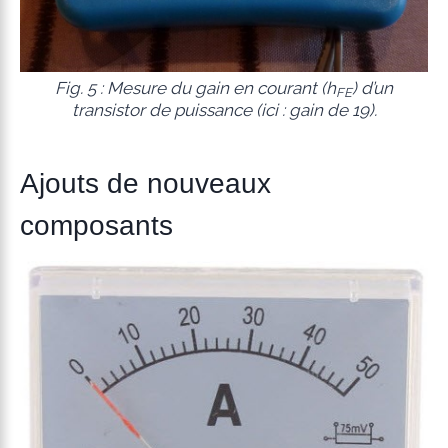
Fig. 5 : Mesure du gain en courant (h
) d’un
FE
transistor de puissance (ici : gain de 19).
Ajouts de nouveaux
composants