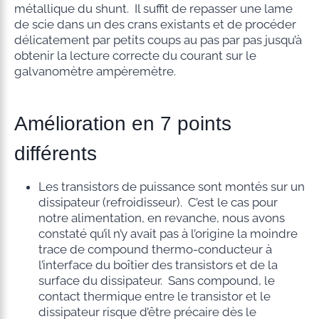
métallique du shunt. Il suffit de repasser une lame
de scie dans un des crans existants et de procéder
délicatement par petits coups au pas par pas jusqu’à
obtenir la lecture correcte du courant sur le
galvanomètre ampèremètre.
Amélioration en 7 points
différents
Les transistors de puissance sont montés sur un
dissipateur (refroidisseur). C’est le cas pour
notre alimentation, en revanche, nous avons
constaté qu’il n’y avait pas à l’origine la moindre
trace de compound thermo-conducteur à
l’interface du boîtier des transistors et de la
surface du dissipateur. Sans compound, le
contact thermique entre le transistor et le
dissipateur risque d’être précaire dès le