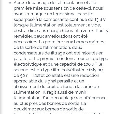
Après dépannage de l’alimentation et à la
première mise sous tension de celle-ci, nous
avons remarqué un léger signal parasite
superposé à la composante continue de 13,8 V
lorsque l’alimentation est totalement à vide,
c’est-à-dire sans charge (courant à zéro). Pour y
remédier, deux améliorations ont été
nécessaires. La première : aux bornes mêmes
de la sortie de l’alimentation, deux
condensateurs de filtrage ont été rajoutés en
parallèle. Le premier condensateur est du type
électrolytique et d’une capacité de 100 µF, le
second est du type film polyéthylène (Mylar)
de 50 nF. L’effet constaté est une réduction
appréciable du signal parasite et un
abaissement du bruit de fond à la sortie de
l’alimentation. Il s’agit aussi de munir
l’alimentation d’un découplage radiofréquence
au plus près des bornes de sortie. La
deuxième : aux bornes de sortie de