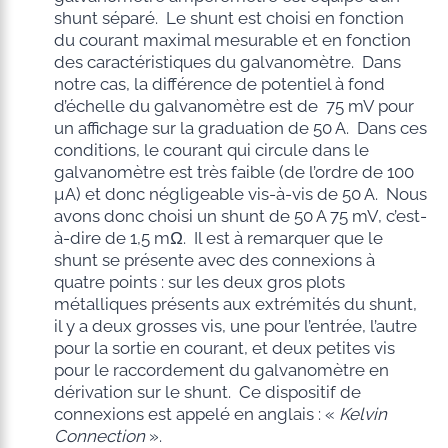
shunt séparé. Le shunt est choisi en fonction
du courant maximal mesurable et en fonction
des caractéristiques du galvanomètre. Dans
notre cas, la différence de potentiel à fond
d’échelle du galvanomètre est de 75 mV pour
un affichage sur la graduation de 50 A. Dans ces
conditions, le courant qui circule dans le
galvanomètre est très faible (de l’ordre de 100
µA) et donc négligeable vis-à-vis de 50 A. Nous
avons donc choisi un shunt de 50 A 75 mV, c’est-
à-dire de 1,5 mΩ. Il est à remarquer que le
shunt se présente avec des connexions à
quatre points : sur les deux gros plots
métalliques présents aux extrémités du shunt,
il y a deux grosses vis, une pour l’entrée, l’autre
pour la sortie en courant, et deux petites vis
pour le raccordement du galvanomètre en
dérivation sur le shunt. Ce dispositif de
connexions est appelé en anglais : «
Kelvin
Connection
».