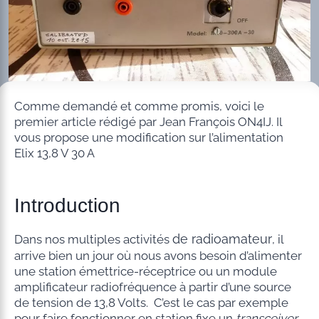
Comme demandé et comme promis, voici le
premier article rédigé par Jean François ON4IJ. Il
vous propose une modification sur l’alimentation
Elix 13,8 V 30 A
Introduction
de radioamateur
Dans nos multiples activités
, il
arrive bien un jour où nous avons besoin d’alimenter
une station émettrice-réceptrice ou un module
amplificateur radiofréquence à partir d’une source
de tension de 13,8 Volts. C’est le cas par exemple
pour faire fonctionner en station fixe un
transceiver