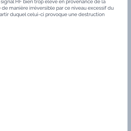
n signal HF bien trop élevé en provenance de la
 de manière irréversible par ce niveau excessif du
rtir duquel celui-ci provoque une destruction