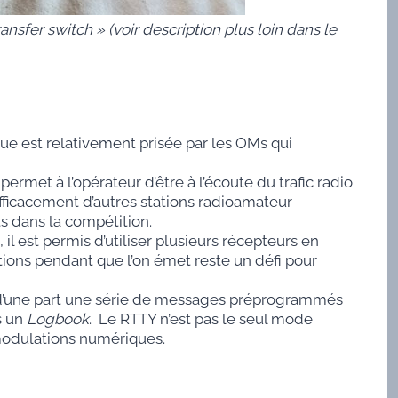
nsfer switch » (voir description plus loin dans le
que est relativement prisée par les OMs qui
rmet à l’opérateur d’être à l’écoute du trafic radio
fficacement d’autres stations radioamateur
s dans la compétition.
 il est permis d’utiliser plusieurs récepteurs en
tations pendant que l’on émet reste un défi pour
se d’une part une série de messages préprogrammés
s un
Logbook
. Le RTTY n’est pas le seul mode
modulations numériques.