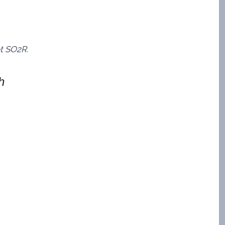
t SO2R.
h