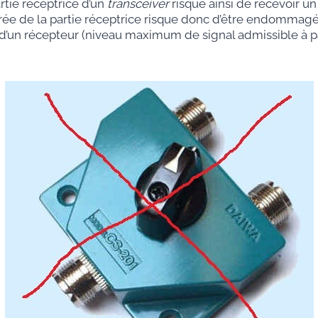
rtie réceptrice d’un
transceiver
risque ainsi de recevoir u
trée de la partie réceptrice risque donc d’être endommagé
d’un récepteur (niveau maximum de signal admissible à pa