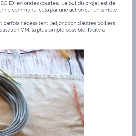
QSO DX en ondes courtes. Le but du projet est de
tenne commune, cela par une action sur un simple
rfois nécessitent l’adjonction d’autres boitiers
isation OM, la plus simple possible, facile à