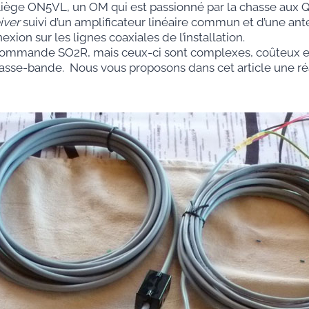
e Liège ON5VL, un OM qui est passionné par la chasse aux 
iver
suivi d’un amplificateur linéaire commun et d’une an
ion sur les lignes coaxiales de l’installation.
commande SO2R, mais ceux-ci sont complexes, coûteux et pa
asse-bande. Nous vous proposons dans cet article une réal