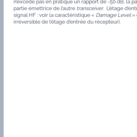
n’excède pas en pratique un rapport de -50 dB, la pa
partie émettrice de l’autre
transceiver
. L’étage d’en
signal HF : voir la caractéristique «
Damage Level
» 
irréversible de l’étage d’entrée du récepteur).