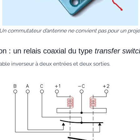
 : Un commutateur d’antenne ne convient pas pour un proje
ion : un relais coaxial du type
transfer switc
table inverseur à deux entrées et deux sorties.