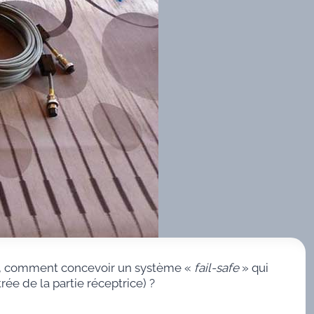
t, comment concevoir un système «
fail-safe
» qui
ée de la partie réceptrice) ?