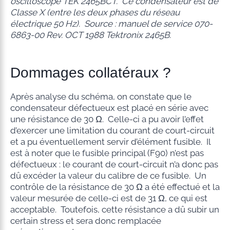
oscilloscope TEK 2465BCT. Ce condensateur est de
Classe X (entre les deux phases du réseau
électrique 50 Hz). Source : manuel de service 070-
6863-00 Rev. OCT 1988 Tektronix 2465B.
Dommages collatéraux ?
Après analyse du schéma, on constate que le
condensateur défectueux est placé en série avec
une résistance de 30 Ω. Celle-ci a pu avoir l’effet
d’exercer une limitation du courant de court-circuit
et a pu éventuellement servir d’élément fusible. Il
est à noter que le fusible principal (F90) n’est pas
défectueux : le courant de court-circuit n’a donc pas
dû excéder la valeur du calibre de ce fusible. Un
contrôle de la résistance de 30 Ω a été effectué et la
valeur mesurée de celle-ci est de 31 Ω, ce qui est
acceptable. Toutefois, cette résistance a dû subir un
certain stress et sera donc remplacée