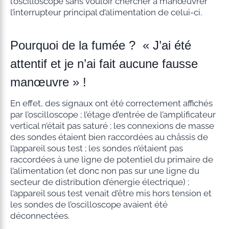
l’oscilloscope sans vouloir chercher à manœuvrer
l’interrupteur principal d’alimentation de celui-ci.
Pourquoi de la fumée ? « J’ai été
attentif et je n’ai fait aucune fausse
manœuvre » !
En effet, des signaux ont été correctement affichés
par l’oscilloscope ; l’étage d’entrée de l’amplificateur
vertical n’était pas saturé ; les connexions de masse
des sondes étaient bien raccordées au châssis de
l’appareil sous test ; les sondes n’étaient pas
raccordées à une ligne de potentiel du primaire de
l’alimentation (et donc non pas sur une ligne du
secteur de distribution d’énergie électrique) ;
l’appareil sous test venait d’être mis hors tension et
les sondes de l’oscilloscope avaient été
déconnectées.