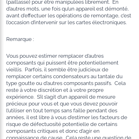
(paillasse) pour être manipulées librement. En
d’autres mots, une fois qu’un appareil est démonté,
avant d’effectuer les opérations de remontage, c’est
l’occasion d’intervenir sur les cartes électroniques.
Remarque :
Vous pouvez estimer remplacer d’autres
composants qui puissent être potentiellement
vieillis. Parfois, il semble être judicieux de
remplacer certains condensateurs au tantale du
type goutte ou d’autres composants passifs. Cela
reste à votre discrétion et à votre propre
expérience. S’il s’agit d’un appareil de mesure
précieux pour vous et que vous devez pouvoir
l’utiliser en tout temps sans faille pendant des
années, il est libre à vous d’estimer les facteurs de
risque de défectuosité potentielle de certains
composants critiques et donc d’agir en
connaissance de cause. Cela reste une question de