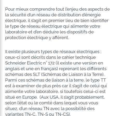
Pour mieux comprendre tout l’enjeu des aspects de
la sécurité d’un réseau de distribution d’énergie
électrique, il s’agit en premier lieu de bien identifier
le type de réseau électrique qui alimente votre
laboratoire et d’en déduire les dispositifs de
protection électrique y afférent.
Il existe plusieurs types de réseaux électriques ;
ceux-ci sont décrits dans le cahier technique
Schneider Electric n° 172 (il existe une version en
anglais et une en français) reprenant les différents
schémas des SLT (Schémas de Liaison à la Terre).
Parmi ces schémas de liaison à la terre, le type TT
est à examiner de plus près car il s’agit de celui qui
alimente votre laboratoire, si toutefois celui-ci est
situé en Europe. (Aux USA, il s’agit probablement,
selon l’état ou le comté dans lequel vous vous
situez, d’un réseau TN avec la possibilité des
variantes TN-C, TN-S ou TN-CS).