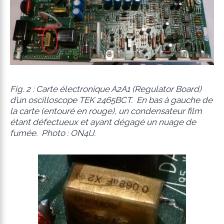
Fig. 2 : Carte électronique A2A1 (Regulator Board)
d’un oscilloscope TEK 2465BCT. En bas à gauche de
la carte (entouré en rouge), un condensateur film
étant défectueux et ayant dégagé un nuage de
fumée. Photo : ON4IJ.