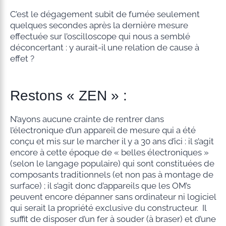
C’est le dégagement subit de fumée seulement
quelques secondes après la dernière mesure
effectuée sur l’oscilloscope qui nous a semblé
déconcertant : y aurait-il une relation de cause à
effet ?
Restons « ZEN » :
N’ayons aucune crainte de rentrer dans
l’électronique d’un appareil de mesure qui a été
conçu et mis sur le marcher il y a 30 ans d’ici : il s’agit
encore à cette époque de « belles électroniques »
(selon le langage populaire) qui sont constituées de
composants traditionnels (et non pas à montage de
surface) ; il s’agit donc d’appareils que les OM’s
peuvent encore dépanner sans ordinateur ni logiciel
qui serait la propriété exclusive du constructeur. Il
suffit de disposer d’un fer à souder (à braser) et d’une