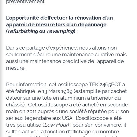
préventivement.
L’opportunité d’effectuer la rénovation d’un
appareil de mesure lors d’un dépannage
(
refurbishing
ou
revamping
) :
Dans ce partage d’expérience, nous allons non
seulement décrire une maintenance curative mais
aussi une maintenance prédictive de l’appareil de
mesure.
Pour information, cet oscilloscope TEK 2465BCT a
été fabriqué le 13 Mars 1989 (estampille par cachet
dateur sur une tôle en aluminium à l’intérieur du
châssis). Cet oscilloscope a été acheté en seconde
main en 2011 auprès d’une société réputée pour son
sérieux légendaire aux USA. L’oscilloscope a été
très peu utilisé (
Low Hour
) ; pour s’en convaincre, il
suffit d’activer la fonction d’affichage du nombre