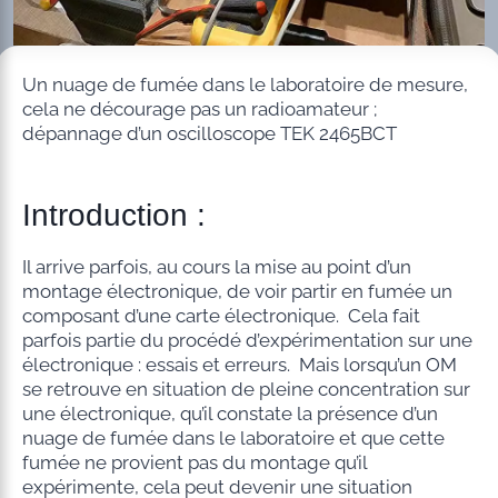
Un nuage de fumée dans le laboratoire de mesure,
cela ne décourage pas un radioamateur ;
dépannage d’un oscilloscope TEK 2465BCT
Introduction :
Il arrive parfois, au cours la mise au point d’un
montage électronique, de voir partir en fumée un
composant d’une carte électronique. Cela fait
parfois partie du procédé d’expérimentation sur une
électronique : essais et erreurs. Mais lorsqu’un OM
se retrouve en situation de pleine concentration sur
une électronique, qu’il constate la présence d’un
nuage de fumée dans le laboratoire et que cette
fumée ne provient pas du montage qu’il
expérimente, cela peut devenir une situation