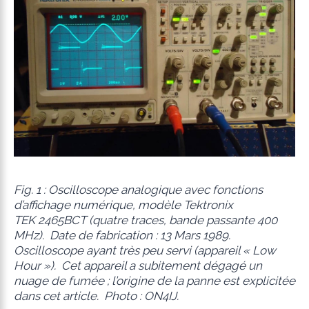
Fig. 1 : Oscilloscope analogique avec fonctions
d’affichage numérique, modèle Tektronix
TEK 2465BCT (quatre traces, bande passante 400
MHz). Date de fabrication : 13 Mars 1989.
Oscilloscope ayant très peu servi (appareil « Low
Hour »). Cet appareil a subitement dégagé un
nuage de fumée ; l’origine de la panne est explicitée
dans cet article. Photo : ON4IJ.