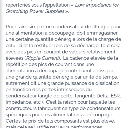
répertoriés sous l’appellation «
Low Impedance for
Switching Power Supplies
».
Pour faire simple, un condensateur de filtrage, pour
une alimentation à découpage, doit emmagasiner
une certaine quantité d’énergie lors de la charge de
celui-ci et la restituer lors de sa décharge, tout cela
avec des pics en courant de valeurs relativement
élevées (
Ripple Current
). La cadence élevée de la
répétition des pics de courant dans une
alimentation à découpage contribuent à dissiper
une grande quantité d’énergie par unité de temps,
autrement dit une grande puissance de dissipation
en fonction des pertes intrinsèques du
condensateur (angle de perte, tangente Delta, ESR,
impédance, etc.). C’est la raison pour laquelle les
constructeurs fabriquent ce type de condensateurs
spécifiques pour les alimentations à découpage.
Certes, le prix de tels composants est plus élevé,
mais cela se justifie par leurs performances