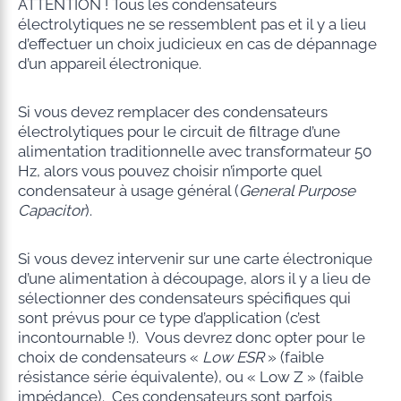
ATTENTION ! Tous les condensateurs
électrolytiques ne se ressemblent pas et il y a lieu
d’effectuer un choix judicieux en cas de dépannage
d’un appareil électronique.
Si vous devez remplacer des condensateurs
électrolytiques pour le circuit de filtrage d’une
alimentation traditionnelle avec transformateur 50
Hz, alors vous pouvez choisir n’importe quel
condensateur à usage général (
General Purpose
Capacitor
).
Si vous devez intervenir sur une carte électronique
d’une alimentation à découpage, alors il y a lieu de
sélectionner des condensateurs spécifiques qui
sont prévus pour ce type d’application (c’est
incontournable !). Vous devrez donc opter pour le
choix de condensateurs «
Low ESR
» (faible
résistance série équivalente), ou « Low Z » (faible
impédance). Ces condensateurs sont parfois