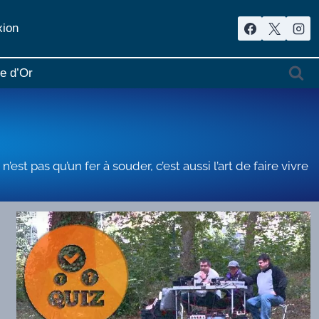
ion
re d’Or
st pas qu’un fer à souder, c’est aussi l’art de faire vivre