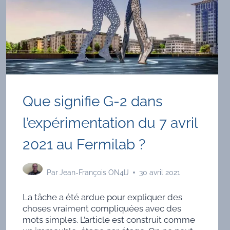
Que signifie G-2 dans
l’expérimentation du 7 avril
2021 au Fermilab ?
Par
Jean-François ON4IJ
30 avril 2021
La tâche a été ardue pour expliquer des
choses vraiment compliquées avec des
mots simples. L’article est construit comme