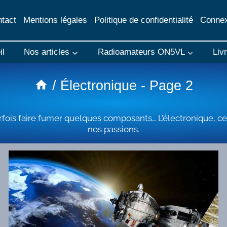
tact
Mentions légales
Politique de confidentialité
Connex
il
Nos articles
Radioamateurs ON5VL
Liv
/
Électronique
- Page 2
fois faire fumer quelques composants… L’électronique, ce n’e
nos passions.