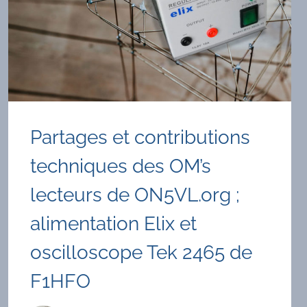
Partages et contributions
techniques des OM’s
lecteurs de ON5VL.org ;
alimentation Elix et
oscilloscope Tek 2465 de
F1HFO