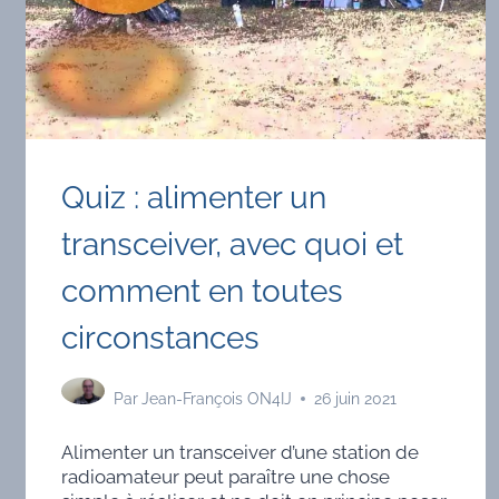
Quiz : alimenter un
transceiver, avec quoi et
comment en toutes
circonstances
Par
Jean-François ON4IJ
26 juin 2021
Alimenter un transceiver d’une station de
radioamateur peut paraître une chose