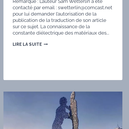
Remarque : L’auteur Sam Wetterlin a été
contacté par email : swetterlin@comcast.net
pour lui demander l’autorisation de la
publication de la traduction de son article
sur ce sujet. La connaissance de la
constante diélectrique des matériaux des...
DÉTERMINATION
LIRE LA SUITE
DE
LA
CONSTANTE
DIÉLECTRIQUE
DES
CIRCUITS
IMPRIMÉS