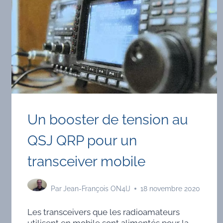
Un booster de tension au
QSJ QRP pour un
transceiver mobile
Par
Jean-François ON4IJ
18 novembre 2020
Les transceivers que les radioamateurs