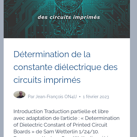
Détermination de la
constante diélectrique des
circuits imprimés
Par
Jean-François ON4IJ
1 février 2023
Introduction Traduction partielle et libre
avec adaptation de l’article : « Determination
of Dielectric Constant of Printed Circuit
Boards » de Sam Wetterlin 1/24/10.