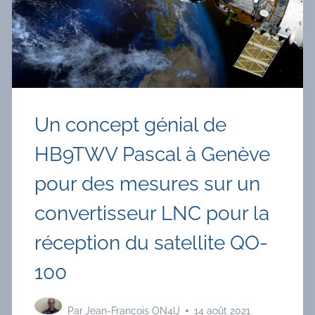
Un concept génial de
HB9TWV Pascal à Genève
pour des mesures sur un
convertisseur LNC pour la
réception du satellite QO-
100
Par
Jean-François ON4IJ
14 août 2021