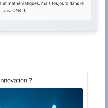
es et mathématiques, mais toujours dans le
 tous. ON4IJ.
innovation ?