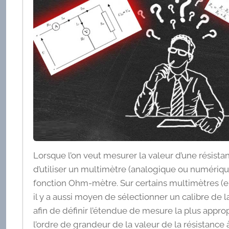
Lorsque l’on veut mesurer la valeur d’une résistan
d’utiliser un multimètre (analogique ou numérique
fonction Ohm-mètre. Sur certains multimètres (e
il y a aussi moyen de sélectionner un calibre de
afin de définir l’étendue de mesure la plus appro
l’ordre de grandeur de la valeur de la résistance 