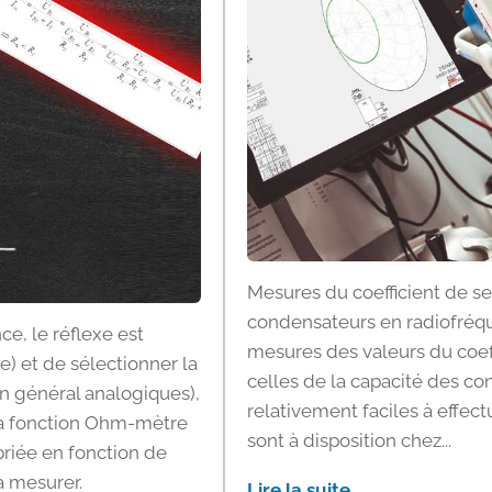
Mesures du coefficient de se
condensateurs en radiofréqu
ce, le réflexe est
mesures des valeurs du coeff
) et de sélectionner la
celles de la capacité des c
n général analogiques),
relativement faciles à effect
 la fonction Ohm-mètre
sont à disposition chez...
priée en fonction de
à mesurer.
Lire la suite