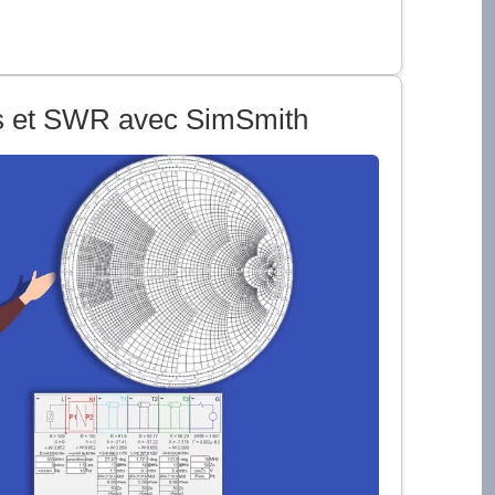
es et SWR avec SimSmith