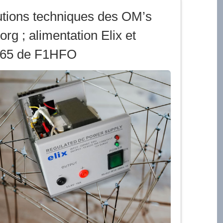
utions techniques des OM’s
rg ; alimentation Elix et
2465 de F1HFO