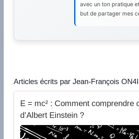
avec un ton pratique e
but de partager mes co
Articles écrits par Jean-François ON4I
E = mc² : Comment comprendre c
d’Albert Einstein ?