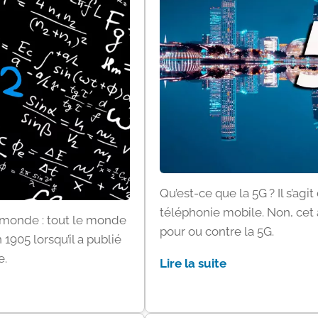
Qu’est-ce que la 5G ? Il s’ag
téléphonie mobile. Non, cet ar
e monde : tout le monde
pour ou contre la 5G.
 1905 lorsqu’il a publié
e.
Lire la suite