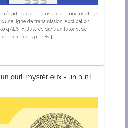
 répartition de la tension, du courant et de
 d’une ligne de transmission. Application
.0 q AE6TY illustrée dans un tutoriel de
on en français par ON4IJ.
n outil mystérieux - un outil