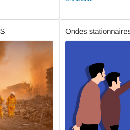
SS
Ondes stationnair