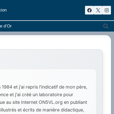
ion
re d’Or
84 et j'ai repris l'indicatif de mon père,
ce et j'ai créé un laboratoire pour
ue au site Internet ON5VL.org en publiant
llustrés et écrits de manière didactique,