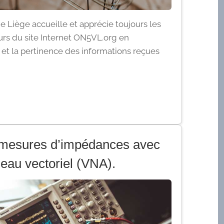
 Liège accueille et apprécie toujours les
eurs du site Internet ON5VL.org en
r et la pertinence des informations reçues
 mesures d’impédances avec
eau vectoriel (VNA).