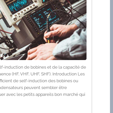
lf-induction de bobines et de la capacité de
ence (HF, VHF, UHF, SHF). Introduction Les
icient de self-induction des bobines ou
ondensateurs peuvent sembler être
uer avec les petits appareils bon marché qui