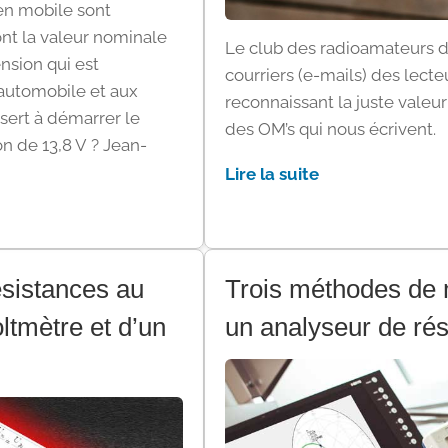
 en mobile sont
nt la valeur nominale
Le club des radioamateurs de
tension qui est
courriers (e-mails) des lect
automobile et aux
reconnaissant la juste valeu
sert à démarrer le
des OM’s qui nous écrivent.
on de 13,8 V ? Jean-
Lire la suite
sistances au
Trois méthodes de
ltmètre et d’un
un analyseur de rés