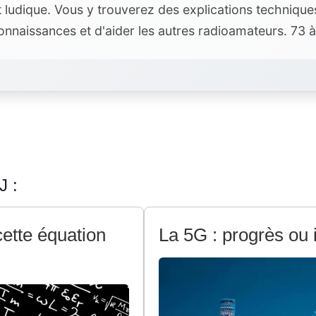
t ludique. Vous y trouverez des explications techniqu
nnaissances et d'aider les autres radioamateurs. 73 à
J :
ette équation
La 5G : progrès ou 