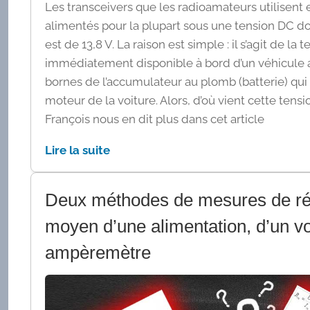
Les transceivers que les radioamateurs utilisent
alimentés pour la plupart sous une tension DC do
est de 13,8 V. La raison est simple : il s’agit de la 
immédiatement disponible à bord d’un véhicule 
bornes de l’accumulateur au plomb (batterie) qui 
moteur de la voiture. Alors, d’où vient cette tensi
François nous en dit plus dans cet article
Lire la suite
Deux méthodes de mesures de ré
moyen d’une alimentation, d’un vo
ampèremètre