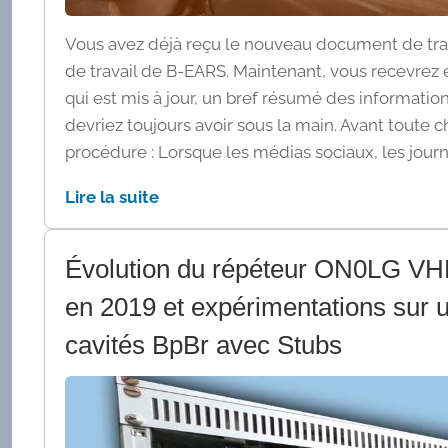
Vous avez déjà reçu le nouveau document de trav
de travail de B-EARS. Maintenant, vous recevre
qui est mis à jour, un bref résumé des informatio
devriez toujours avoir sous la main. Avant toute 
procédure : Lorsque les médias sociaux, les journa
Lire la suite
Évolution du répéteur ON0LG V
en 2019 et expérimentations sur 
cavités BpBr avec Stubs