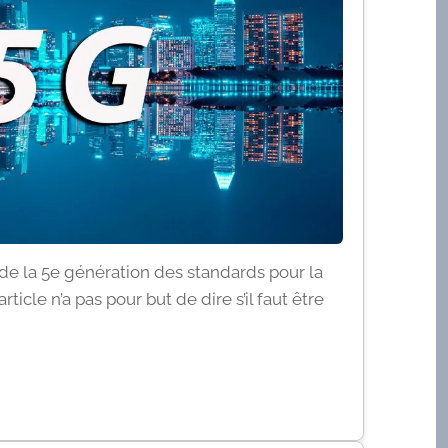
it de la 5e génération des standards pour la
ticle n’a pas pour but de dire s’il faut être