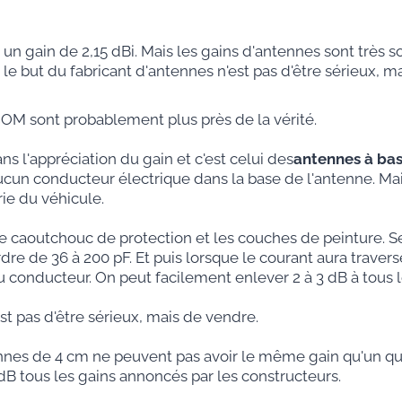
 un gain de 2,15 dBi. Mais les gains d'antennes sont très s
e but du fabricant d'antennes n'est pas d'être sérieux, m
 sont probablement plus près de la vérité.
ns l'appréciation du gain et c'est celui des
antennes à ba
aucun conducteur électrique dans la base de l'antenne. Mai
ie du véhicule.
le caoutchouc de protection et les couches de peinture. S
dre de 36 à 200 pF. Et puis lorsque le courant aura travers
au conducteur. On peut facilement enlever 2 à 3 dB à tous 
st pas d'être sérieux, mais de vendre.
ennes de 4 cm ne peuvent pas avoir le même gain qu'un qua
dB tous les gains annoncés par les constructeurs.