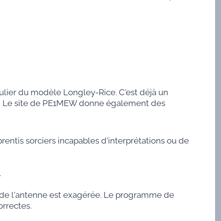
culier du modèle Longley-Rice. C'est déjà un
U5. Le site de PE1MEW donne également des
entis sorciers incapables d'interprétations ou de
.
r de l'antenne est exagérée. Le programme de
rrectes.