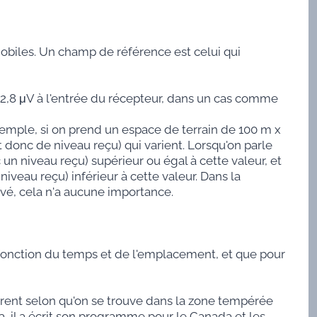
biles. Un champ de référence est celui qui
2,8 μV à l'entrée du récepteur, dans un cas comme
 exemple, si on prend un espace de terrain de 100 m x
donc de niveau reçu) qui varient. Lorsqu'on parle
 un niveau reçu) supérieur ou égal à cette valeur, et
iveau reçu) inférieur à cette valeur. Dans la
levé, cela n'a aucune importance.
n fonction du temps et de l'emplacement, et que pour
férent selon qu'on se trouve dans la zone tempérée
, il a écrit son programme pour le Canada et les