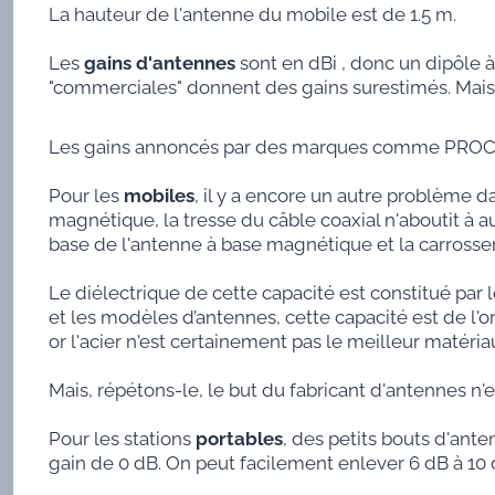
La hauteur de l'antenne du mobile est de 1.5 m.
Les
gains d'antennes
sont en dBi , donc un dipôle à
"commerciales" donnent des gains surestimés. Mais l
Les gains annoncés par des marques comme PROCOM
Pour les
mobiles
, il y a encore un autre problème da
magnétique, la tresse du câble coaxial n'aboutit à 
base de l'antenne à base magnétique et la carrosser
Le diélectrique de cette capacité est constitué par 
et les modèles d’antennes, cette capacité est de l'or
or l'acier n'est certainement pas le meilleur matéri
Mais, répétons-le, le but du fabricant d'antennes n'e
Pour les stations
portables
, des petits bouts d'ant
gain de 0 dB. On peut facilement enlever 6 dB à 10 