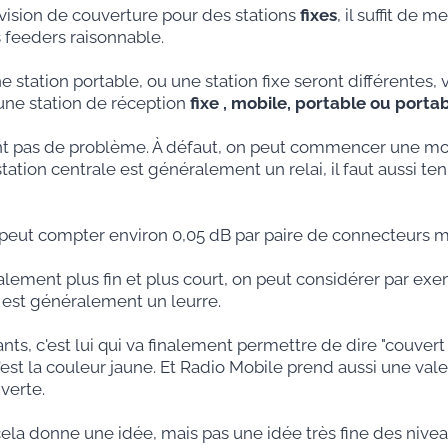
vision de couverture pour des stations
fixes
, il suffit de
 feeders raisonnable.
station portable, ou une station fixe seront différentes, vo
r une station de réception
fixe , mobile, portable ou portab
nt pas de problème. À défaut, on peut commencer une mod
ion centrale est généralement un relai, il faut aussi ten
on peut compter environ 0,05 dB par paire de connecteurs 
ralement plus fin et plus court, on peut considérer par e
 est généralement un leurre.
ts, c'est lui qui va finalement permettre de dire "couvert
est la couleur jaune. Et Radio Mobile prend aussi une vale
verte.
cela donne une idée, mais pas une idée très fine des niveau