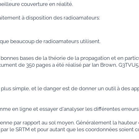
illeure couverture en réalité.
itement à disposition des radioamateurs:
 que beaucoup de radioamateurs utilisent.
 bonnes bases de la théorie de la propagation et en parti
ocument de 350 pages a été réalisé par Ian Brown, G3TV
s simple, et le danger est de donner un outil à des appr
mme en ligne et essayer d'analyser les différentes erreurs
ntenne par rapport au sol moyen. Généralement la hauteu
par le SRTM et pour autant que les coordonnées soient co