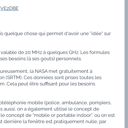
é
VE2DBE
mais quelque chose qui permet d'avoir une "idée" sur
t valable de 20 MHz à quelques GHz. Les formules
ses besoins (à ses gouts) personnels.
rt heureusement, la NASA met gratuitement à
on (SRTM). Ces données sont prises toutes les
. Cela peut être suffisant pour les besoins
adiotéléphonie mobile (police, ambulance, pompiers,
es aussi, on a également utilisé le concept de
 le concept de "mobile or portable indoor", où on est
 derrière la fenêtre est pratiquement nulle, par