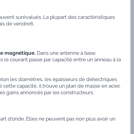
ouvent surévalués. La plupart des caractéristiques
ais de vendre6.
se magnétique.
Dans une antenne à base
s le courant passe par capacité entre un anneau à la
elon les diamètres, les épaisseurs de diélectriques
é cette capacité, il trouve un plan de masse en acier,
les gains annoncés par les constructeurs.
rt d'onde. Elles ne peuvent pas non plus avoir un