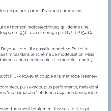
itué en grande partie d'eau agit comme un
ul de l'horizon radioélectrique2 qui donne une
loppé en 1951) revu et corrigé par ITU-R P.1546 (à
-Deygout, etc … Il a aussi le modèle d'Egli et le
s limites dans le schéma de modélisation. Mais
arfois aussi non négligeables. Le modèle Longley-
lutôt ITU-R P.1546 et couplé à la méthode Fresnel-
 complets, plus exacts, plus performants, mais dont
ins "radioamateurs" et donne déjà une bonne idée
ouvertures sont totalement fausses, le site qui