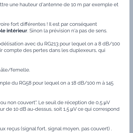
 mettre une hauteur d'antenne de 10 m par exemple et
ire fort différentes ! Il est par conséquent
le intérieur
. Sinon la prévision n'a pas de sens.
élisation avec du RG213 pour lequel on a 8 dB/100
ir compte des pertes dans les duplexeurs, qui
mâle/femelle.
xemple du RG58 pour lequel on a 18 dB/100 m à 145
 ou non couvert". Le seuil de réception de 0,5 μV
ur de 10 dB au-dessus, soit 1,5 μV ce qui correspond
x reçus (signal fort, signal moyen, pas couvert) .