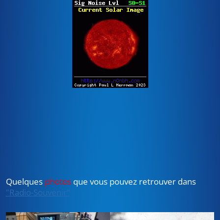
Quelques
photos
que vous pouvez retrouver dans
"Radio-Souvenir"