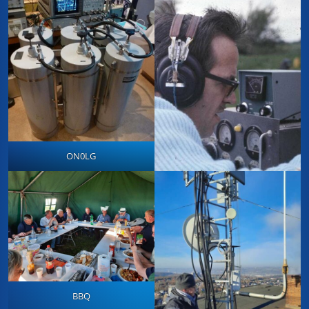
ON0LG
BBQ