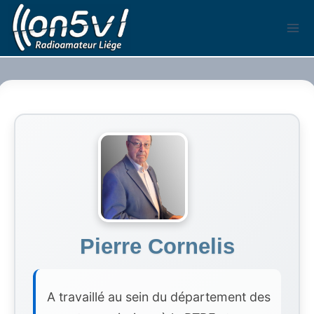
Aller
au
contenu
Pierre Cornelis
A travaillé au sein du département des