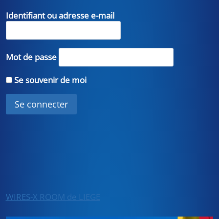
Identifiant ou adresse e-mail
Mot de passe
Se souvenir de moi
WIRES-X ROOM de LIEGE