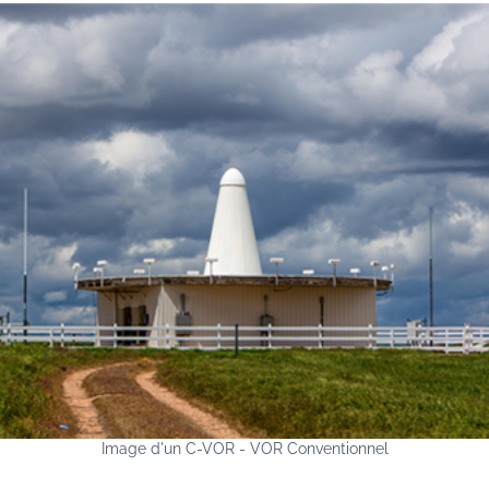
Image d'un C-VOR - VOR Conventionnel