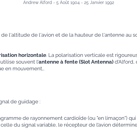
Andrew Alford - 5 Août 1904 - 25 Janvier 1992
d de l'altitude de l'avion et de la hauteur de l'antenne au
isation horizontale
. La polarisation verticale est rigoure
utilise souvent l’
antenne à fente (Slot Antenna)
d’Alford,
ue en mouvement,.
gnal de guidage :
gramme de rayonnement cardioïde (ou "en limaçon") qui 
elle du signal variable, le récepteur de l’avion détermine 