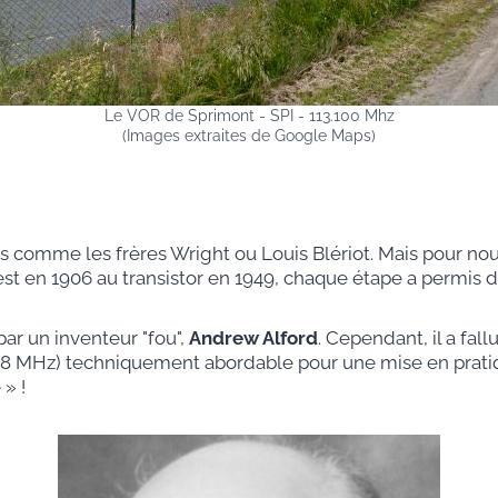
Le VOR de Sprimont - SPI - 113.100 Mhz
(Images extraites de Google Maps)
es comme les frères Wright ou Louis Blériot. Mais pour nous
st en 1906 au transistor en 1949, chaque étape a permis de
ar un inventeur "fou",
Andrew Alford
. Cependant, il a fal
18 MHz) techniquement abordable pour une mise en pratiqu
» !