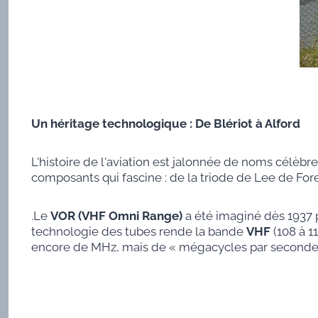
Un héritage technologique : De Blériot à Alford
L'histoire de l'aviation est jalonnée de noms célèbr
composants qui fascine : de la triode de Lee de Fore
.Le
VOR (VHF Omni Range)
a été imaginé dès 1937 p
technologie des tubes rende la bande
VHF
(108 à 1
encore de MHz, mais de « mégacycles par seconde 