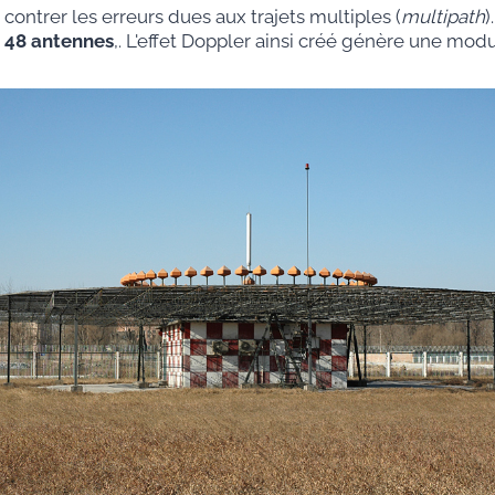
 contrer les erreurs dues aux trajets multiples (
multipath
)
t
48 antennes
,. L'effet Doppler ainsi créé génère une mod