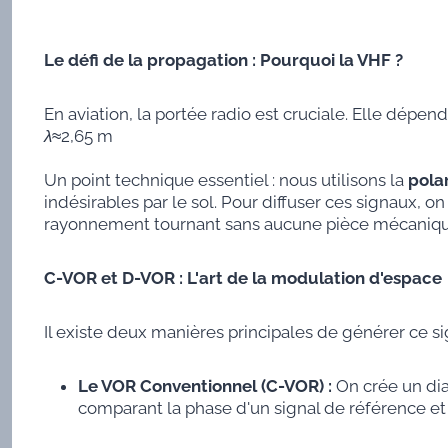
Le défi de la propagation : Pourquoi la VHF ?
En aviation, la portée radio est cruciale. Elle dépen
λ
≈2,65 m
Un point technique essentiel : nous utilisons la
polar
indésirables par le sol. Pour diffuser ces signaux, on 
rayonnement tournant sans aucune pièce mécaniq
C-VOR et D-VOR : L'art de la modulation d'espace
Il existe deux manières principales de générer ce si
Le VOR Conventionnel (C-VOR) :
On crée un dia
comparant la phase d'un signal de référence et c