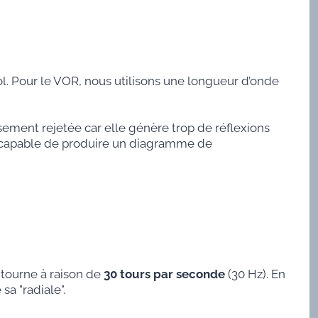
 sol. Pour le VOR, nous utilisons une longueur d’onde
usement rejetée car elle génère trop de réflexions
 capable de produire un diagramme de
tourne à raison de
30 tours par seconde
(30 Hz). En
sa "radiale".