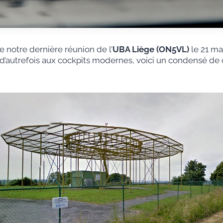
de notre dernière réunion de l’
UBA Liège (ON5VL)
le 21 ma
F d’autrefois aux cockpits modernes, voici un condensé de