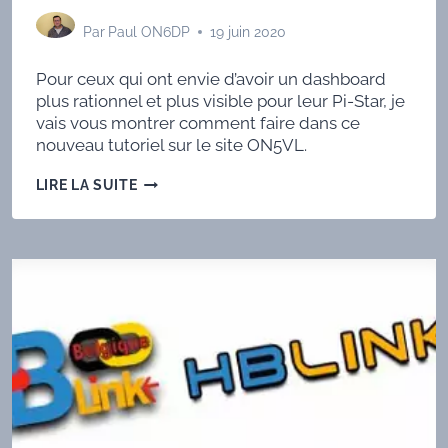
Par
Paul ON6DP
19 juin 2020
Pour ceux qui ont envie d’avoir un dashboard
plus rationnel et plus visible pour leur Pi-Star, je
vais vous montrer comment faire dans ce
nouveau tutoriel sur le site ON5VL.
METTRE
LIRE LA SUITE
À
JOUR
VOTRE
PI-
STAR