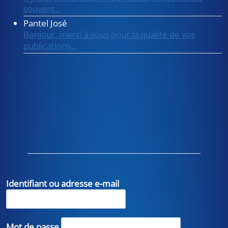
souvent...
Pantel José
Bonjour, merci à vous pour la qualité de vos
publications...
Identifiant ou adresse e-mail
Mot de passe