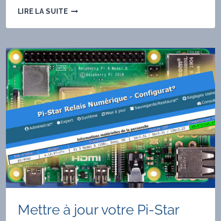
MISE
LIRE LA SUITE
EN
PLACE
DU
SERVEUR
YCS
Mettre à jour votre Pi-Star