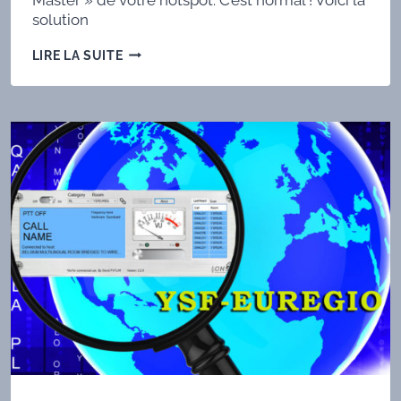
solution
UN
LIRE LA SUITE
SCRIPT
ADMOHBLINK