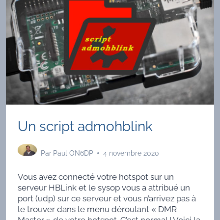
Un script admohblink
Par
Paul ON6DP
4 novembre 2020
Vous avez connecté votre hotspot sur un
serveur HBLink et le sysop vous a attribué un
port (udp) sur ce serveur et vous n’arrivez pas à
le trouver dans le menu déroulant « DMR
Master » de votre hotspot. C’est normal ! Voici la