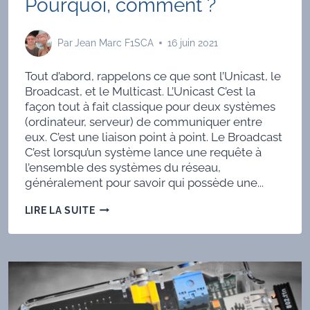
Pourquoi, comment ?
Par
Jean Marc F1SCA
16 juin 2021
Tout d’abord, rappelons ce que sont l’Unicast, le
Broadcast, et le Multicast. L’Unicast C’est la
façon tout à fait classique pour deux systèmes
(ordinateur, serveur) de communiquer entre
eux. C’est une liaison point à point. Le Broadcast
C’est lorsqu’un système lance une requête à
l’ensemble des systèmes du réseau,
généralement pour savoir qui possède une...
FREEDMR
LIRE LA SUITE
EN
MULTICAST
:
POURQUOI,
COMMENT
?