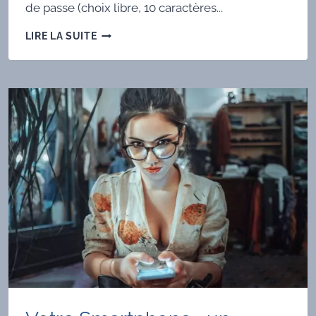
de passe (choix libre, 10 caractères...
CHOISIR
LIRE LA SUITE
SES
TGS
STATIQUES
SUR
HBLINK.FR