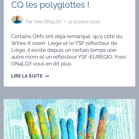
CQ les polyglottes !
Par
Yves ON4LGY
12 octobre 2020
Certains OM’s ont déjà remarqué, qu'à côté du
Wires-X room Liège et le YSF réflecteur de
Liège, il existe depuis un certain temps une
autre room et un réflecteur YSF-EUREGIO. Yves
ON4LGY vous en dit plus
CQ
LIRE LA SUITE
LES
POLYGLOTTES
!