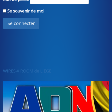
Se souvenir de moi
WIRES-X ROOM de LIEGE