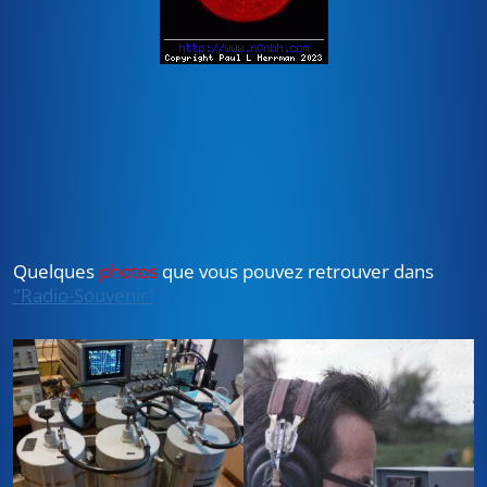
Quelques
photos
que vous pouvez retrouver dans
"Radio-Souvenir"