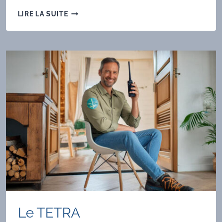
CONNECTEUR
LIRE LA SUITE
MULTICAST
POUR
RÉPÉTEURS
DMR
ISOLÉS
Le TETRA