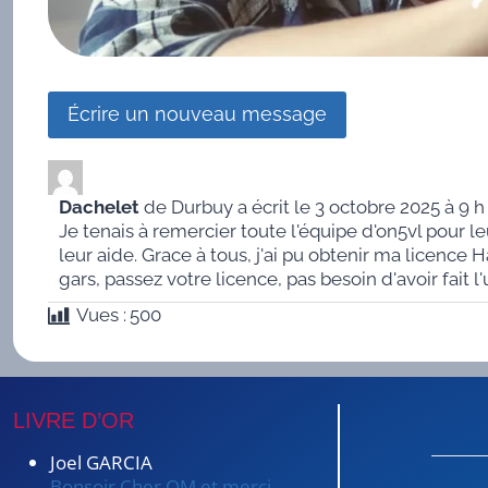
Dachelet
de
Durbuy
a écrit le
3 octobre 2025
à
9 h
Je tenais à remercier toute l'équipe d'on5vl pour l
leur aide. Grace à tous, j'ai pu obtenir ma licence
gars, passez votre licence, pas besoin d'avoir fait l
Vues :
500
LIVRE D’OR
Joel GARCIA
Bonsoir Cher OM et merci