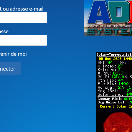
nt ou adresse e-mail
asse
enir de moi