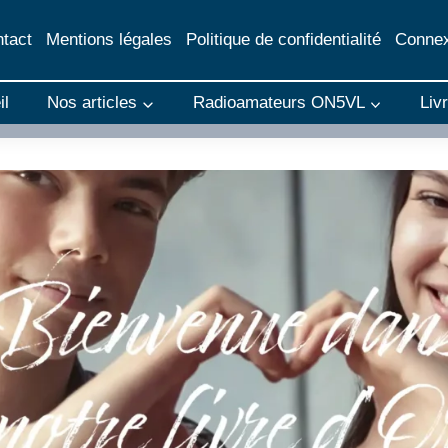
tact
Mentions légales
Politique de confidentialité
Connex
il
Nos articles
Radioamateurs ON5VL
Liv