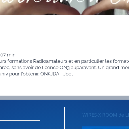
 07 min
eurs formations Radioamateurs et en particulier les formate
 Harec, sans avoir de licence ON3 auparavant. Un grand mer
'univ pour l'obtenir. ON5JDA - Joel
WIRES-X ROOM de L