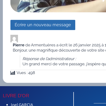
Pierre
de
Armentuères
a écrit le
26 janvier 2025
à
Bonjour, une magnifique découverte de votre site o
Réponse de l’administrateur :
Un grand merci de votre passage, j'espère q
Vues :
498
LIVRE D’OR
Joel GARCIA