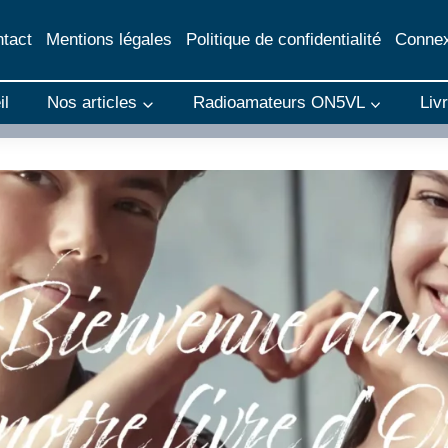
tact
Mentions légales
Politique de confidentialité
Connex
il
Nos articles
Radioamateurs ON5VL
Liv