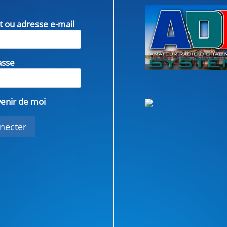
nt ou adresse e-mail
asse
enir de moi