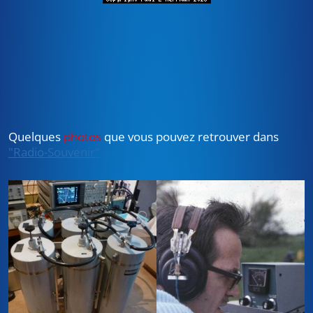
Quelques
photos
que vous pouvez retrouver dans
"Radio-Souvenir"