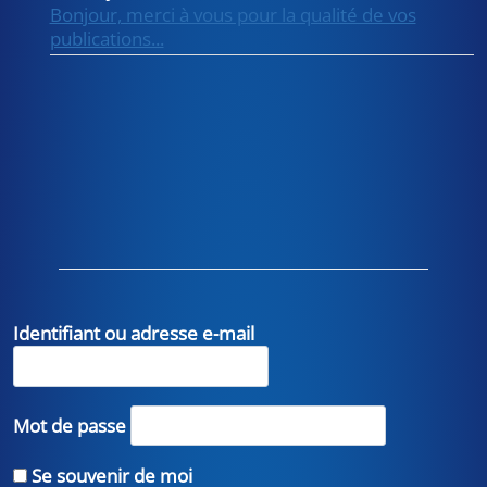
Bonjour, merci à vous pour la qualité de vos
publications...
Identifiant ou adresse e-mail
Mot de passe
Se souvenir de moi