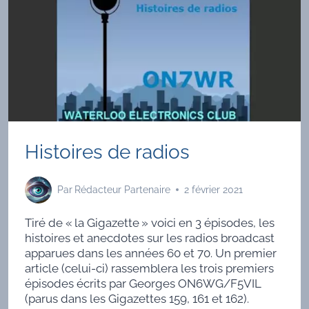
Histoires de radios
Par
Rédacteur Partenaire
2 février 2021
Tiré de « la Gigazette » voici en 3 épisodes, les
histoires et anecdotes sur les radios broadcast
apparues dans les années 60 et 70. Un premier
article (celui-ci) rassemblera les trois premiers
épisodes écrits par Georges ON6WG/F5VIL
(parus dans les Gigazettes 159, 161 et 162).