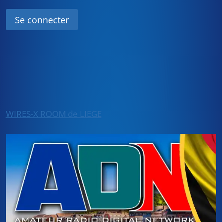
WIRES-X ROOM de LIEGE