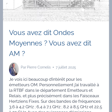
Vous avez dit Ondes
Moyennes ? Vous avez dit
AM ?
Par
Pierre Cornelis
7 juillet 2025
Je vois ici beaucoup d’intérêt pour les
émetteurs OM. Personnellement j’ai travaillé à
la RTBF dans le département Emetteurs et
Relais, et plus précisément dans les Faisceaux
Hertziens Fixes. Sur des bandes de fréquences
3,6 à 4,2 GHz ; 6,4 à 7,1 GHz ; 8,2 à 8,5 GHz et 22,5