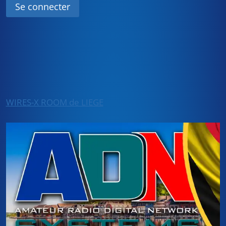
WIRES-X ROOM de LIEGE