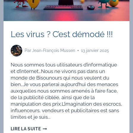
Les virus ? C’est démodé !!!
Par
Jean-François Mussen
13 janvier 2025
Nous sommes tous utilisateurs d’informatique
et d’internet…Nous ne vivons pas dans un
monde de Bisounours qui nous veulent du
bien…Je vous parlerai aujourd’hui des menaces
auxquelles nous sommes amenés à faire face,
de la publicité ciblée, ainsi que de la
manipulation des prix.L’imagination des escrocs,
influenceurs, vendeurs et publicitaires est sans
limites et je suis...
LES
LIRE LA SUITE
VIRUS ?