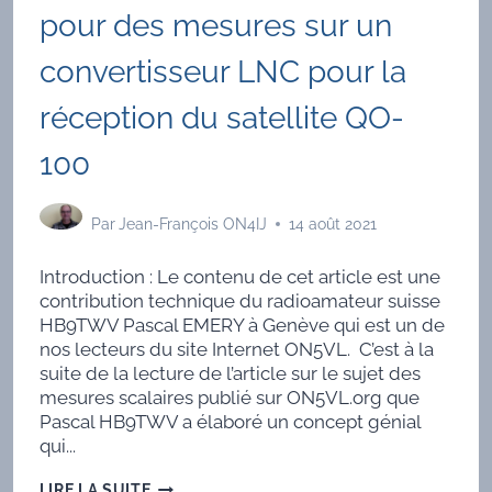
pour des mesures sur un
convertisseur LNC pour la
réception du satellite QO-
100
Par
Jean-François ON4IJ
14 août 2021
Introduction : Le contenu de cet article est une
contribution technique du radioamateur suisse
HB9TWV Pascal EMERY à Genève qui est un de
nos lecteurs du site Internet ON5VL. C’est à la
suite de la lecture de l’article sur le sujet des
mesures scalaires publié sur ON5VL.org que
Pascal HB9TWV a élaboré un concept génial
qui...
UN
LIRE LA SUITE