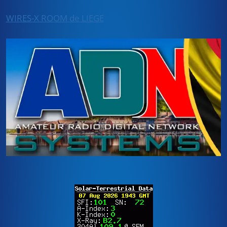
WIRES-X ROOM de LIEGE