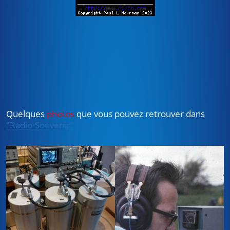
Quelques
photos
que vous pouvez retrouver dans
"Radio-Souvenir"