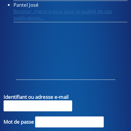
Pantel José
Bonjour, merci à vous pour la qualité de vos
publications...
Identifiant ou adresse e-mail
Mot de passe