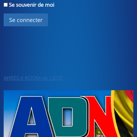
Se souvenir de moi
WIRES-X ROOM de LIEGE