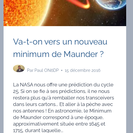
Va-t-on vers un nouveau
minimum de Maunder ?
Par
Paul ON6DP
15 décembre 2016
La NASA nous offre une prédiction du cycle
25. Si on se fie à ses prédictions, il ne nous
restera plus qu'à remballer nos transceivers
dans leurs cartons... Et aller à la pèche avec
nos antennes ! En astronomie, le Minimum
de Maunder correspond à une époque,
approximativement située entre 1645 et
1715, durant laquelle...