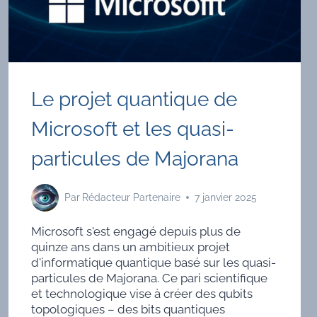
Le projet quantique de
Microsoft et les quasi-
particules de Majorana
Par
Rédacteur Partenaire
7 janvier 2025
Microsoft s'est engagé depuis plus de
quinze ans dans un ambitieux projet
d'informatique quantique basé sur les quasi-
particules de Majorana. Ce pari scientifique
et technologique vise à créer des qubits
topologiques – des bits quantiques