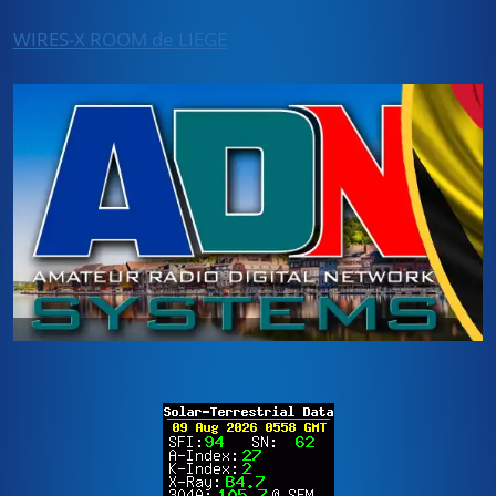
WIRES-X ROOM de LIEGE