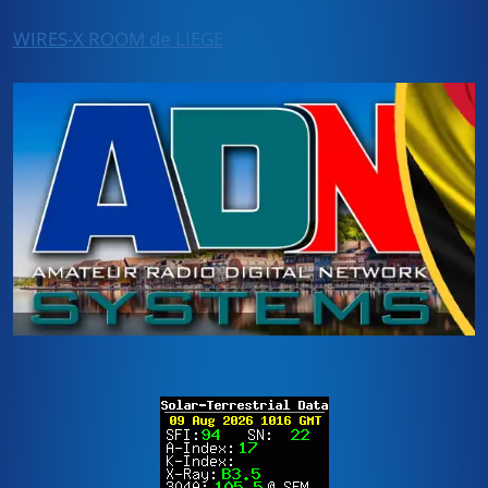
WIRES-X ROOM de LIEGE