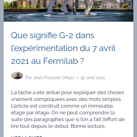
Que signifie G-2 dans
l’expérimentation du 7 avril
2021 au Fermilab ?
Par
Jean-François ON4IJ
30 avril 2021
La tâche a été ardue pour expliquer des choses
vraiment compliquées avec des mots simples.
L’article est construit comme un immeuble,
étage par étage. On ne peut comprendre la
suite des paragraphes que si l’on a fait l’effort de
lire tout depuis le début. Bonne lecture.
QUE