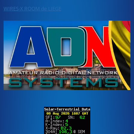
WIRES-X ROOM de LIEGE