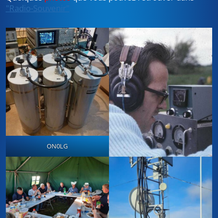
"Radio-Souvenir"
ON0LG