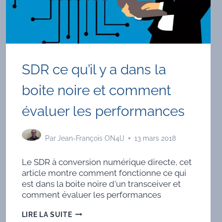
SDR ce qu’il y a dans la
boite noire et comment
évaluer les performances
Par
Jean-François ON4IJ
13 mars 2018
Le SDR à conversion numérique directe, cet
article montre comment fonctionne ce qui
est dans la boite noire d'un transceiver et
comment évaluer les performances
SDR
LIRE LA SUITE
CE