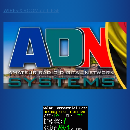
WIRES-X ROOM de LIEGE