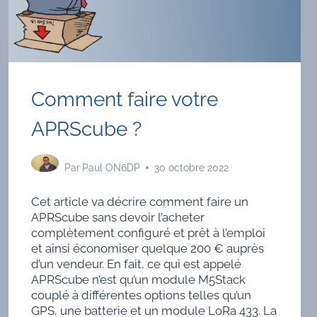
Comment faire votre
APRScube ?
Par
Paul ON6DP
30 octobre 2022
Cet article va décrire comment faire un
APRScube sans devoir l’acheter
complètement configuré et prêt à l’emploi
et ainsi économiser quelque 200 € auprès
d’un vendeur. En fait, ce qui est appelé
APRScube n’est qu’un module M5Stack
couplé à différentes options telles qu’un
GPS, une batterie et un module LoRa 433. La