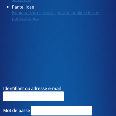
Pantel José
Bonjour, merci à vous pour la qualité de vos
publications...
Identifiant ou adresse e-mail
Mot de passe