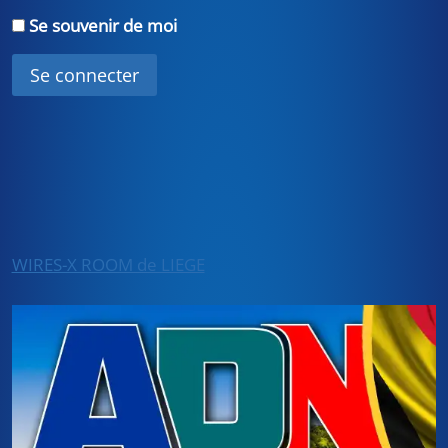
Se souvenir de moi
WIRES-X ROOM de LIEGE