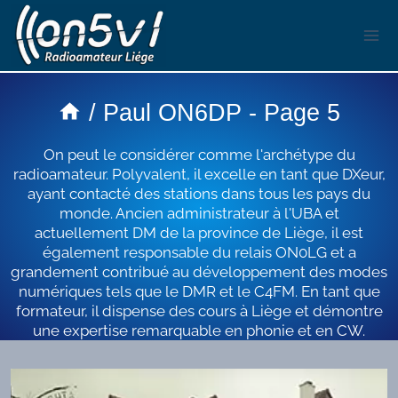
Aller
au
contenu
/
Paul ON6DP
- Page 5
On peut le considérer comme l'archétype du
radioamateur. Polyvalent, il excelle en tant que DXeur,
ayant contacté des stations dans tous les pays du
monde. Ancien administrateur à l'UBA et
actuellement DM de la province de Liège, il est
également responsable du relais ON0LG et a
grandement contribué au développement des modes
numériques tels que le DMR et le C4FM. En tant que
formateur, il dispense des cours à Liège et démontre
une expertise remarquable en phonie et en CW.