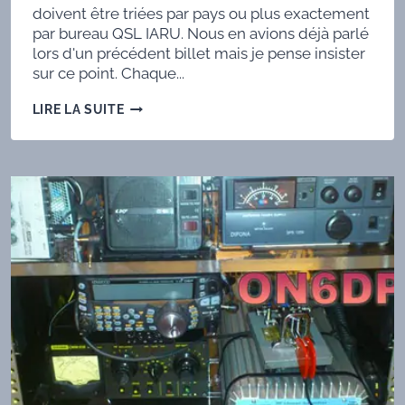
doivent être triées par pays ou plus exactement
par bureau QSL IARU. Nous en avions déjà parlé
lors d'un précédent billet mais je pense insister
sur ce point. Chaque...
LE
LIRE LA SUITE
TRI
DE
VOS
CARTES
QSL