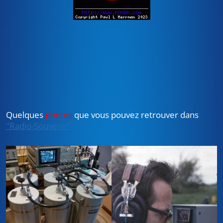
Quelques
photos
que vous pouvez retrouver dans
"Radio-Souvenir"