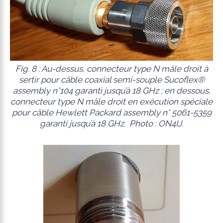
Fig. 8 : Au-dessus, connecteur type N mâle droit à
sertir pour câble coaxial semi-souple Sucoflex®
assembly n°104 garanti jusqu’à 18 GHz ; en dessous,
connecteur type N mâle droit en exécution spéciale
pour câble Hewlett Packard assembly n° 5061-5359
garanti jusqu’à 18 GHz. Photo : ON4IJ.