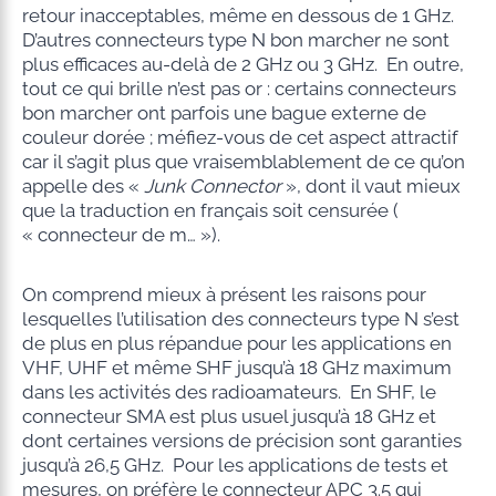
retour inacceptables, même en dessous de 1 GHz.
D’autres connecteurs type N bon marcher ne sont
plus efficaces au-delà de 2 GHz ou 3 GHz. En outre,
tout ce qui brille n’est pas or : certains connecteurs
bon marcher ont parfois une bague externe de
couleur dorée ; méfiez-vous de cet aspect attractif
car il s’agit plus que vraisemblablement de ce qu’on
appelle des «
Junk Connector
», dont il vaut mieux
que la traduction en français soit censurée (
« connecteur de m… »).
On comprend mieux à présent les raisons pour
lesquelles l’utilisation des connecteurs type N s’est
de plus en plus répandue pour les applications en
VHF, UHF et même SHF jusqu’à 18 GHz maximum
dans les activités des radioamateurs. En SHF, le
connecteur SMA est plus usuel jusqu’à 18 GHz et
dont certaines versions de précision sont garanties
jusqu’à 26,5 GHz. Pour les applications de tests et
mesures, on préfère le connecteur APC 3.5 qui