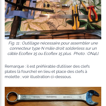
Fig. 11 : Outillage nécessaire pour assembler une
connecteur type N mâle droit
solderless
sur un
câble Ecoflex 15 ou Ecoflex 15 plus. Photo : ON4IJ.
Remarque : il est préférable d’utiliser des clefs
plates (à fourche) en lieu et place des clefs à
molette ; voir illustration ci-dessous.