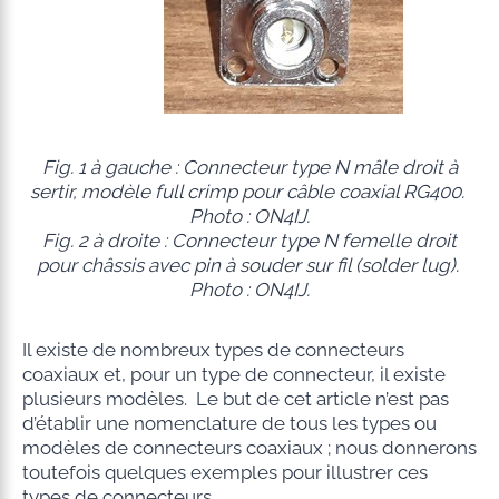
Fig. 1 à gauche : Connecteur type N mâle droit à
sertir, modèle full crimp pour câble coaxial RG400.
Photo : ON4IJ.
Fig. 2 à droite : Connecteur type N femelle droit
pour châssis avec pin à souder sur fil (solder lug).
Photo : ON4IJ.
Il existe de nombreux types de connecteurs
coaxiaux et, pour un type de connecteur, il existe
plusieurs modèles. Le but de cet article n’est pas
d’établir une nomenclature de tous les types ou
modèles de connecteurs coaxiaux ; nous donnerons
toutefois quelques exemples pour illustrer ces
types de connecteurs.