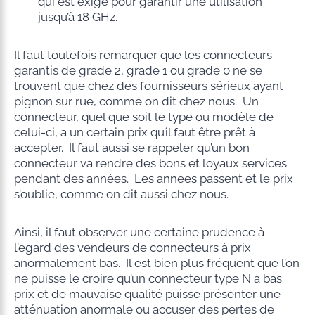
qui est exigé pour garantir une utilisation
jusqu’à 18 GHz.
Il faut toutefois remarquer que les connecteurs
garantis de grade 2, grade 1 ou grade 0 ne se
trouvent que chez des fournisseurs sérieux ayant
pignon sur rue, comme on dit chez nous. Un
connecteur, quel que soit le type ou modèle de
celui-ci, a un certain prix qu’il faut être prêt à
accepter. Il faut aussi se rappeler qu’un bon
connecteur va rendre des bons et loyaux services
pendant des années. Les années passent et le prix
s’oublie, comme on dit aussi chez nous.
Ainsi, il faut observer une certaine prudence à
l’égard des vendeurs de connecteurs à prix
anormalement bas. Il est bien plus fréquent que l’on
ne puisse le croire qu’un connecteur type N à bas
prix et de mauvaise qualité puisse présenter une
atténuation anormale ou accuser des pertes de