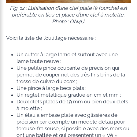
Fig. 12 : L’utilisation d’une clef plate (à fourche) est
préférable en lieu et place d’une clef à molette.
Photo : ON4IJ.
Voici la liste de l’outillage nécessaire :
Un cutter à large lame et surtout avec une
lame toute neuve ;
Une petite pince coupante de précision qui
permet de couper net des très fins brins de la
tresse de cuivre du coax ;
Une pince à large becs plats ;
Un réglet métallique gradué en cm et mm ;
Deux clefs plates de 19 mm ou bien deux clefs
à molette ;
Un étau à embase plate avec glissières de
précision par exemple un modèle d’étau pour
foreuse-fraiseuse, si possible avec des mors qui
ont une battée et qui présentent un « Vé »