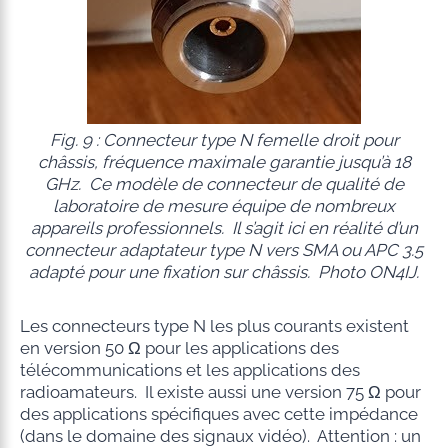
Fig. 9 : Connecteur type N femelle droit pour
châssis, fréquence maximale garantie jusqu’à 18
GHz. Ce modèle de connecteur de qualité de
laboratoire de mesure équipe de nombreux
appareils professionnels. Il s’agit ici en réalité d’un
connecteur adaptateur type N vers SMA ou APC 3.5
adapté pour une fixation sur châssis. Photo ON4IJ.
Les connecteurs type N les plus courants existent
en version 50 Ω pour les applications des
télécommunications et les applications des
radioamateurs. Il existe aussi une version 75 Ω pour
des applications spécifiques avec cette impédance
(dans le domaine des signaux vidéo). Attention : un