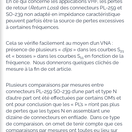
En ce qui concerne les applications VHF, les pertes
de retour (
Return Loss
) des connecteurs PL-259 et
SO-239 non adapté en impédance caractéristique
peuvent parfois être la source de pertes excessives
à certaines fréquences.
Cela se vérifie facilement au moyen d’un VNA :
présence de plusieurs «
dips
» dans les courbes S
21
et « bosses » dans les courbes S
en fonction de la
11
fréquence. Nous donnerons quelques clichés de
mesure à la fin de cet article.
Plusieurs comparaisons par mesures entre
connecteurs PL-259 SO-239 d’une part et type N
d’autre part ont été effectuées par certains OM’s et
ont pour conclusion que les « PL’s » n’ont pas plus
de pertes que les types N en assemblant une
dizaine de connecteurs en enfilade. Dans ce type
de comparaison, on omet de tenir compte que ces
comparaisons par mesures ont toutes eu lieu sur