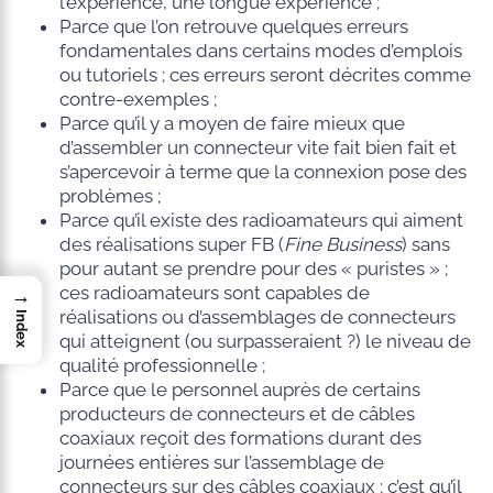
l’expérience, une longue expérience ;
Parce que l’on retrouve quelques erreurs
fondamentales dans certains modes d’emplois
ou tutoriels ; ces erreurs seront décrites comme
contre-exemples ;
Parce qu’il y a moyen de faire mieux que
d’assembler un connecteur vite fait bien fait et
s’apercevoir à terme que la connexion pose des
problèmes ;
Parce qu’il existe des radioamateurs qui aiment
des réalisations super FB (
Fine Business
) sans
pour autant se prendre pour des « puristes » ;
ces radioamateurs sont capables de
→
réalisations ou d’assemblages de connecteurs
Index
qui atteignent (ou surpasseraient ?) le niveau de
qualité professionnelle ;
Parce que le personnel auprès de certains
producteurs de connecteurs et de câbles
coaxiaux reçoit des formations durant des
journées entières sur l’assemblage de
connecteurs sur des câbles coaxiaux ; c’est qu’il