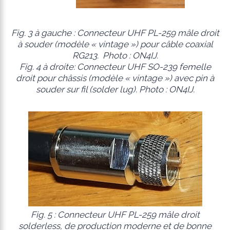
Fig. 3 à gauche : Connecteur UHF PL-259 mâle droit
à souder (modèle «
vintage
») pour câble coaxial
RG213. Photo : ON4IJ.
Fig. 4 à droite: Connecteur UHF SO-239 femelle
droit pour châssis (modèle « vintage ») avec pin à
souder sur fil (solder lug). Photo : ON4IJ.
Fig. 5 : Connecteur UHF PL-259 mâle droit
solderless, de production moderne et de bonne