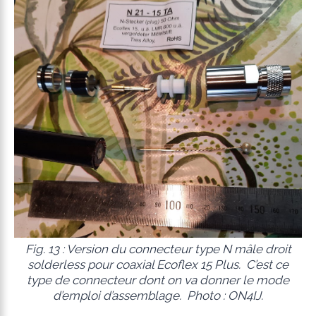
Fig. 13 : Version du connecteur type N mâle droit
solderless
pour coaxial Ecoflex 15 Plus. C’est ce
type de connecteur dont on va donner le mode
d’emploi d’assemblage. Photo : ON4IJ.