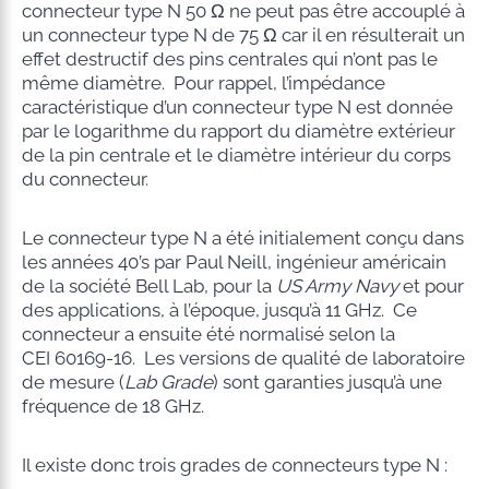
connecteur type N 50 Ω ne peut pas être accouplé à
un connecteur type N de 75 Ω car il en résulterait un
effet destructif des pins centrales qui n’ont pas le
même diamètre. Pour rappel, l’impédance
caractéristique d’un connecteur type N est donnée
par le logarithme du rapport du diamètre extérieur
de la pin centrale et le diamètre intérieur du corps
du connecteur.
Le connecteur type N a été initialement conçu dans
les années 40’s par Paul Neill, ingénieur américain
de la société Bell Lab, pour la
US Army Navy
et pour
des applications, à l’époque, jusqu’à 11 GHz. Ce
connecteur a ensuite été normalisé selon la
CEI 60169-16. Les versions de qualité de laboratoire
de mesure (
Lab Grade
) sont garanties jusqu’à une
fréquence de 18 GHz.
Il existe donc trois grades de connecteurs type N :