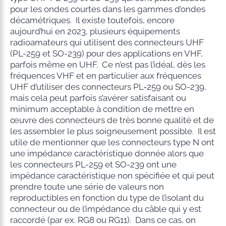
pour les ondes courtes dans les gammes d’ondes
décamétriques. Il existe toutefois, encore
aujourd’hui en 2023, plusieurs équipements
radioamateurs qui utilisent des connecteurs UHF
(PL-259 et SO-239) pour des applications en VHF,
parfois même en UHF. Ce n’est pas l’idéal, dès les
fréquences VHF et en particulier aux fréquences
UHF d’utiliser des connecteurs PL‑259 ou SO-239,
mais cela peut parfois s’avérer satisfaisant ou
minimum acceptable à condition de mettre en
œuvre des connecteurs de très bonne qualité et de
les assembler le plus soigneusement possible. Il est
utile de mentionner que les connecteurs type N ont
une impédance caractéristique donnée alors que
les connecteurs PL-259 et SO-239 ont une
impédance caractéristique non spécifiée et qui peut
prendre toute une série de valeurs non
reproductibles en fonction du type de l’isolant du
connecteur ou de l’impédance du câble qui y est
raccordé (par ex. RG8 ou RG11). Dans ce cas, on