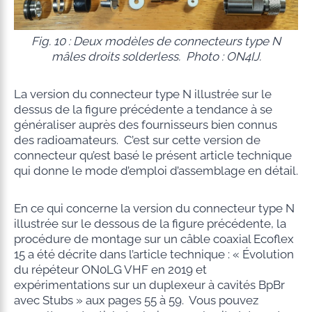
Fig. 10 : Deux modèles de connecteurs type N
mâles droits
solderless
. Photo : ON4IJ.
La version du connecteur type N illustrée sur le
dessus de la figure précédente a tendance à se
généraliser auprès des fournisseurs bien connus
des radioamateurs. C’est sur cette version de
connecteur qu’est basé le présent article technique
qui donne le mode d’emploi d’assemblage en détail.
En ce qui concerne la version du connecteur type N
illustrée sur le dessous de la figure précédente, la
procédure de montage sur un câble coaxial Ecoflex
15 a été décrite dans l’article technique : « Évolution
du répéteur ON0LG VHF en 2019 et
expérimentations sur un duplexeur à cavités BpBr
avec Stubs » aux pages 55 à 59. Vous pouvez