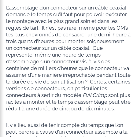
L’assemblage d’un connecteur sur un câble coaxial
demande le temps qu’il faut pour pouvoir exécuter
le montage avec le plus grand soin et dans les
règles de l’art. Il n’est pas rare, même pour les OM’s
les plus chevronnés de consacrer une demi-heure à
trois quarts d’heures pour monter soigneusement
un connecteur sur un câble coaxial. Que
représente, même une heure de temps
d’assemblage d’un connecteur vis-à-vis des
centaines de milliers d’heures que le connecteur va
assumer d’une manière irréprochable pendant toute
la durée de vie de son utilisation ? Certes, certaines
versions de connecteurs, en particulier les
connecteurs à sertir du modèle
Full Crimp
sont plus
faciles à monter et le temps d’assemblage peut être
réduit à une durée de cinq ou de dix minutes.
Il y a lieu aussi de tenir compte du temps que l’on
peut perdre à cause d’un connecteur assemblé à la