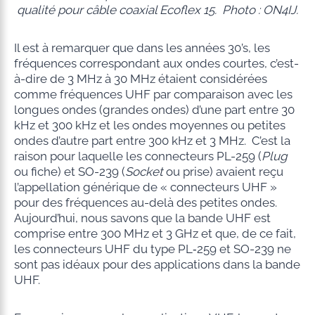
qualité pour câble coaxial Ecoflex 15. Photo : ON4IJ.
Il est à remarquer que dans les années 30’s, les
fréquences correspondant aux ondes courtes, c’est-
à-dire de 3 MHz à 30 MHz étaient considérées
comme fréquences UHF par comparaison avec les
longues ondes (grandes ondes) d’une part entre 30
kHz et 300 kHz et les ondes moyennes ou petites
ondes d’autre part entre 300 kHz et 3 MHz. C’est la
raison pour laquelle les connecteurs PL-259 (
Plug
ou fiche) et SO-239 (
Socket
ou prise) avaient reçu
l’appellation générique de « connecteurs UHF »
pour des fréquences au-delà des petites ondes.
Aujourd’hui, nous savons que la bande UHF est
comprise entre 300 MHz et 3 GHz et que, de ce fait,
les connecteurs UHF du type PL‑259 et SO-239 ne
sont pas idéaux pour des applications dans la bande
UHF.