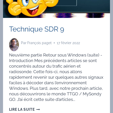
Technique SDR 9
Par
François paget
17 février 2022
Neuvième partie Retour sous Windows (suite) -
Introduction Mes précédents articles se sont
concentrés autour du trafic aérien et
radiosonde. Cette fois-ci, nous allons
rapidement revenir sur quelques autres signaux
faciles à décoder dans l’environnement
Windows. Plus tard, avec notre prochain article,
nous découvrirons le monde TTGO / MySondy
GO. J’ai écrit cette suite d’articles...
TECHNIQUE
LIRE LA SUITE
SDR