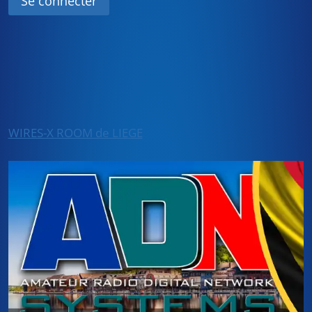
WIRES-X ROOM de LIEGE