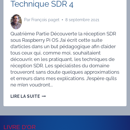
Technique SDR 4
Par
François paget
8 septembre 2021
Quatrième Partie Découverte la réception SDR
sous Raspberry Pi OS J’ai écrit cette suite
d’articles dans un but pédagogique afin d’aider
tous ceux qui, comme moi, souhaitaient
découvrir, en les pratiquant, les techniques de
réception SDR. Les spécialistes du domaine
trouveront sans doute quelques approximations
et erreurs dans mes explications. J’espère qu’ils
ne m’en voudront...
TECHNIQUE
LIRE LA SUITE
SDR
4
LIVRE D’OR