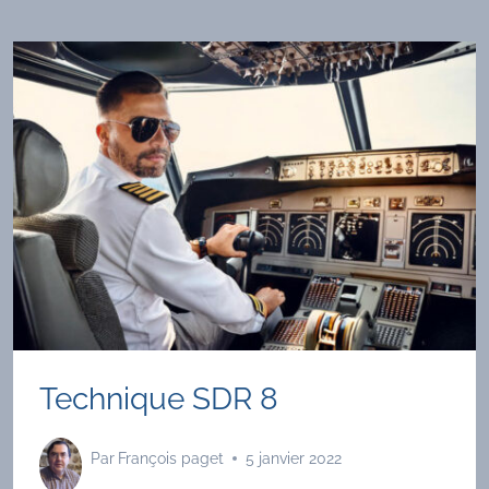
Technique SDR 8
Par
François paget
5 janvier 2022