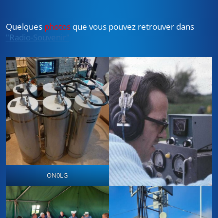
Quelques
photos
que vous pouvez retrouver dans
"Radio-Souvenir"
ON0LG