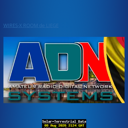
WIRES-X ROOM de LIEGE