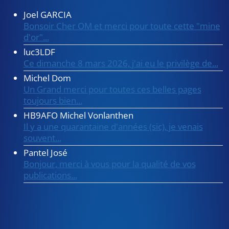
Joel GARCIA
Bonsoir Cher OM et merci pour toute cette "mine
d'or"...
luc3LDF
Ce dimanche 8 mars 2026, j'ai eu le privilège de...
Michel Dom
Un Grand merci pour toutes ces belles pages
toujours bien...
HB9AFO Michel Vonlanthen
Il y a une quarantaine d'années (sic), je venais
souvent...
Pantel José
Bonjour, merci à vous pour la qualité de vos
publications...