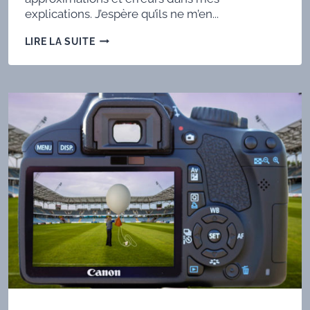
explications. J’espère qu’ils ne m’en...
TECHNIQUE
LIRE LA SUITE
SDR
5