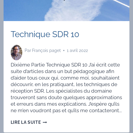
Technique SDR 10
Par
François paget
1 avril 2022
Dixième Partie Technique SDR 10 J’ai écrit cette
suite d’articles dans un but pédagogique afin
d’aider tous ceux qui, comme moi, souhaitaient
découvrir, en les pratiquant, les techniques de
réception SDR. Les spécialistes du domaine
trouveront sans doute quelques approximations
et erreurs dans mes explications. J’espère qu’ils
ne m’en voudront pas et qu’ils me contacteront...
TECHNIQUE
LIRE LA SUITE
SDR
10