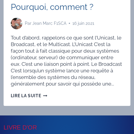
Pourquoi, comment ?
Par
Jean Marc F1SCA
16 juin 2021
Tout d’abord, rappelons ce que sont l’Unicast, le
Broadcast, et le Multicast. L’Unicast C’est la
façon tout à fait classique pour deux systèmes
(ordinateur, serveur) de communiquer entre
eux. C’est une liaison point à point. Le Broadcast
C’est lorsqu’un système lance une requête à
l’ensemble des systèmes du réseau,
généralement pour savoir qui possède une...
FREEDMR
LIRE LA SUITE
EN
MULTICAST
:
POURQUOI,
COMMENT
LIVRE D’OR
?