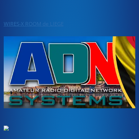
WIRES-X ROOM de LIEGE