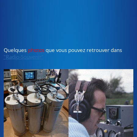
Quelques
photos
que vous pouvez retrouver dans
"Radio-Souvenir"