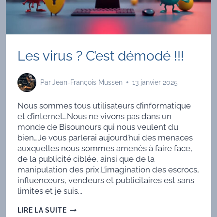
Les virus ? C’est démodé !!!
Par
Jean-François Mussen
13 janvier 2025
Nous sommes tous utilisateurs d’informatique
et d’internet…Nous ne vivons pas dans un
monde de Bisounours qui nous veulent du
bien…Je vous parlerai aujourd’hui des menaces
auxquelles nous sommes amenés à faire face,
de la publicité ciblée, ainsi que de la
manipulation des prix.L’imagination des escrocs,
influenceurs, vendeurs et publicitaires est sans
limites et je suis...
LES
LIRE LA SUITE
VIRUS ?