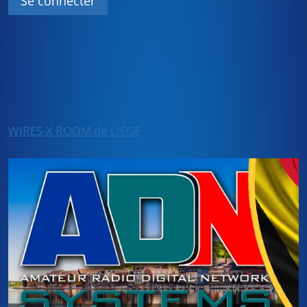
WIRES-X ROOM de LIEGE