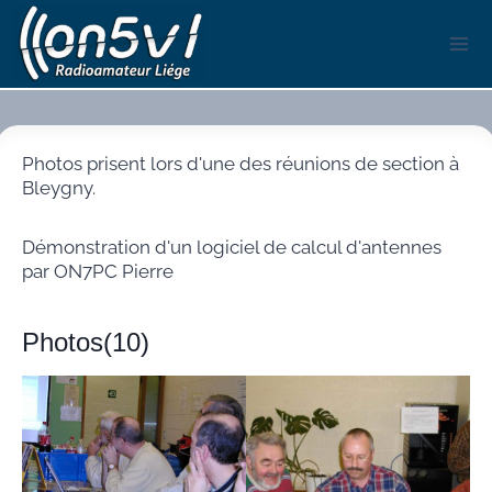
Aller
au
contenu
Photos prisent lors d'une des réunions de section à
Bleygny.
Démonstration d'un logiciel de calcul d'antennes
par ON7PC Pierre
Photos(10)