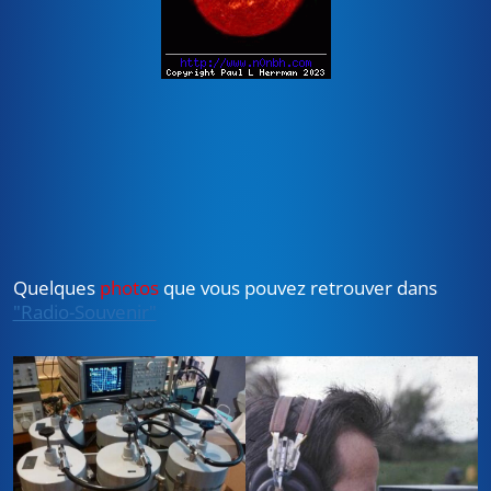
Quelques
photos
que vous pouvez retrouver dans
"Radio-Souvenir"