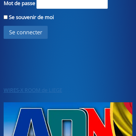
Mot de passe
Se souvenir de moi
WIRES-X ROOM de LIEGE