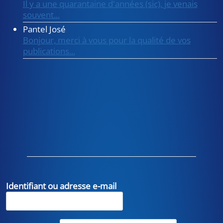
Il y a une quarantaine d'années (sic), je venais
souvent...
Pantel José
Bonjour, merci à vous pour la qualité de vos
publications...
Identifiant ou adresse e-mail