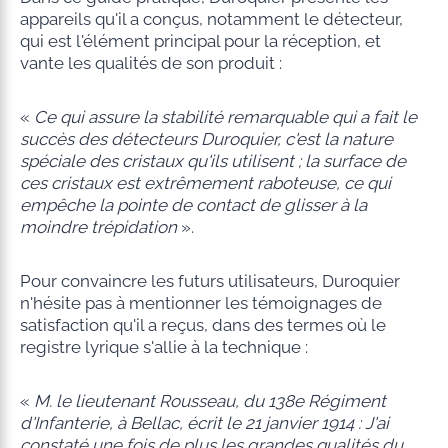
appareils qu'il a conçus, notamment le détecteur,
qui est l'élément principal pour la réception, et
vante les qualités de son produit :
«
Ce qui assure la stabilité remarquable qui a fait le
succès des détecteurs Duroquier, c'est la nature
spéciale des cristaux qu'ils utilisent ; la surface de
ces cristaux est extrêmement raboteuse, ce qui
empêche la pointe de contact de glisser à la
moindre trépidation
».
Pour convaincre les futurs utilisateurs, Duroquier
n'hésite pas à mentionner les témoignages de
satisfaction qu'il a reçus, dans des termes où le
registre lyrique s'allie à la technique :
«
M. le lieutenant Rousseau, du 138e Régiment
d'Infanterie, à Bellac, écrit le 21 janvier 1914 : J'ai
constaté une fois de plus les grandes qualités du