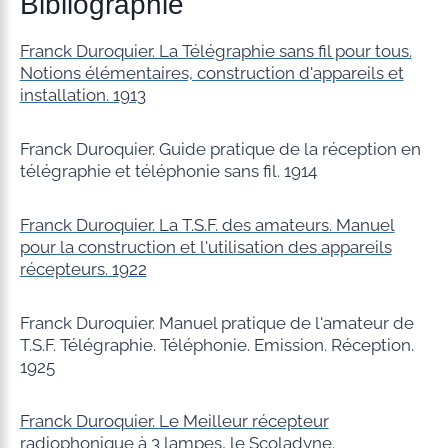
Bibliographie
Franck Duroquier. La Télégraphie sans fil pour tous.
Notions élémentaires, construction d'appareils et
installation. 1913
Franck Duroquier. Guide pratique de la réception en
télégraphie et téléphonie sans fil. 1914
Franck Duroquier. La T.S.F. des amateurs. Manuel
pour la construction et l'utilisation des appareils
récepteurs. 1922
Franck Duroquier. Manuel pratique de l'amateur de
T.S.F. Télégraphie. Téléphonie. Emission. Réception.
1925
Franck Duroquier. Le Meilleur récepteur
radiophonique à 3 lampes, le Scoladyne.