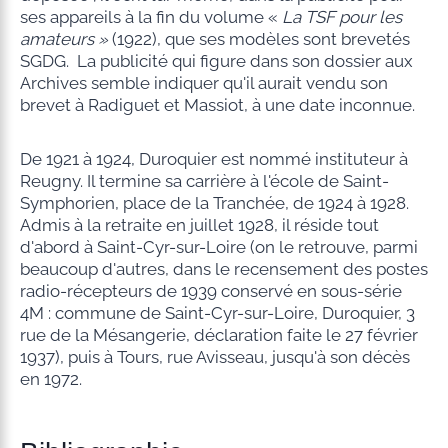
ses appareils à la fin du volume «
La TSF pour les
amateurs »
(1922), que ses modèles sont brevetés
SGDG. La publicité qui figure dans son dossier aux
Archives semble indiquer qu'il aurait vendu son
brevet à Radiguet et Massiot, à une date inconnue.
De 1921 à 1924, Duroquier est nommé instituteur à
Reugny. Il termine sa carrière à l'école de Saint-
Symphorien, place de la Tranchée, de 1924 à 1928.
Admis à la retraite en juillet 1928, il réside tout
d'abord à Saint-Cyr-sur-Loire (on le retrouve, parmi
beaucoup d'autres, dans le recensement des postes
radio-récepteurs de 1939 conservé en sous-série
4M : commune de Saint-Cyr-sur-Loire, Duroquier, 3
rue de la Mésangerie, déclaration faite le 27 février
1937), puis à Tours, rue Avisseau, jusqu'à son décès
en 1972.