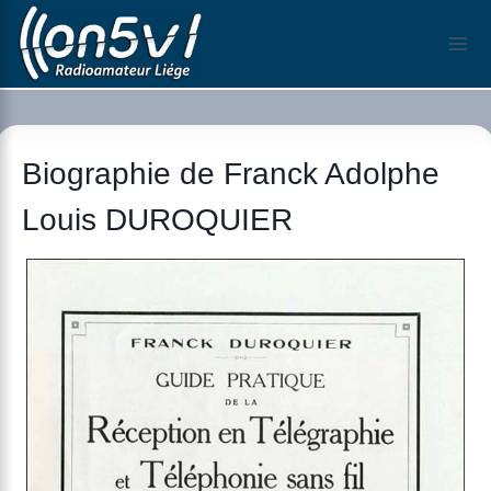
Aller
au
contenu
Biographie de Franck Adolphe
Louis DUROQUIER