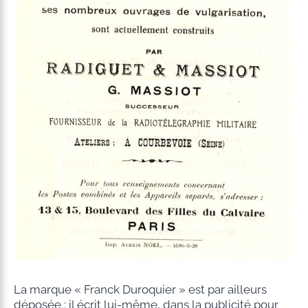
La marque « Franck Duroquier » est par ailleurs
déposée ; il écrit lui-même, dans la publicité pour