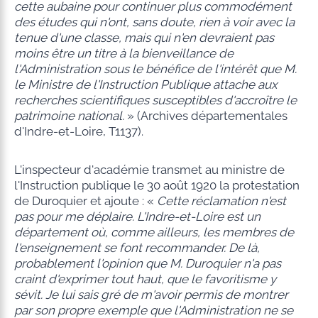
cette aubaine pour continuer plus commodément
des études qui n'ont, sans doute, rien à voir avec la
tenue d'une classe, mais qui n'en devraient pas
moins être un titre à la bienveillance de
l'Administration sous le
bénéfice de l'intérêt que M.
le Ministre de l'Instruction Publique attache aux
recherches scientifiques susceptibles d'accroître le
patrimoine national.
» (Archives départementales
d'Indre-et-Loire, T1137).
L'inspecteur d'académie transmet au ministre de
l'Instruction publique le 30 août 1920 la protestation
de Duroquier et ajoute : «
Cette réclamation n'est
pas pour me déplaire. L'Indre-et-Loire est un
département où, comme ailleurs, les membres de
l'enseignement se font recommander. De là,
probablement l'opinion que M. Duroquier n'a pas
craint d'exprimer tout haut, que le favoritisme y
sévit. Je lui sais gré de m'avoir permis de montrer
par son propre exemple que l'Administration ne se