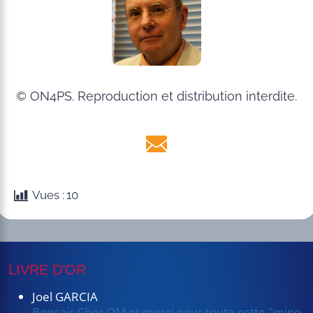
© ON4PS. Reproduction et distribution interdite.
Vues :
10
LIVRE D’OR
Joel GARCIA
Bonsoir Cher OM et merci pour toute cette "mine