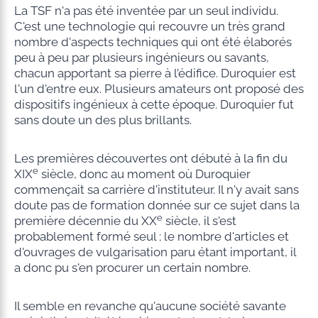
La TSF n'a pas été inventée par un seul individu.
C'est une technologie qui recouvre un très grand
nombre d'aspects techniques qui ont été élaborés
peu à peu par plusieurs ingénieurs ou savants,
chacun apportant sa pierre à l’édifice. Duroquier est
l'un d'entre eux. Plusieurs amateurs ont proposé des
dispositifs ingénieux à cette époque. Duroquier fut
sans doute un des plus brillants.
Les premières découvertes ont débuté à la fin du
e
XIX
siècle, donc au moment où Duroquier
commençait sa carrière d'instituteur. Il n'y avait sans
doute pas de formation donnée sur ce sujet dans la
e
première décennie du XX
siècle, il s'est
probablement formé seul ; le nombre d'articles et
d'ouvrages de vulgarisation paru étant important, il
a donc pu s'en procurer un certain nombre.
Il semble en revanche qu'aucune société savante