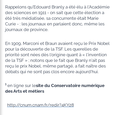
Rappelons qu'Edouard Branly a été élu à l'Académie
des sciences en 1911 - on sait que cette élection a
été très médiatisée, sa concurrente était Marie
Curie - : les journaux en parlaient donc, même les
journaux de province.
En 1909, Marconi et Braun avaient reçu le Prix Nobel
pour la découverte de la TSF. Les querelles de
priorité sont nées dès l'origine quant à « l'invention
de la TSF » ; notons que le fait que Branly n'ait pas
reçu le prix Nobel, même partagé, a fait naître des
débats qui ne sont pas clos encore aujourd'hui.
¹
en ligne sur le
site du Conservatoire numérique
des Arts et métiers
http://cnum.cnam.fr/redir?4KY28