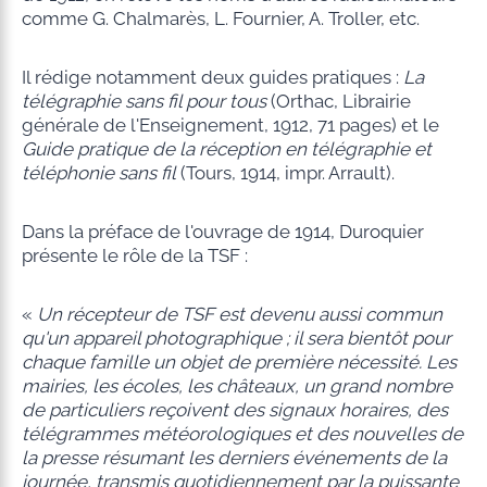
comme G. Chalmarès, L. Fournier, A. Troller, etc.
Il rédige notamment deux guides pratiques :
La
télégraphie sans fil pour tous
(Orthac, Librairie
générale de l'Enseignement, 1912, 71 pages) et le
Guide pratique de la réception en télégraphie et
téléphonie sans fil
(Tours, 1914, impr. Arrault).
Dans la préface de l'ouvrage de 1914, Duroquier
présente le rôle de la TSF :
«
Un récepteur de TSF est devenu aussi commun
qu'un appareil photographique ; il sera bientôt pour
chaque famille un objet de première nécessité. Les
mairies, les écoles, les châteaux, un grand nombre
de particuliers reçoivent des signaux horaires, des
télégrammes météorologiques et des nouvelles de
la presse résumant les derniers événements de la
journée, transmis quotidiennement par la puissante