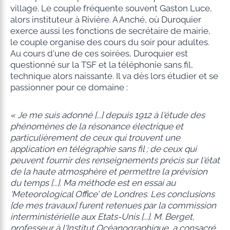
village. Le couple fréquente souvent Gaston Luce,
alors instituteur à Rivière. A Anché, où Duroquier
exerce aussi les fonctions de secrétaire de mairie,
le couple organise des cours du soir pour adultes.
Au cours d'une de ces soirées, Duroquier est
questionné sur la TSF et la téléphonie sans fil,
technique alors naissante. Il va dès lors étudier et se
passionner pour ce domaine :
« Je me suis adonné [...] depuis 1912 à l'étude des
phénomènes de la résonance électrique et
particulièrement de ceux qui trouvent une
application en télégraphie sans fil ; de ceux qui
peuvent fournir des renseignements précis sur l'état
de la haute atmosphère et permettre la prévision
du temps [...]. Ma méthode est en essai au
‘Meteorological Office’ de Londres. Les conclusions
[de mes travaux] furent retenues par la commission
interministérielle aux Etats-Unis [...]. M. Berget,
professeur à l'Institut Océanographique, a consacré