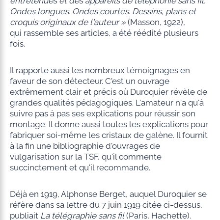
entretenues et des appareils de téléphonie sans fil.
Ondes longues. Ondes courtes. Dessins, plans et
croquis originaux de l'auteur »
(Masson, 1922),
qui rassemble ses articles, a été réédité plusieurs
fois.
Il rapporte aussi les nombreux témoignages en
faveur de son détecteur. C'est un ouvrage
extrêmement clair et précis où Duroquier révèle de
grandes qualités pédagogiques. L'amateur n'a qu'à
suivre pas à pas ses explications pour réussir son
montage. Il donne aussi toutes les explications pour
fabriquer soi-même les cristaux de galène. Il fournit
à la fin une bibliographie d'ouvrages de
vulgarisation sur la TSF, qu'il commente
succinctement et qu'il recommande.
Déjà en 1919, Alphonse Berget, auquel Duroquier se
réfère dans sa lettre du 7 juin 1919 citée ci-dessus,
publiait
La télégraphie sans fil
(Paris, Hachette).