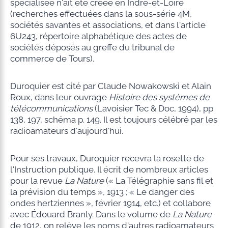
spécialisée n'ait été créée en Indre-et-Loire
(recherches effectuées dans la sous-série 4M,
sociétés savantes et associations, et dans l'article
6U243, répertoire alphabétique des actes de
sociétés déposés au greffe du tribunal de
commerce de Tours).
Duroquier est cité par Claude Nowakowski et Alain
Roux, dans leur ouvrage
Histoire des systèmes de
télécommunications
(Lavoisier Tec & Doc, 1994), pp
138, 197, schéma p. 149. Il est toujours célébré par les
radioamateurs d'aujourd'hui.
Pour ses travaux, Duroquier recevra la rosette de
l'Instruction publique. Il écrit de nombreux articles
pour la revue
La Nature
(« La Télégraphie sans fil et
la prévision du temps », 1913 ; « Le danger des
ondes hertziennes », février 1914, etc.) et collabore
avec Édouard Branly. Dans le volume de
La Nature
de 1912, on relève les noms d'autres radioamateurs