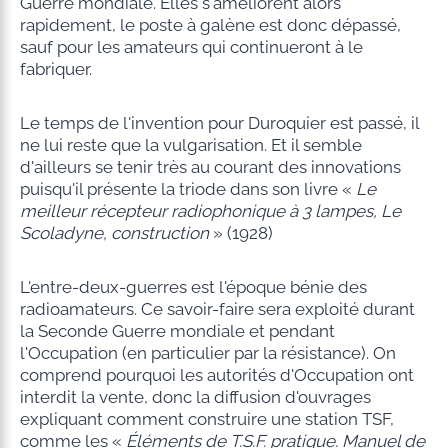
Guerre mondiale. Elles s'améliorent alors
rapidement, le poste à galène est donc dépassé,
sauf pour les amateurs qui continueront à le
fabriquer.
Le temps de l'invention pour Duroquier est passé, il
ne lui reste que la vulgarisation. Et il semble
d'ailleurs se tenir très au courant des innovations
puisqu'il présente la triode dans son livre «
Le
meilleur récepteur radiophonique à 3 lampes, Le
Scoladyne, construction
» (1928)
L'entre-deux-guerres est l'époque bénie des
radioamateurs. Ce savoir-faire sera exploité durant
la Seconde Guerre mondiale et pendant
l'Occupation (en particulier par la résistance). On
comprend pourquoi les autorités d'Occupation ont
interdit la vente, donc la diffusion d'ouvrages
expliquant comment construire une station TSF,
comme les «
Éléments de T.S.F. pratique. Manuel de