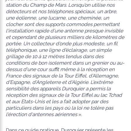
station du Champ de Mars. Lorsqu'on utilise nos
détecteurs et nos téléphones spéciaux, un arbre,
une éolienne, une lucarne, une cheminée, un
clocher sont des supports commodes permettant
l'installation rapide d'une antenne presque invisible
et cependant de plusieurs milliers de kilomètres de
portée. Un collecteur d'onde plus modeste, un fil
téléphonique, une ligne d'éclairage, un simple
grillage de 10 à 12 mètres tendus dans des
conditions de bon isolement dans un grenier ou au-
dessus d'une cour suffit
même à la réception en
France des signaux de la Tour Eiffel, d'Allemagne,
d'Espagne, d'Angleterre et d'Algérie. L'extrême
sensibilité des appareils Duroquier a permis la
réception des signaux de la Tour Eiffel au lac Tchad
et aux Etats-Unis et les a fait adopter par des
particuliers dans les pays où la loi ne tolère pas
l'érection d'antennes aériennes
».
Dans ce guide pratique, Duroquier présente les