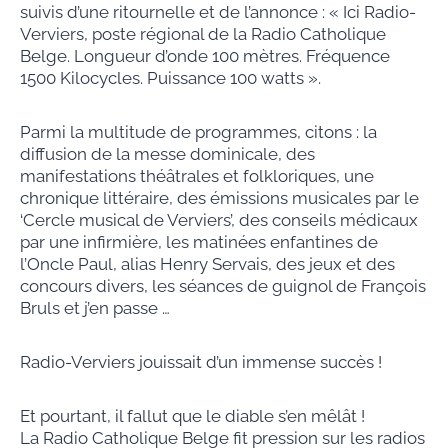
suivis d’une ritournelle et de l’annonce : « Ici Radio-
Verviers, poste régional de la Radio Catholique
Belge. Longueur d’onde 100 mètres. Fréquence
1500 Kilocycles. Puissance 100 watts ».
Parmi la multitude de programmes, citons : la
diffusion de la messe dominicale, des
manifestations théâtrales et folkloriques, une
chronique littéraire, des émissions musicales par le
‘Cercle musical de Verviers’, des conseils médicaux
par une infirmière, les matinées enfantines de
l’Oncle Paul, alias Henry Servais, des jeux et des
concours divers, les séances de guignol de François
Bruls et j’en passe …
Radio-Verviers jouissait d’un immense succès !
Et pourtant, il fallut que le diable s’en mêlât !
La Radio Catholique Belge fit pression sur les radios