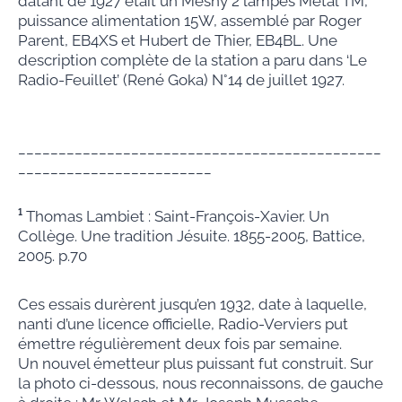
datant de 1927 était un Mesny 2 lampes Metal TM,
puissance alimentation 15W, assemblé par Roger
Parent, EB4XS et Hubert de Thier, EB4BL. Une
description complète de la station a paru dans ‘Le
Radio-Feuillet’ (René Goka) N°14 de juillet 1927.
_____________________________________________
________________________
¹
Thomas Lambiet : Saint-François-Xavier. Un
Collège. Une tradition Jésuite. 1855-2005, Battice,
2005. p.70
Ces essais durèrent jusqu’en 1932, date à laquelle,
nanti d’une licence officielle, Radio-Verviers put
émettre régulièrement deux fois par semaine.
Un nouvel émetteur plus puissant fut construit. Sur
la photo ci-dessous, nous reconnaissons, de gauche