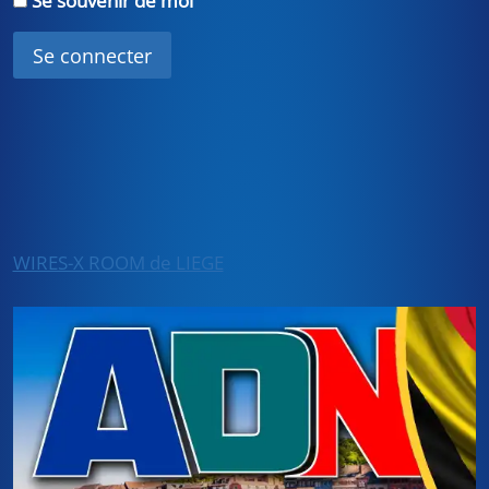
Se souvenir de moi
WIRES-X ROOM de LIEGE