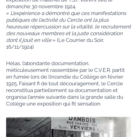
dimanche 30 novembre 1924.
«
L’expérience a démontré que ces manifestations
publiques de l’activité du Cercle ont la plus
heureuse répercussion sur la vitalité, le recrutement
des nouveaux membres et la juste considération
dont il jouit en ville
» (Le Courrier du Soir,
16/11/1924)
Hélas, l’abondante documentation,
méticuleusement rassemblée par le C.V.E.R. partit
en fumée lors de l’incendie du Collège en février
1925. Faisant fi de tout découragement, le Cercle
reconstitua partiellement sa documentation et
organisa l’année suivante dans la grande salle du
Collège une exposition qui fit sensation.