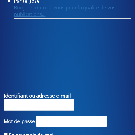
Pantel José
Bonjour, merci à vous pour la qualité de vos
publications...
Identifiant ou adresse e-mail
Mot de passe