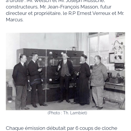
à droite : Mr. Welsch et Mr. Joseph Mussche,
constructeurs, Mr. Jean-François Masson, futur
directeur et propriétaire, le R.P Ernest Verreux et Mr.
Marcus.
(Photo : Th. Lambiet)
Chaque émission débutait par 6 coups de cloche