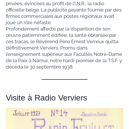
privées, évincées au profit de l’I.N.R., la radio
officielle belge. La publicité payante fournie par des
firmes commerciales aux postes régionaux avait
joué un rôle néfaste.
Profondément affecté par la disparition de son
œuvre patiemment édifiée, la santé ébranlée par
ces tracas, le Révérend Père Ernest Verreux quitta
définitivement Verviers. Promu dans
l’enseignement supérieur aux Facultés Notre-Dame
de la Paix à Namur, notre hardi pionnier de la T.S.F. y
décéda le 30 septembre 1938.
Visite à Radio Verviers