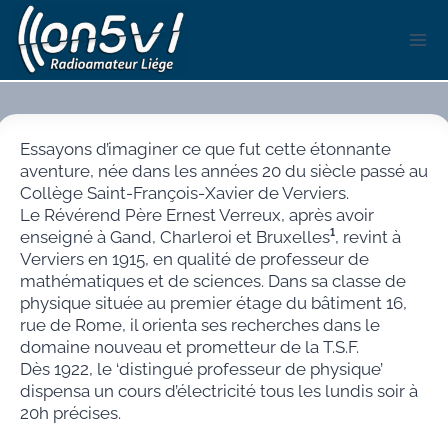
Aller
au
contenu
Essayons d’imaginer ce que fut cette étonnante
aventure, née dans les années 20 du siècle passé au
Collège Saint-François-Xavier de Verviers.
Le Révérend Père Ernest Verreux, après avoir
enseigné à Gand, Charleroi et Bruxelles
¹
, revint à
Verviers en 1915, en qualité de professeur de
mathématiques et de sciences. Dans sa classe de
physique située au premier étage du bâtiment 16,
rue de Rome, il orienta ses recherches dans le
domaine nouveau et prometteur de la T.S.F.
Dès 1922, le ‘distingué professeur de physique’
dispensa un cours d’électricité tous les lundis soir à
20h précises.