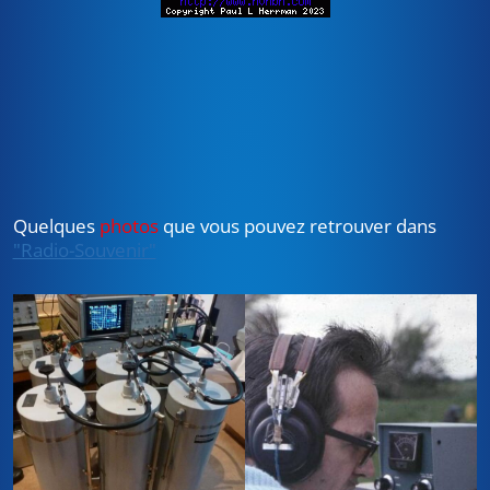
Quelques
photos
que vous pouvez retrouver dans
"Radio-Souvenir"