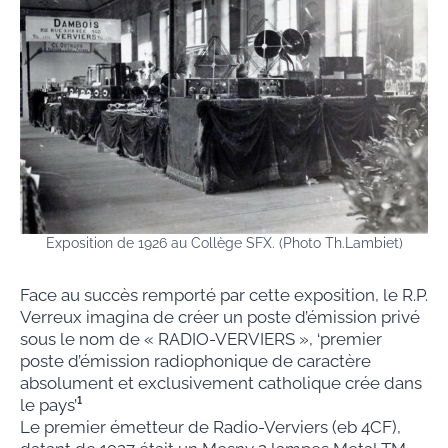
Exposition de 1926 au Collège SFX. (Photo Th.Lambiet)
Face au succès remporté par cette exposition, le R.P.
Verreux imagina de créer un poste d’émission privé
sous le nom de « RADIO-VERVIERS », ‘premier
poste d’émission radiophonique de caractère
absolument et exclusivement catholique crée dans
le pays’
¹
Le premier émetteur de Radio-Verviers (eb 4CF),