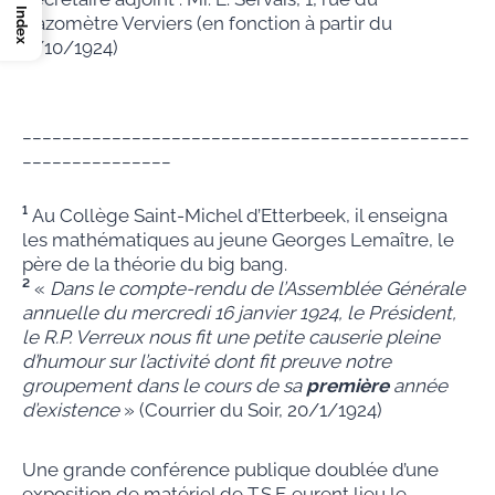
Index
Gazomètre Verviers (en fonction à partir du
9/10/1924)
_____________________________________________
_______________
¹
Au Collège Saint-Michel d’Etterbeek, il enseigna
les mathématiques au jeune Georges Lemaître, le
père de la théorie du big bang.
²
«
Dans le compte-rendu de l’Assemblée Générale
annuelle du mercredi 16 janvier 1924, le Président,
le R.P. Verreux nous fit une petite causerie pleine
d’humour sur l’activité dont fit preuve notre
groupement dans le cours de sa
première
année
d’existence
» (Courrier du Soir, 20/1/1924)
Une grande conférence publique doublée d’une
exposition de matériel de T.S.F. eurent lieu le