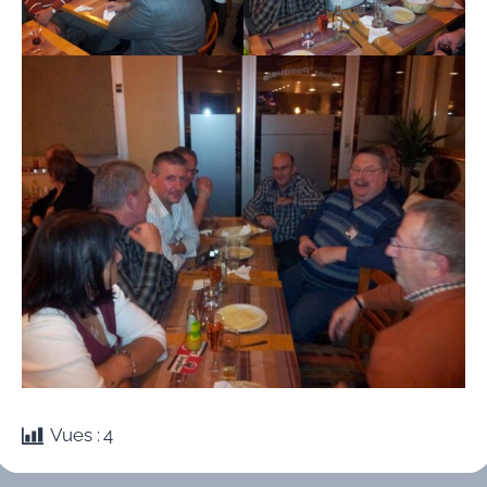
Vues :
4