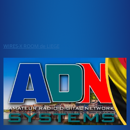
WIRES-X ROOM de LIEGE