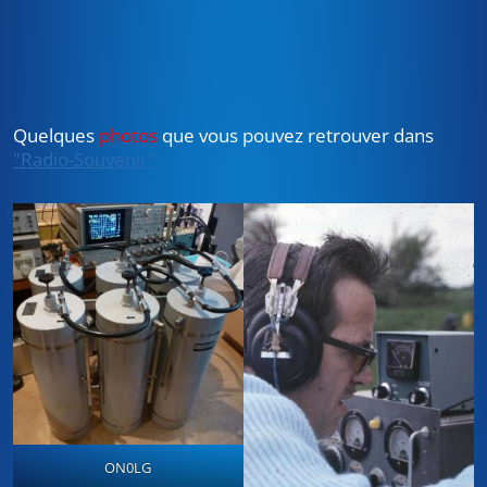
Quelques
photos
que vous pouvez retrouver dans
"Radio-Souvenir"
ON0LG