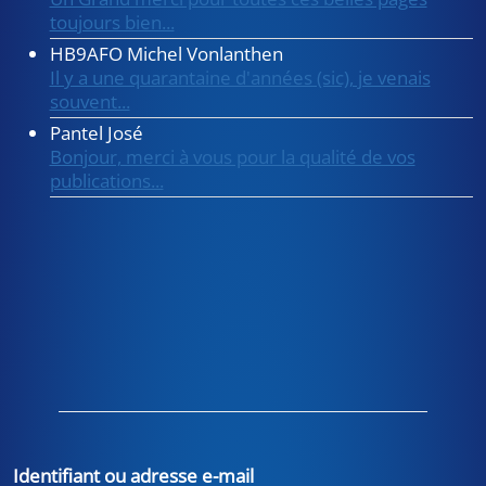
toujours bien...
HB9AFO Michel Vonlanthen
Il y a une quarantaine d'années (sic), je venais
souvent...
Pantel José
Bonjour, merci à vous pour la qualité de vos
publications...
Identifiant ou adresse e-mail