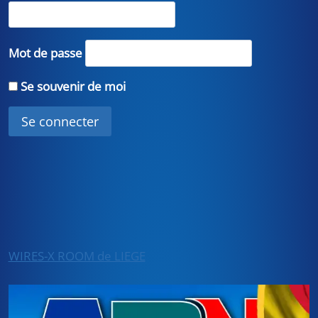
Mot de passe
Se souvenir de moi
WIRES-X ROOM de LIEGE