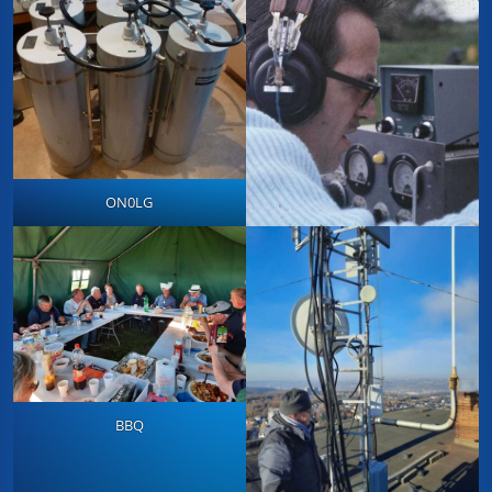
ON0LG
BBQ