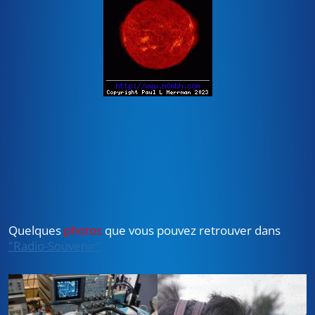
Quelques
photos
que vous pouvez retrouver dans
"Radio-Souvenir"